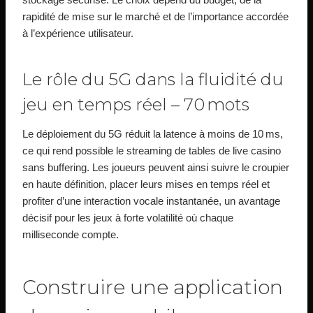
rapidité de mise sur le marché et de l’importance accordée
à l’expérience utilisateur.
Le rôle du 5G dans la fluidité du
jeu en temps réel – 70 mots
Le déploiement du 5G réduit la latence à moins de 10 ms,
ce qui rend possible le streaming de tables de live casino
sans buffering. Les joueurs peuvent ainsi suivre le croupier
en haute définition, placer leurs mises en temps réel et
profiter d’une interaction vocale instantanée, un avantage
décisif pour les jeux à forte volatilité où chaque
milliseconde compte.
Construire une application