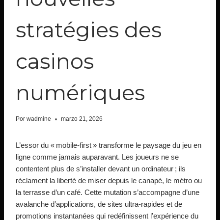
stratégies des
casinos
numériques
Por
wadmine
marzo 21, 2026
L’essor du « mobile‑first » transforme le paysage du jeu en
ligne comme jamais auparavant. Les joueurs ne se
contentent plus de s’installer devant un ordinateur ; ils
réclament la liberté de miser depuis le canapé, le métro ou
la terrasse d’un café. Cette mutation s’accompagne d’une
avalanche d’applications, de sites ultra‑rapides et de
promotions instantanées qui redéfinissent l’expérience du