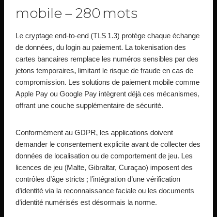
mobile – 280 mots
Le cryptage end‑to‑end (TLS 1.3) protège chaque échange
de données, du login au paiement. La tokenisation des
cartes bancaires remplace les numéros sensibles par des
jetons temporaires, limitant le risque de fraude en cas de
compromission. Les solutions de paiement mobile comme
Apple Pay ou Google Pay intègrent déjà ces mécanismes,
offrant une couche supplémentaire de sécurité.
Conformément au GDPR, les applications doivent
demander le consentement explicite avant de collecter des
données de localisation ou de comportement de jeu. Les
licences de jeu (Malte, Gibraltar, Curaçao) imposent des
contrôles d’âge stricts ; l’intégration d’une vérification
d’identité via la reconnaissance faciale ou les documents
d’identité numérisés est désormais la norme.