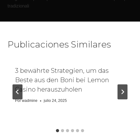
tradizionali
Publicaciones Similares
3 bewährte Strategien, um das
Beste aus den Boni bei Lemon
Casino herauszuholen
Por
wadmine
julio 24, 2025