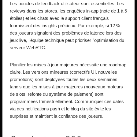
Les boucles de feedback utilisateur sont essentielles. Les
reviews dans les stores, les enquêtes in‑app (note de 1 à 5
étoiles) et les chats avec le support client français
fournissent des insights précieux. Par exemple, si 12 %
des joueurs signalent des problèmes de latence lors des
jeux live, l’équipe technique peut prioriser l’optimisation du
serveur WebRTC.
Planifier les mises à jour majeures nécessite une roadmap
claire. Les versions mineures (correctifs UI, nouvelles
promotions) sont déployées toutes les deux semaines,
tandis que les mises à jour majeures (nouveaux moteurs
de slots, refonte du système de paiement) sont
programmées trimestriellement. Communiquer ces dates
via des notifications push et le blog du site évite les
surprises et maintient la confiance des joueurs.