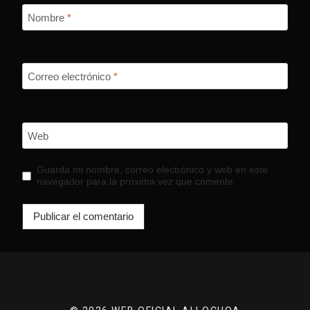
Nombre
*
Correo electrónico
*
Web
Guarda mi nombre, correo electrónico y web en este
navegador para la próxima vez que comente.