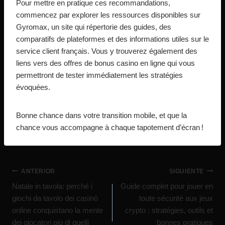
Pour mettre en pratique ces recommandations,
commencez par explorer les ressources disponibles sur
Gyromax, un site qui répertorie des guides, des
comparatifs de plateformes et des informations utiles sur le
service client français. Vous y trouverez également des
liens vers des offres de bonus casino en ligne qui vous
permettront de tester immédiatement les stratégies
évoquées.
Bonne chance dans votre transition mobile, et que la
chance vous accompagne à chaque tapotement d’écran !
ANTERIOR
SIGUIENTE
Natale in tavola: perché i
Guide complet pour jouer en
giochi da tavolo dei casinò
toute sécurité aux jeux
online conquistano la mente
crypto : stratégies, outils et
dei giocatori più di quelli
bonnes pratiques