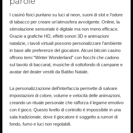
parole
I casinò fisici puntano su luci al neon, suoni di slot e l’odore
di tabacco per creare un’atmosfera avvolgente. Online, la
stimolazione sensoriale è digitale ma non meno efficace.
Grazie a grafiche HD, effetti sonori 3D e animazioni
natalizie, i tavoli virtuali possono personalizzare l’ambiente
in base alle preferenze del giocatore. Alcuni bitcoin casino
offrono temi “Winter Wonderland” con fiocchi che cadono
sul tavolo di baccarat, musiche di sottofondo di campane e
avatar del dealer vestiti da Babbo Natale.
La personalizzazione dell’interfaccia permette di salvare
impostazioni di colore, volume e velocità delle animazioni,
creando un rituale personale che rafforza il legame emotivo
con il gioco. Questo livello di controllo è impossibile in una
sala tradizionale, dove il giocatore è soggetto a rumori di
fondo, fumo e luci non regolabili.