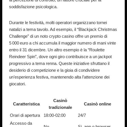
soddisfazione psicologica.
Durante le festività, molti operatori organizzano tornei
natalizi a tema tavolo. Ad esempio, il “Blackjack Christmas
Challenge” di un noto crypto casino offre un premio di
5 000 euro a chi accumula il maggior numero di mani vinte
entro il 31 dicembre. Un altro esempio è la “Roulette
Reindeer Spin”, dove ogni giro contribuisce a un jackpot
progressivo a tema renna. Queste iniziative sfruttano il
desiderio di competizione e la gioia di condividere
un’esperienza festiva, mantenendo alta l’attenzione dei
giocatori.
Casinò
Caratteristica
Casinò online
tradizionale
Orari di apertura
18:00‑02:00
24/7
Accesso da
No
Sì, app o browser