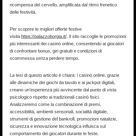
ricompensa del cervello, amplificata dal ritmo frenetico
delle festività.
Per scoprire le migliori offerte festive
visita
https://palazzoborgia.it/
. Il sito raccoglie le promozioni
più interessanti dei casinò online, consentendo ai giocatori
di confrontare bonus, giri gratuiti e condizioni di
scommessa senza perdere tempo.
La tesi di questo articolo è chiara: i casinò online, grazie
alle dinamiche dei giochi da tavolo e ai jackpot digitali,
creano un’esperienza più avvincente dal punto di vista
psicologico rispetto ai tradizionali casinò fisici.
Analizzeremo come la combinazione di premi,
accessibilità, ambienti sensoriali, socialità digitale,
strumenti di gestione del bankroll, promozioni natalizie,
sicurezza e innovazione tecnologica influisca sul
comportamento dei giocatori durante le feste.