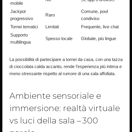
mobile
Jackpot
Comune, pool
Raro
progressivo
condiviso
Tornei tematici
Limitati
Frequente, live chat
Supporto
Spesso locale
Globale, più lingue
multilingua
La possibilità di partecipare a tornei da casa, con una tazza
di cioccolata calda accanto, rende l’esperienza più intima e
meno stressante rispetto al rumore di una sala affollata.
Ambiente sensoriale e
immersione: realtà virtuale
vs luci della sala – 300