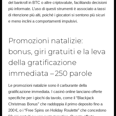
del bankroll in BTC o altre criptovalute, facilitando decisioni
più informate. L’uso di questi strumenti è associato a tassi
di ritenzione più alti, poiché i giocatori si sentono più sicuri
e meno inclini a comportamenti impulsivi.
Promozioni natalizie:
bonus, giri gratuiti e la leva
della gratificazione
immediata – 250 parole
Le promozioni natalizie sono il carburante della
gratificazione immediata. I casinò online lanciano offerte
specifiche per i giochi da tavolo, come il “Blackjack
Christmas Bonus” che raddoppia il primo deposito fino a
200 €, o i “Free Spins on Holiday Roulette” che concedono