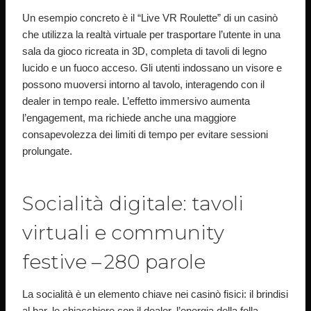
Un esempio concreto è il “Live VR Roulette” di un casinò
che utilizza la realtà virtuale per trasportare l’utente in una
sala da gioco ricreata in 3D, completa di tavoli di legno
lucido e un fuoco acceso. Gli utenti indossano un visore e
possono muoversi intorno al tavolo, interagendo con il
dealer in tempo reale. L’effetto immersivo aumenta
l’engagement, ma richiede anche una maggiore
consapevolezza dei limiti di tempo per evitare sessioni
prolungate.
Socialità digitale: tavoli
virtuali e community
festive – 280 parole
La socialità è un elemento chiave nei casinò fisici: il brindisi
al bar, le chiacchiere con il dealer, l’energia della folla.