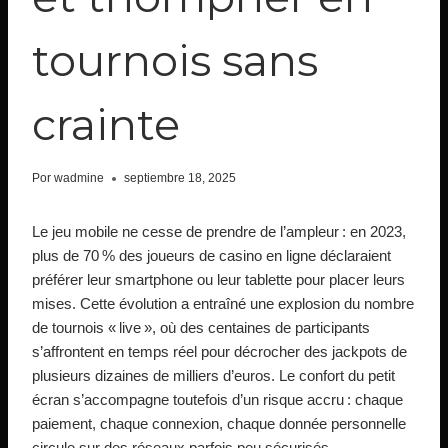
tournois sans
crainte
Por
wadmine
septiembre 18, 2025
Le jeu mobile ne cesse de prendre de l’ampleur : en 2023,
plus de 70 % des joueurs de casino en ligne déclaraient
préférer leur smartphone ou leur tablette pour placer leurs
mises. Cette évolution a entraîné une explosion du nombre
de tournois « live », où des centaines de participants
s’affrontent en temps réel pour décrocher des jackpots de
plusieurs dizaines de milliers d’euros. Le confort du petit
écran s’accompagne toutefois d’un risque accru : chaque
paiement, chaque connexion, chaque donnée personnelle
circule sur des réseaux parfois peu sécurisés.