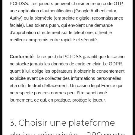
PCI‑DSS. Les joueurs peuvent choisir entre un code OTP,
une application d’authentification (Google Authenticator,
Authy) ou la biométrie (empreinte digitale, reconnaissance
faciale). Les tokens push, qui envoient une demande
d’approbation directement sur le téléphone, offrent le
meilleur compromis entre rapidité et sécurité.
Conformité
: le respect du PCI‑DSS garantit que le casino
ne stocke jamais les données de carte en clair. Le GDPR,
quant à lui, oblige les opérateurs à obtenir le consentement
explicite avant de collecter des informations personnelles
et à offrir le droit d’effacement. Un casino légal France qui
ne respecte pas ces normes peut être sanctionné
lourdement, ce qui, en pratique, protège le joueur.
3. Choisir une plateforme