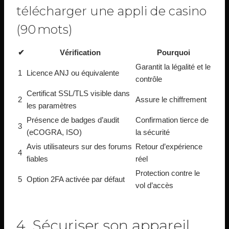
télécharger une appli de casino
(90 mots)
✔︎
Vérification
Pourquoi
Garantit la légalité et le
1
Licence ANJ ou équivalente
contrôle
Certificat SSL/TLS visible dans
2
Assure le chiffrement
les paramètres
Présence de badges d’audit
Confirmation tierce de
3
(eCOGRA, ISO)
la sécurité
Avis utilisateurs sur des forums
Retour d’expérience
4
fiables
réel
Protection contre le
5
Option 2FA activée par défaut
vol d’accès
4. Sécuriser son appareil