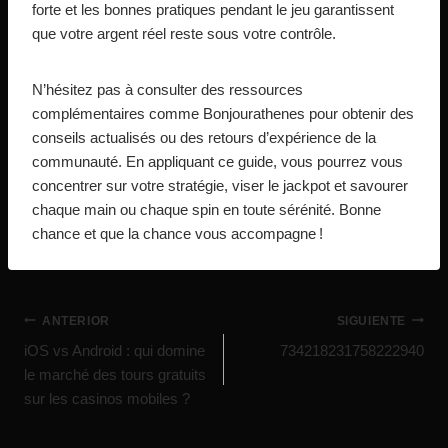
forte et les bonnes pratiques pendant le jeu garantissent
que votre argent réel reste sous votre contrôle.
N’hésitez pas à consulter des ressources
complémentaires comme Bonjourathenes pour obtenir des
conseils actualisés ou des retours d’expérience de la
communauté. En appliquant ce guide, vous pourrez vous
concentrer sur votre stratégie, viser le jackpot et savourer
chaque main ou chaque spin en toute sérénité. Bonne
chance et que la chance vous accompagne !
ANTERIOR
SIGUIENTE
iOS vs Android : qui domine
734218231758222940
le marché des tours gratuits
sur les casinos mobiles ?