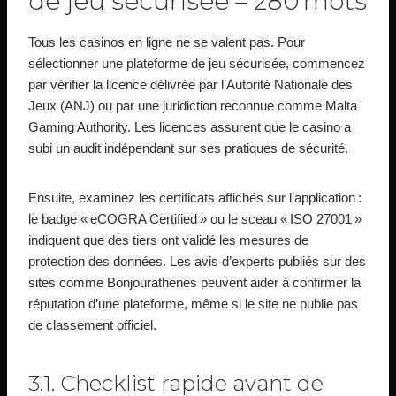
de jeu sécurisée – 280 mots
Tous les casinos en ligne ne se valent pas. Pour
sélectionner une plateforme de jeu sécurisée, commencez
par vérifier la licence délivrée par l’Autorité Nationale des
Jeux (ANJ) ou par une juridiction reconnue comme Malta
Gaming Authority. Les licences assurent que le casino a
subi un audit indépendant sur ses pratiques de sécurité.
Ensuite, examinez les certificats affichés sur l’application :
le badge « eCOGRA Certified » ou le sceau « ISO 27001 »
indiquent que des tiers ont validé les mesures de
protection des données. Les avis d’experts publiés sur des
sites comme Bonjourathenes peuvent aider à confirmer la
réputation d’une plateforme, même si le site ne publie pas
de classement officiel.
3.1. Checklist rapide avant de