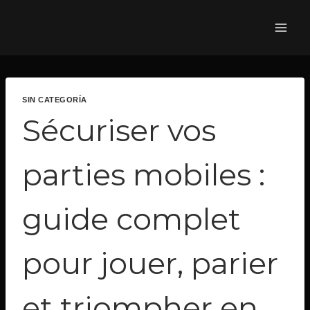
SIN CATEGORÍA
Sécuriser vos
parties mobiles :
guide complet
pour jouer, parier
et triompher en