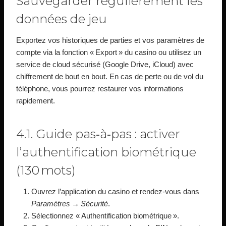
Sauvegarder régulièrement les
données de jeu
Exportez vos historiques de parties et vos paramètres de
compte via la fonction « Export » du casino ou utilisez un
service de cloud sécurisé (Google Drive, iCloud) avec
chiffrement de bout en bout. En cas de perte ou de vol du
téléphone, vous pourrez restaurer vos informations
rapidement.
4.1. Guide pas‑à‑pas : activer
l’authentification biométrique
(130 mots)
Ouvrez l’application du casino et rendez‑vous dans
Paramètres → Sécurité
.
Sélectionnez « Authentification biométrique ».