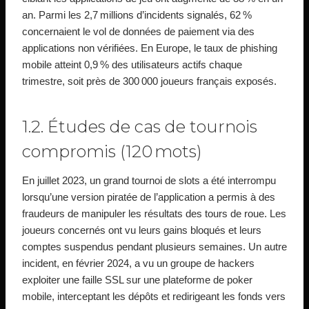
an. Parmi les 2,7 millions d’incidents signalés, 62 %
concernaient le vol de données de paiement via des
applications non vérifiées. En Europe, le taux de phishing
mobile atteint 0,9 % des utilisateurs actifs chaque
trimestre, soit près de 300 000 joueurs français exposés.
1.2. Études de cas de tournois
compromis (120 mots)
En juillet 2023, un grand tournoi de slots a été interrompu
lorsqu’une version piratée de l’application a permis à des
fraudeurs de manipuler les résultats des tours de roue. Les
joueurs concernés ont vu leurs gains bloqués et leurs
comptes suspendus pendant plusieurs semaines. Un autre
incident, en février 2024, a vu un groupe de hackers
exploiter une faille SSL sur une plateforme de poker
mobile, interceptant les dépôts et redirigeant les fonds vers