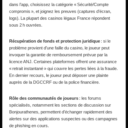
dans l’app, choisissez la catégorie « Sécurité/Compte
compromis », et joignez les preuves (captures d’écran,
logs). La plupart des casinos légaux France répondent
sous 2 h ouvrées.
Récupération de fonds et protection juridique
: si le
problème provient d’une faille du casino, le joueur peut
invoquer la garantie de remboursement prévue par la
licence ANJ. Certaines plateformes offrent une assurance
« retrait instantané » qui couvre les pertes liées à la fraude.
En dernier recours, le joueur peut déposer une plainte
auprès de la DGCCRF ou de la police financière.
Rôle des communautés de joueurs
: les forums
spécialisés, notamment les sections de discussion sur
Bonjourathenes, permettent d’échanger rapidement des
alertes sur des applications suspectes ou des campagnes
de phishing en cours.