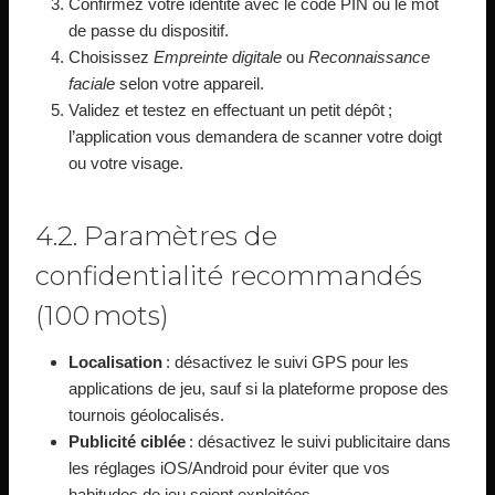
Confirmez votre identité avec le code PIN ou le mot
de passe du dispositif.
Choisissez
Empreinte digitale
ou
Reconnaissance
faciale
selon votre appareil.
Validez et testez en effectuant un petit dépôt ;
l’application vous demandera de scanner votre doigt
ou votre visage.
4.2. Paramètres de
confidentialité recommandés
(100 mots)
Localisation
: désactivez le suivi GPS pour les
applications de jeu, sauf si la plateforme propose des
tournois géolocalisés.
Publicité ciblée
: désactivez le suivi publicitaire dans
les réglages iOS/Android pour éviter que vos
habitudes de jeu soient exploitées.