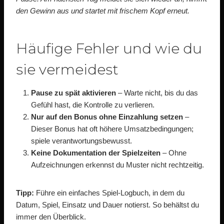
den Gewinn aus und startet mit frischem Kopf erneut.
Häufige Fehler und wie du
sie vermeidest
Pause zu spät aktivieren
– Warte nicht, bis du das
Gefühl hast, die Kontrolle zu verlieren.
Nur auf den Bonus ohne Einzahlung setzen
–
Dieser Bonus hat oft höhere Umsatzbedingungen;
spiele verantwortungsbewusst.
Keine Dokumentation der Spielzeiten
– Ohne
Aufzeichnungen erkennst du Muster nicht rechtzeitig.
Tipp:
Führe ein einfaches Spiel‑Logbuch, in dem du
Datum, Spiel, Einsatz und Dauer notierst. So behältst du
immer den Überblick.