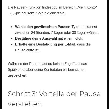
Die Pausen‑Funktion findest du im Bereich „Mein Konto“
→ „Spielpausen“. So funktioniert sie:
Wähle den gewünschten Pausen‑Typ
– du kannst
zwischen 24 Stunden, 7 Tagen oder 30 Tagen wählen.
Bestätige deine Auswahl
mit einem Klick.
Erhalte eine Bestätigung per E‑Mail
, dass die
Pause aktiv ist.
Während der Pause hast du keinen Zugriff auf das
Spielkonto, aber deine Kontodaten bleiben sicher
gespeichert.
Schritt 3: Vorteile der Pause
verstehen