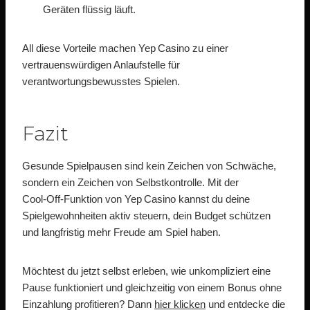
Geräten flüssig läuft.
All diese Vorteile machen Yep Casino zu einer
vertrauenswürdigen Anlaufstelle für
verantwortungsbewusstes Spielen.
Fazit
Gesunde Spielpausen sind kein Zeichen von Schwäche,
sondern ein Zeichen von Selbstkontrolle. Mit der
Cool‑Off‑Funktion von Yep Casino kannst du deine
Spielgewohnheiten aktiv steuern, dein Budget schützen
und langfristig mehr Freude am Spiel haben.
Möchtest du jetzt selbst erleben, wie unkompliziert eine
Pause funktioniert und gleichzeitig von einem Bonus ohne
Einzahlung profitieren? Dann
hier klicken
und entdecke die