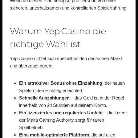
Wenn du diesen Plan befolgst, profitierst du von einer
sicheren, unterhaltsamen und kontrollierten Spielerfahrung.
Warum Yep Casino die
richtige Wahl ist
Yep Casino richtet sich speziell an den deutschen Markt
und überzeugt durch:
Ein attraktiver Bonus ohne Einzahlung
, der neuen
Spielern den Einstieg erleichtert.
Schnelle Auszahlungen
– das Geld ist in der Regel
innerhalb von 24 Stunden auf deinem Konto.
Ein lizenziertes und reguliertes Umfeld
– die Lizenz
der Malta Gaming Authority sorgt für fairen
Spielbetrieb.
Eine mobile‑optimierte Plattform
, die auf allen