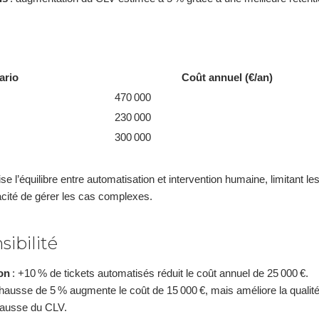
ario
Coût annuel (€/an)
470 000
230 000
300 000
se l’équilibre entre automatisation et intervention humaine, limitant l
acité de gérer les cas complexes.
sibilité
on
: +10 % de tickets automatisés réduit le coût annuel de 25 000 €.
hausse de 5 % augmente le coût de 15 000 €, mais améliore la qualité
ausse du CLV.