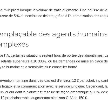
e multiplient lorsque le volume de trafic augmente. Une hausse de 
ausse de 5 % du nombre de tickets, grâce à l’automatisation des requ
irremplaçable des agents humains
omplexes
 l’IA, certaines situations restent hors de portée des algorithmes. La
des retraits supérieurs à 10 000 €, ou les demandes de mise en place de 
yse humaine et la sensibilité d’un conseiller formé.
ervention humaine dans ces cas est d’environ 12 € par ticket, incluant
 légaux et la communication avec le service juridique. Cependant, l
: un joueur dont la plainte est résolue de façon empathique a 30 % d
es 12 prochains mois, augmentant ainsi son CLV de 150 €.