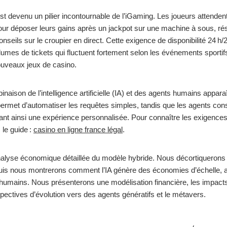
est devenu un pilier incontournable de l’iGaming. Les joueurs attende
pour déposer leurs gains après un jackpot sur une machine à sous, r
seils sur le croupier en direct. Cette exigence de disponibilité 24 h/2
lumes de tickets qui fluctuent fortement selon les événements sportif
ouveaux jeux de casino.
naison de l’intelligence artificielle (IA) et des agents humains appar
ermet d’automatiser les requêtes simples, tandis que les agents conse
nt ainsi une expérience personnalisée. Pour connaître les exigences
 le guide :
casino en ligne france légal
.
nalyse économique détaillée du modèle hybride. Nous décortiquerons 
 puis nous montrerons comment l’IA génère des économies d’échelle, av
humains. Nous présenterons une modélisation financière, les impacts 
spectives d’évolution vers des agents génératifs et le métavers.