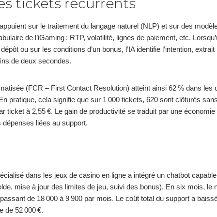
s tickets récurrents
ppuient sur le traitement du langage naturel (NLP) et sur des modèl
ulaire de l’iGaming : RTP, volatilité, lignes de paiement, etc. Lorsqu’
dépôt ou sur les conditions d’un bonus, l’IA identifie l’intention, extr
oins de deux secondes.
matisée (FCR – First Contact Resolution) atteint ainsi 62 % dans les 
En pratique, cela signifie que sur 1 000 tickets, 620 sont clôturés san
 ticket à 2,55 €. Le gain de productivité se traduit par une économie d
 dépenses liées au support.
cialisé dans les jeux de casino en ligne a intégré un chatbot capable
olde, mise à jour des limites de jeu, suivi des bonus). En six mois, le
passant de 18 000 à 9 900 par mois. Le coût total du support a baissé
e de 52 000 €.