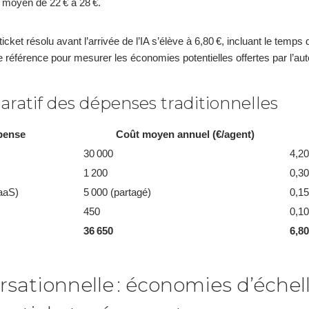
re moyen de 22 € à 28 €.
cket résolu avant l’arrivée de l’IA s’élève à 6,80 €, incluant le temps d
e référence pour mesurer les économies potentielles offertes par l’aut
ratif des dépenses traditionnelles
pense
Coût moyen annuel (€/agent)
30 000
4,20
1 200
0,30
SaaS)
5 000 (partagé)
0,15
450
0,10
36 650
6,80
ersationnelle : économies d’échel