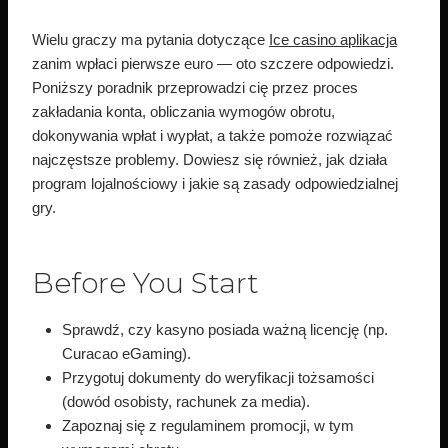
Wielu graczy ma pytania dotyczące
Ice casino aplikacja
zanim wpłaci pierwsze euro — oto szczere odpowiedzi.
Poniższy poradnik przeprowadzi cię przez proces
zakładania konta, obliczania wymogów obrotu,
dokonywania wpłat i wypłat, a także pomoże rozwiązać
najczęstsze problemy. Dowiesz się również, jak działa
program lojalnościowy i jakie są zasady odpowiedzialnej
gry.
Before You Start
Sprawdź, czy kasyno posiada ważną licencję (np.
Curacao eGaming).
Przygotuj dokumenty do weryfikacji tożsamości
(dowód osobisty, rachunek za media).
Zapoznaj się z regulaminem promocji, w tym