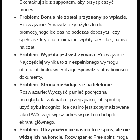
Skontaktuj się z supportem, aby przyspieszyć
proces.
Problem: Bonus nie został przyznany po wpłacie.
Rozwiązanie: Sprawdź, czy użyłeś kodu
promocyjnego ice casino podczas depozytu i czy
spełniasz kryteria minimalnej wpłaty. Jeśli tak, napisz
na czat.
Problem: Wypłata jest wstrzymana.
Rozwiązanie:
Najczęściej wynika to z niespełnionego wymogu
obrotu lub braku weryfikacji. Sprawdź status bonusu i
dokumenty.
Problem: Strona nie ładuje się na telefonie.
Rozwiązanie: Wyczyść pamięć podręczną
przeglądarki, zaktualizuj przeglądarkę lub spróbuj
użyć trybu incognito. Ice casino jest zoptymalizowane
jako PWA, więc wpisz adres w pasku i dodaj do
ekranu głównego.
Problem: Otrzymałem ice casino free spins, ale nie
widzę ich na koncie.
Rozwiązanie: Free spins mogą