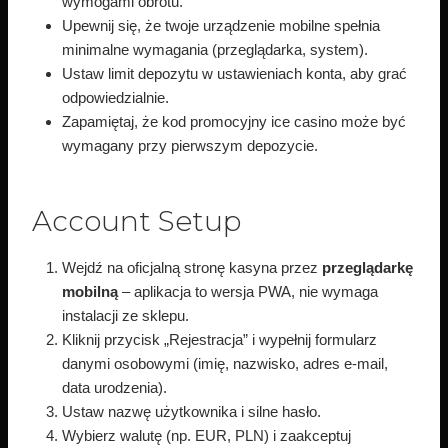
wymogami obrotu.
Upewnij się, że twoje urządzenie mobilne spełnia
minimalne wymagania (przeglądarka, system).
Ustaw limit depozytu w ustawieniach konta, aby grać
odpowiedzialnie.
Zapamiętaj, że kod promocyjny ice casino może być
wymagany przy pierwszym depozycie.
Account Setup
Wejdź na oficjalną stronę kasyna przez
przeglądarkę
mobilną
– aplikacja to wersja PWA, nie wymaga
instalacji ze sklepu.
Kliknij przycisk „Rejestracja” i wypełnij formularz
danymi osobowymi (imię, nazwisko, adres e-mail,
data urodzenia).
Ustaw nazwę użytkownika i silne hasło.
Wybierz walutę (np. EUR, PLN) i zaakceptuj