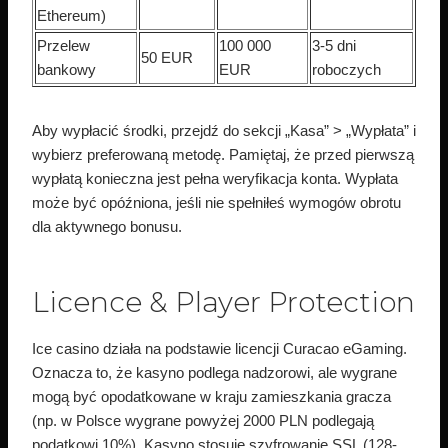
Ethereum)
Przelew
100 000
3-5 dni
50 EUR
bankowy
EUR
roboczych
Aby wypłacić środki, przejdź do sekcji „Kasa” > „Wypłata” i
wybierz preferowaną metodę. Pamiętaj, że przed pierwszą
wypłatą konieczna jest pełna weryfikacja konta. Wypłata
może być opóźniona, jeśli nie spełniłeś wymogów obrotu
dla aktywnego bonusu.
Licence & Player Protection
Ice casino działa na podstawie licencji Curacao eGaming.
Oznacza to, że kasyno podlega nadzorowi, ale wygrane
mogą być opodatkowane w kraju zamieszkania gracza
(np. w Polsce wygrane powyżej 2000 PLN podlegają
podatkowi 10%). Kasyno stosuje szyfrowanie SSL (128-