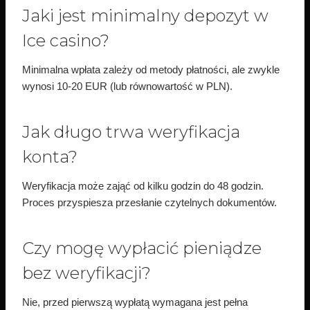
Jaki jest minimalny depozyt w
Ice casino?
Minimalna wpłata zależy od metody płatności, ale zwykle
wynosi 10-20 EUR (lub równowartość w PLN).
Jak długo trwa weryfikacja
konta?
Weryfikacja może zająć od kilku godzin do 48 godzin.
Proces przyspiesza przesłanie czytelnych dokumentów.
Czy mogę wypłacić pieniądze
bez weryfikacji?
Nie, przed pierwszą wypłatą wymagana jest pełna