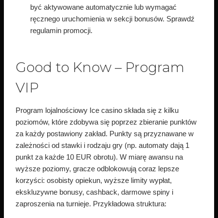
być aktywowane automatycznie lub wymagać
ręcznego uruchomienia w sekcji bonusów. Sprawdź
regulamin promocji.
Good to Know – Program
VIP
Program lojalnościowy Ice casino składa się z kilku
poziomów, które zdobywa się poprzez zbieranie punktów
za każdy postawiony zakład. Punkty są przyznawane w
zależności od stawki i rodzaju gry (np. automaty dają 1
punkt za każde 10 EUR obrotu). W miarę awansu na
wyższe poziomy, gracze odblokowują coraz lepsze
korzyści: osobisty opiekun, wyższe limity wypłat,
ekskluzywne bonusy, cashback, darmowe spiny i
zaproszenia na turnieje. Przykładowa struktura: