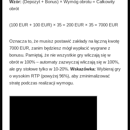
Wzór:
(Depozyt + Bonus) × Wymóg obrotu = Całkowity
obrót
(100 EUR + 100 EUR) × 35 = 200 EUR × 35 = 7000 EUR
Oznacza to, że musisz postawić zakłady na łączną kwotę
7000 EUR, zanim będziesz mógł wypłacić wygrane z
bonusu. Pamiętaj, że nie wszystkie gry wliczają się w
obrót w 100% – automaty zazwyczaj wliczają się w 100%,
ale gry stołowe tylko w 10-20%.
Wskazówka:
Wybieraj gry
o wysokim RTP (powyżej 96%), aby zminimalizować
stratę podczas realizacji wymogu.