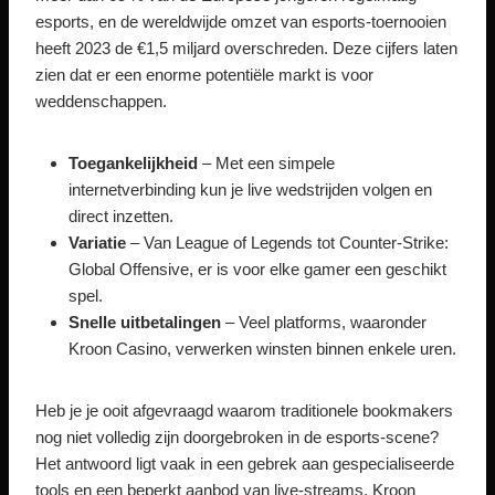
esports, en de wereldwijde omzet van esports‑toernooien
heeft 2023 de €1,5 miljard overschreden. Deze cijfers laten
zien dat er een enorme potentiële markt is voor
weddenschappen.
Toegankelijkheid
– Met een simpele
internetverbinding kun je live wedstrijden volgen en
direct inzetten.
Variatie
– Van League of Legends tot Counter‑Strike:
Global Offensive, er is voor elke gamer een geschikt
spel.
Snelle uitbetalingen
– Veel platforms, waaronder
Kroon Casino, verwerken winsten binnen enkele uren.
Heb je je ooit afgevraagd waarom traditionele bookmakers
nog niet volledig zijn doorgebroken in de esports‑scene?
Het antwoord ligt vaak in een gebrek aan gespecialiseerde
tools en een beperkt aanbod van live‑streams. Kroon