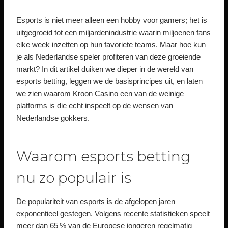
Esports is niet meer alleen een hobby voor gamers; het is
uitgegroeid tot een miljardenindustrie waarin miljoenen fans
elke week inzetten op hun favoriete teams. Maar hoe kun
je als Nederlandse speler profiteren van deze groeiende
markt? In dit artikel duiken we dieper in de wereld van
esports betting, leggen we de basisprincipes uit, en laten
we zien waarom Kroon Casino een van de weinige
platforms is die echt inspeelt op de wensen van
Nederlandse gokkers.
Waarom esports betting
nu zo populair is
De populariteit van esports is de afgelopen jaren
exponentieel gestegen. Volgens recente statistieken speelt
meer dan 65 % van de Europese jongeren regelmatig