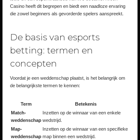
Casino heeft dit begrepen en biedt een naadloze ervaring
die zowel beginners als gevorderde spelers aanspreekt.
De basis van esports
betting: termen en
concepten
Voordat je een weddenschap plaatst, is het belangrijk om
de belangrijkste termen te kennen:
Term
Betekenis
Match-
Inzetten op de winnaar van een enkele
weddenschap
wedstrijd.
Map-
Inzetten op de winnaar van een specifieke
weddenschap
map binnen een wedstrijd.