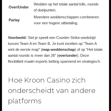
Wedden op het totale aantal kills, rounds
Over/Under
of doelpunten.
Meerdere weddenschappen combineren
Parlay
voor een hogere uitbetaling.
Voorbeeld:
Stel je speelt een Counter‑Strike‑wedstrijd
tussen Team A en Team B. Je kunt inzetten op “Team A
wint de eerste map” (
map‑weddenschap
) of op “Het totale
aantal rounds is meer dan 26” (
over/under
). Deze
flexibiliteit maakt esports betting spannend en strategisch.
Hoe Kroon Casino zich
onderscheidt van andere
platforms