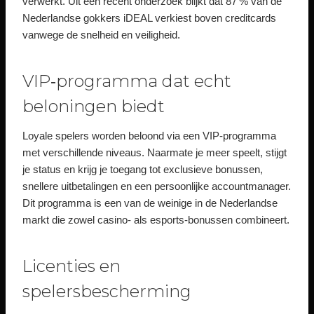
verwerkt. Uit een recent onderzoek blijkt dat 87 % van de
Nederlandse gokkers iDEAL verkiest boven creditcards
vanwege de snelheid en veiligheid.
VIP‑programma dat echt
beloningen biedt
Loyale spelers worden beloond via een VIP‑programma
met verschillende niveaus. Naarmate je meer speelt, stijgt
je status en krijg je toegang tot exclusieve bonussen,
snellere uitbetalingen en een persoonlijke accountmanager.
Dit programma is een van de weinige in de Nederlandse
markt die zowel casino‑ als esports‑bonussen combineert.
Licenties en
spelersbescherming