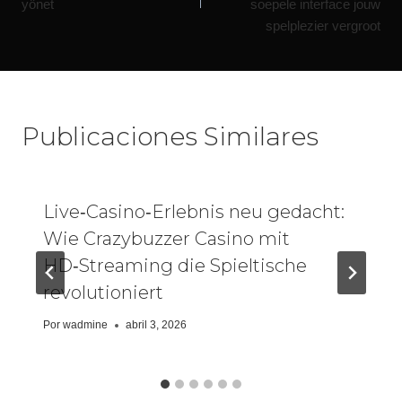
yönet
soepele interface jouw
spelplezier vergroot
Publicaciones Similares
Live‑Casino‑Erlebnis neu gedacht:
Wie Crazybuzzer Casino mit
HD‑Streaming die Spieltische
revolutioniert
Por
wadmine
abril 3, 2026