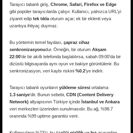
Tarayıcı tabanlı giriş,
Chrome, Safari, Firefox ve Edge
gibi popüler tarayıcılarda çalışır. Kullanıcı, yalnızca URL’yi
ziyaret edip
tek tıkla
oturum açar; ek bir eklenti veya
uzantıya ihtiyaç duymaz.
Bu yöntemin temel faydası,
çapraz cihaz
senkronizasyonu
dur. Örneğin, bir oturum
Akşam
22:00
’de bir akıllı telefonda başlatılırsa, sabah 09:00’da bir
dizüstü bilgisayarda aynı oyun ve bakiye görüntülenir. Bu
senkronizasyon, veri kaybı riskini
%0.2
’ye indirir.
Tarayıcı tabanlı oyunların
yükleme süresi
ortalama
1.3 saniye
’dir. Bunun sebebi,
CDN (Content Delivery
Network)
altyapısının Türkiye içinde
İstanbul ve Ankara
veri merkezleri üzerinden sunulmasıdır. Bu ağ, %98.7
oranında %99 uptime garantisi verir.
Kullanıcıların %73’ü, bu özelliği
gizlilik
ve
hız
açısından