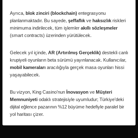
Ayrıca,
blok zinciri (blockchain)
entegrasyonu
planlanmaktadır. Bu sayede,
şeffaflık
ve
haksızlık
riskleri
minimuma indirilecek, tüm işlemler
akıllı sözleşmeler
(smart contracts) üzerinden yürütülecek.
Gelecek yıl içinde,
AR (Artırılmış Gerçeklik)
destekli canlı
krupiyeli oyunların beta sürümü yayınlanacak. Kullanıcılar,
mobil kameraları
aracılığıyla gerçek masa oyunları hissi
yaşayabilecek.
Bu vizyon, King Casino’nun
İnovasyon
ve
Müşteri
Memnuniyeti
odaklı stratejisiyle uyumludur; Türkiye’deki
dijital eğlence pazarının %12 büyüme hedefiyle paralel bir
yol haritası çizer.