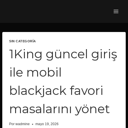
SIN CATEGORÍA
1King güncel giriş
ile mobil
blackjack favori
masalarını yönet
Por
wadmine
mayo 19, 2026