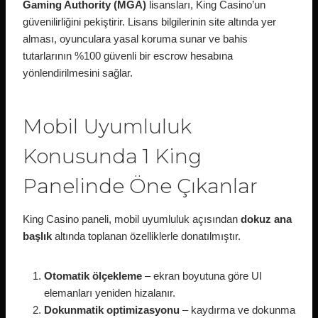
Gaming Authority (MGA)
lisansları, King Casino’un
güvenilirliğini pekiştirir. Lisans bilgilerinin site altında yer
alması, oyunculara yasal koruma sunar ve bahis
tutarlarının %100 güvenli bir escrow hesabına
yönlendirilmesini sağlar.
Mobil Uyumluluk
Konusunda 1 King
Panelinde Öne Çıkanlar
King Casino paneli, mobil uyumluluk açısından
dokuz ana
başlık
altında toplanan özelliklerle donatılmıştır.
Otomatik ölçekleme
– ekran boyutuna göre UI
elemanları yeniden hizalanır.
Dokunmatik optimizasyonu
– kaydırma ve dokunma