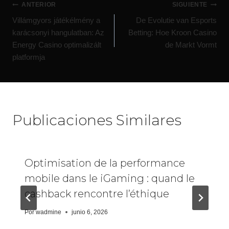
ANTERIOR
SIGUIENTE
Villámgyors játékélmény a
De Evolutie van Esports
karácsonyi hangulatban: Az
Betting: Hoe Kroon Casino
Energy Casino optimalizált
de Markt Vormt
platformja
Publicaciones Similares
Optimisation de la performance
mobile dans le iGaming : quand le
cashback rencontre l’éthique
Por
wadmine
junio 6, 2026