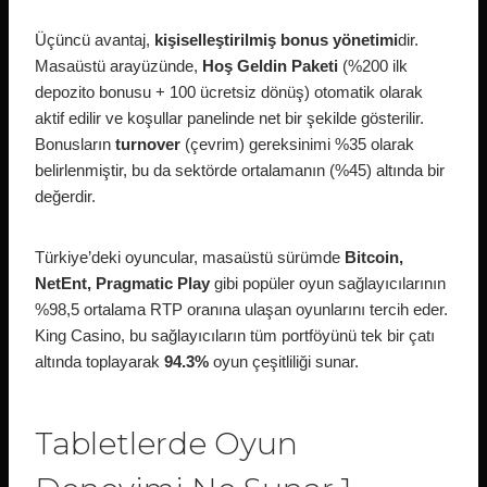
Üçüncü avantaj,
kişiselleştirilmiş bonus yönetimi
dir.
Masaüstü arayüzünde,
Hoş Geldin Paketi
(%200 ilk
depozito bonusu + 100 ücretsiz dönüş) otomatik olarak
aktif edilir ve koşullar panelinde net bir şekilde gösterilir.
Bonusların
turnover
(çevrim) gereksinimi %35 olarak
belirlenmiştir, bu da sektörde ortalamanın (%45) altında bir
değerdir.
Türkiye’deki oyuncular, masaüstü sürümde
Bitcoin,
NetEnt, Pragmatic Play
gibi popüler oyun sağlayıcılarının
%98,5 ortalama RTP oranına ulaşan oyunlarını tercih eder.
King Casino, bu sağlayıcıların tüm portföyünü tek bir çatı
altında toplayarak
94.3%
oyun çeşitliliği sunar.
Tabletlerde Oyun