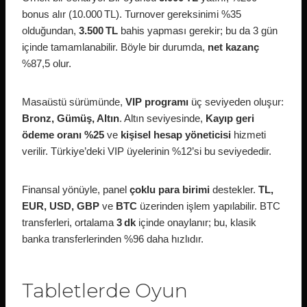
bonus alır (10.000 TL). Turnover gereksinimi %35
olduğundan,
3.500 TL
bahis yapması gerekir; bu da 3 gün
içinde tamamlanabilir. Böyle bir durumda,
net kazanç
%87,5 olur.
Masaüstü sürümünde,
VIP programı
üç seviyeden oluşur:
Bronz, Gümüş, Altın
. Altın seviyesinde,
Kayıp geri
ödeme oranı %25
ve
kişisel hesap yöneticisi
hizmeti
verilir. Türkiye’deki VIP üyelerinin %12’si bu seviyededir.
Finansal yönüyle, panel
çoklu para birimi
destekler.
TL,
EUR, USD, GBP
ve
BTC
üzerinden işlem yapılabilir. BTC
transferleri, ortalama
3 dk
içinde onaylanır; bu, klasik
banka transferlerinden %96 daha hızlıdır.
Tabletlerde Oyun