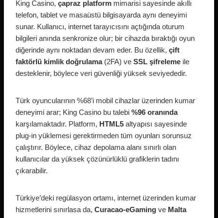
King Casino,
çapraz platform
mimarisi sayesinde akıllı
telefon, tablet ve masaüstü bilgisayarda aynı deneyimi
sunar. Kullanıcı, internet tarayıcısını açtığında oturum
bilgileri anında senkronize olur; bir cihazda bıraktığı oyun
diğerinde aynı noktadan devam eder. Bu özellik,
çift
faktörlü kimlik doğrulama
(2FA) ve
SSL şifreleme
ile
desteklenir, böylece veri güvenliği yüksek seviyededir.
Türk oyuncularının %68’i mobil cihazlar üzerinden kumar
deneyimi arar; King Casino bu talebi
%96 oranında
karşılamaktadır. Platform,
HTML5
altyapısı sayesinde
plug‑in yüklemesi gerektirmeden tüm oyunları sorunsuz
çalıştırır. Böylece, cihaz depolama alanı sınırlı olan
kullanıcılar da yüksek çözünürlüklü grafiklerin tadını
çıkarabilir.
Türkiye’deki regülasyon ortamı, internet üzerinden kumar
hizmetlerini sınırlasa da,
Curacao‑eGaming
ve
Malta