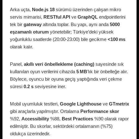
Arka uçta,
Node.js 18
sürümü üzerinden çalışan mikro
servis mimarisi,
RESTful API
ve
GraphQL
endpointlerini
tek bir
gateway
altında toplar. Bu yapı, aynı anda
5000
eşzamanlı oturum
yönetebilir; Türkiye’deki yüksek
yoğunluklu saatlerde (20:00‑23:00) bile gecikme
<100 ms
olarak kalır.
Panel,
akıllı veri önbellekleme (caching)
sayesinde sık
kullanılan oyun verilerini cihazda
5 MB
’lık bir önbelleğe alır.
Böylece, oyuncu bir oyuna geçiş yaptığında veri çekme
süresi
0.2 s
seviyesine iner.
Mobil uyumluluk testleri,
Google Lighthouse
ve
GTmetrix
gibi araçlarla yapılmıştır. Ortalama
Performance skor
%92,
Accessibility
%88,
Best Practices
%90 olarak rapor
edilmiştir. Bu skorlar, sektördeki ortalamanın (%75)
oldukça üzerindedir.