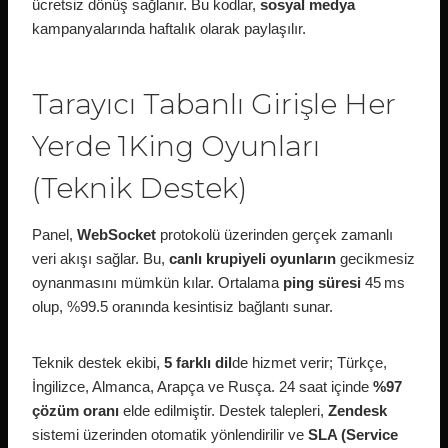
ücretsiz dönüş sağlanır. Bu kodlar,
sosyal medya
kampanyalarında haftalık olarak paylaşılır.
Tarayıcı Tabanlı Girişle Her
Yerde 1King Oyunları
(Teknik Destek)
Panel,
WebSocket
protokolü üzerinden gerçek zamanlı
veri akışı sağlar. Bu,
canlı krupiyeli oyunların
gecikmesiz
oynanmasını mümkün kılar. Ortalama
ping süresi
45 ms
olup, %99.5 oranında kesintisiz bağlantı sunar.
Teknik destek ekibi,
5 farklı dil
de hizmet verir; Türkçe,
İngilizce, Almanca, Arapça ve Rusça. 24 saat içinde
%97
çözüm oranı
elde edilmiştir. Destek talepleri,
Zendesk
sistemi üzerinden otomatik yönlendirilir ve
SLA (Service