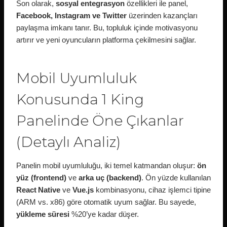
Son olarak,
sosyal entegrasyon
özellikleri ile panel,
Facebook, Instagram ve Twitter
üzerinden kazançları
paylaşma imkanı tanır. Bu, topluluk içinde motivasyonu
artırır ve yeni oyuncuların platforma çekilmesini sağlar.
Mobil Uyumluluk
Konusunda 1 King
Panelinde Öne Çıkanlar
(Detaylı Analiz)
Panelin mobil uyumluluğu, iki temel katmandan oluşur:
ön
yüz (frontend)
ve
arka uç (backend)
. Ön yüzde kullanılan
React Native
ve
Vue.js
kombinasyonu, cihaz işlemci tipine
(ARM vs. x86) göre otomatik uyum sağlar. Bu sayede,
yükleme süresi
%20’ye kadar düşer.