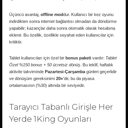
Üçüncü avantaj,
offline mod
dur. Kullanıcı bir kez oyunu
indirdikten sonra internet bağlantısı olmadan da döndürme
yapabilir; kazançlar daha sonra otomatik olarak hesabına
eklenir. Bu özellik, özellikle seyahat eden kullanıcılar için
kritiktir.
Tablet kullanıcıları için özel bir
bonus paketi
vardır:
Tablet
Özel %150 bonus + 50 ücretsiz dönüş
. Bu teklif, haftalık
aktivite takviminde
Pazartesi‑Çarşamba
günleri geçerlidir
ve dönüşüm gereksinimi
20×
’dir, bu da piyasa
ortalamasının (%30) altında bir seviyedir.
Tarayıcı Tabanlı Girişle Her
Yerde 1King Oyunları