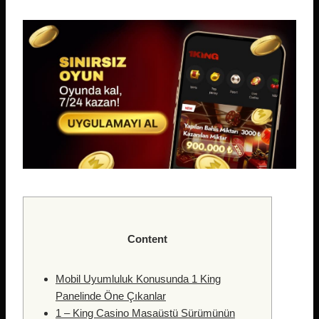
Content
Mobil Uyumluluk Konusunda 1 King
Panelinde Öne Çıkanlar
1 – King Casino Masaüstü Sürümünün