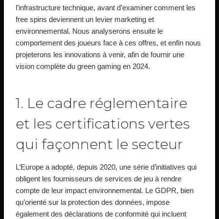
l’infrastructure technique, avant d’examiner comment les
free spins deviennent un levier marketing et
environnemental. Nous analyserons ensuite le
comportement des joueurs face à ces offres, et enfin nous
projeterons les innovations à venir, afin de fournir une
vision complète du green gaming en 2024.
1. Le cadre réglementaire
et les certifications vertes
qui façonnent le secteur
L’Europe a adopté, depuis 2020, une série d’initiatives qui
obligent les fournisseurs de services de jeu à rendre
compte de leur impact environnemental. Le GDPR, bien
qu’orienté sur la protection des données, impose
également des déclarations de conformité qui incluent