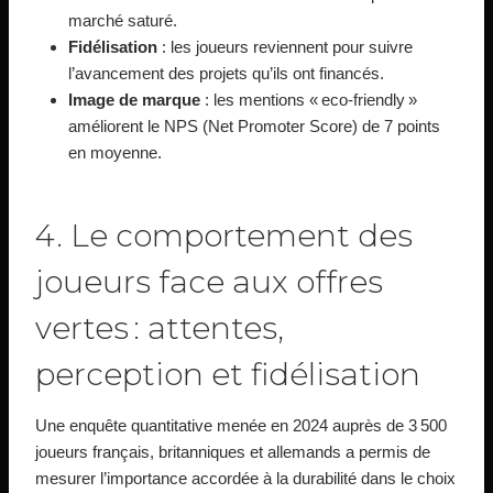
marché saturé.
Fidélisation
: les joueurs reviennent pour suivre
l’avancement des projets qu’ils ont financés.
Image de marque
: les mentions « eco‑friendly »
améliorent le NPS (Net Promoter Score) de 7 points
en moyenne.
4. Le comportement des
joueurs face aux offres
vertes : attentes,
perception et fidélisation
Une enquête quantitative menée en 2024 auprès de 3 500
joueurs français, britanniques et allemands a permis de
mesurer l’importance accordée à la durabilité dans le choix