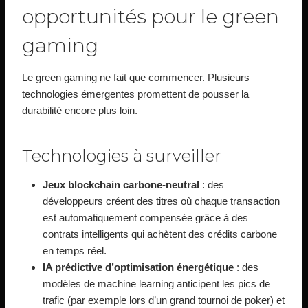
opportunités pour le green
gaming
Le green gaming ne fait que commencer. Plusieurs
technologies émergentes promettent de pousser la
durabilité encore plus loin.
Technologies à surveiller
Jeux blockchain carbone‑neutral
: des
développeurs créent des titres où chaque transaction
est automatiquement compensée grâce à des
contrats intelligents qui achètent des crédits carbone
en temps réel.
IA prédictive d’optimisation énergétique
: des
modèles de machine learning anticipent les pics de
trafic (par exemple lors d’un grand tournoi de poker) et