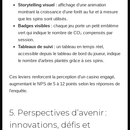
Storytelling visuel
: affichage d’une animation
montrant la croissance d’une forêt au fur et à mesure
que les spins sont utilisés.
Badges visibles
: chaque jeu porte un petit emblème
vert qui indique le nombre de CO₂ compensés par
session.
Tableaux de suivi
: un tableau en temps réel,
accessible depuis le tableau de bord du joueur, indique
le nombre d’arbres plantés grâce à ses spins.
Ces leviers renforcent la perception d’un casino engagé,
augmentant le NPS de 5 à 12 points selon les réponses de
l’enquête.
5. Perspectives d’avenir :
innovations, défis et