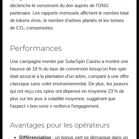
déclenche le versement du don auprès de l’ONG
partenaire. Les rapports mensuels affichent le nombre total
de tokens émis, le nombre d’arbres plantés et les tonnes
de CO₂ compensées.
Performances
Une campagne menée par SolarSpin Casino a montré une
hausse de 18 % du taux de conversion lorsqu’un free spin
était associé à la plantation d’un arbre, comparé à une offre
classique sans volet environnemental. De plus, les joueurs
qui ont reçu ces spins ont dépensé en moyenne 23 % de
plus sur les jeux à volatilité moyenne, suggérant que
l’aspect « bon sens » renforce l’engagement.
Avantages pour les opérateurs
Différenciation
: un bonus vert se démarque dans un