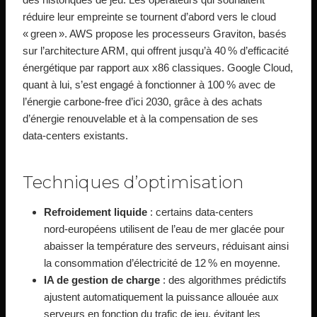
réduire leur empreinte se tournent d’abord vers le cloud
« green ». AWS propose les processeurs Graviton, basés
sur l’architecture ARM, qui offrent jusqu’à 40 % d’efficacité
énergétique par rapport aux x86 classiques. Google Cloud,
quant à lui, s’est engagé à fonctionner à 100 % avec de
l’énergie carbone‑free d’ici 2030, grâce à des achats
d’énergie renouvelable et à la compensation de ses
data‑centers existants.
Techniques d’optimisation
Refroidement liquide
: certains data‑centers
nord‑européens utilisent de l’eau de mer glacée pour
abaisser la température des serveurs, réduisant ainsi
la consommation d’électricité de 12 % en moyenne.
IA de gestion de charge
: des algorithmes prédictifs
ajustent automatiquement la puissance allouée aux
serveurs en fonction du trafic de jeu, évitant les