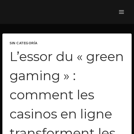
SIN CATEGORÍA
L’essor du « green
gaming » :
comment les
casinos en ligne
transforment les