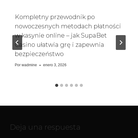
Kompletny przewodnik po
nowoczesnych metodach płatności
w kasynie online – jak SupaBet
Casino ułatwia grę i zapewnia
bezpieczeństwo
Por
wadmine
enero 3, 2026
Deja una respuesta