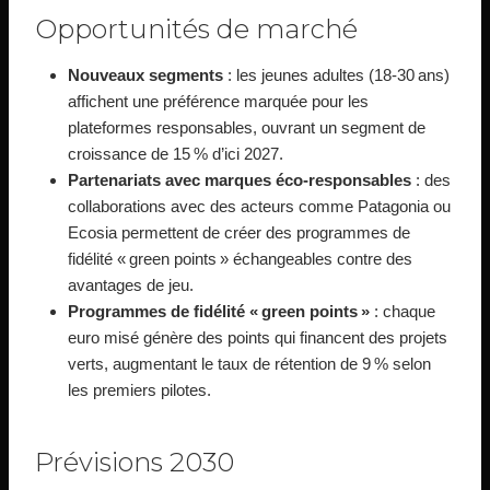
Opportunités de marché
Nouveaux segments
: les jeunes adultes (18‑30 ans)
affichent une préférence marquée pour les
plateformes responsables, ouvrant un segment de
croissance de 15 % d’ici 2027.
Partenariats avec marques éco‑responsables
: des
collaborations avec des acteurs comme Patagonia ou
Ecosia permettent de créer des programmes de
fidélité « green points » échangeables contre des
avantages de jeu.
Programmes de fidélité « green points »
: chaque
euro misé génère des points qui financent des projets
verts, augmentant le taux de rétention de 9 % selon
les premiers pilotes.
Prévisions 2030