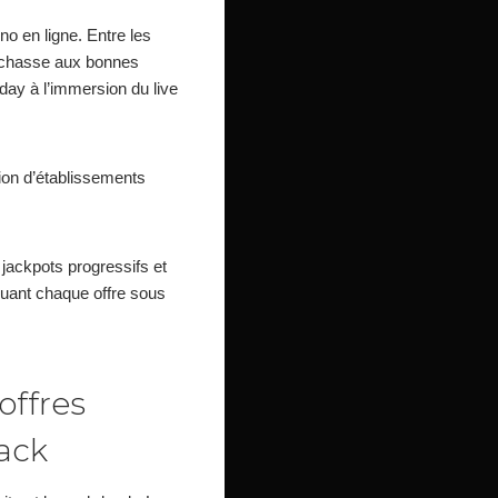
o en ligne. Entre les
la chasse aux bonnes
day à l’immersion du live
ion d’établissements
jackpots progressifs et
aluant chaque offre sous
offres
back