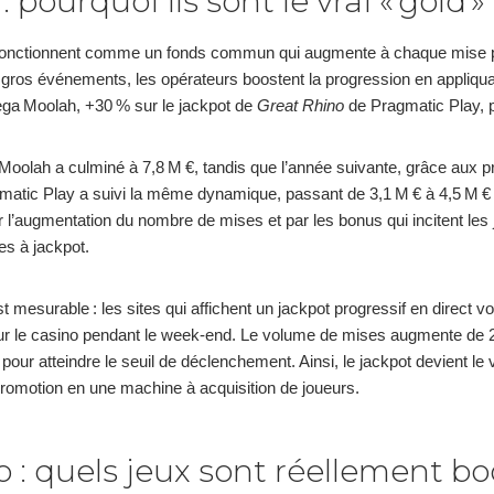
: pourquoi ils sont le vrai « gold »
 fonctionnent comme un fonds commun qui augmente à chaque mise p
 gros événements, les opérateurs boostent la progression en appliquan
ega Moolah, +30 % sur le jackpot de
Great Rhino
de Pragmatic Play, 
oolah a culminé à 7,8 M €, tandis que l’année suivante, grâce aux pr
agmatic Play a suivi la même dynamique, passant de 3,1 M € à 4,5 M 
r l’augmentation du nombre de mises et par les bonus qui incitent les 
s à jackpot.
est mesurable : les sites qui affichent un jackpot progressif en direct
 le casino pendant le week‑end. Le volume de mises augmente de 
ur atteindre le seuil de déclenchement. Ainsi, le jackpot devient le vé
romotion en une machine à acquisition de joueurs.
no : quels jeux sont réellement bo