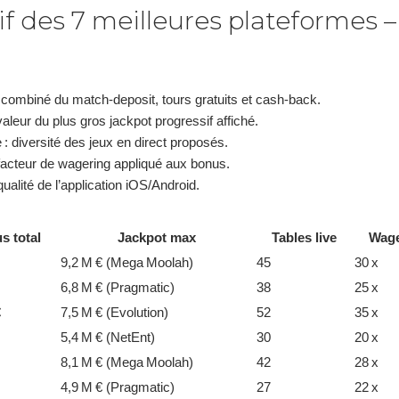
f des 7 meilleures plateformes –
 combiné du match‑deposit, tours gratuits et cash‑back.
aleur du plus gros jackpot progressif affiché.
 : diversité des jeux en direct proposés.
facteur de wagering appliqué aux bonus.
qualité de l’application iOS/Android.
s total
Jackpot max
Tables live
Wage
9,2 M € (Mega Moolah)
45
30 x
6,8 M € (Pragmatic)
38
25 x
€
7,5 M € (Evolution)
52
35 x
5,4 M € (NetEnt)
30
20 x
8,1 M € (Mega Moolah)
42
28 x
4,9 M € (Pragmatic)
27
22 x