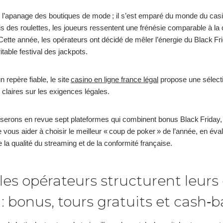
s l’apanage des boutiques de mode ; il s’est emparé du monde du casin
etis des roulettes, les joueurs ressentent une frénésie comparable à 
ette année, les opérateurs ont décidé de mêler l’énergie du Black Fri
itable festival des jackpots.
 repère fiable, le site
casino en ligne france légal
propose une sélect
 claires sur les exigences légales.
sserons en revue sept plateformes qui combinent bonus Black Friday, 
 de vous aider à choisir le meilleur « coup de poker » de l’année, en év
de la qualité du streaming et de la conformité française.
es opérateurs structurent leurs 
 : bonus, tours gratuits et cash‑