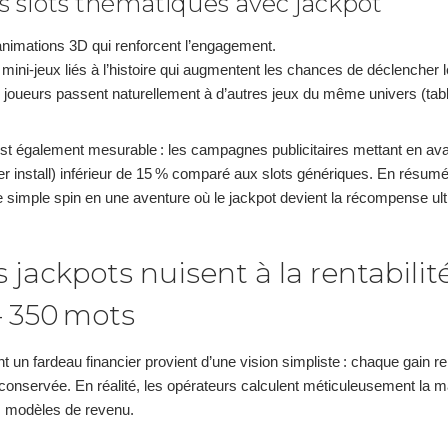
es slots thématiques avec jackpot
animations 3D qui renforcent l’engagement.
: mini‑jeux liés à l’histoire qui augmentent les chances de déclencher l
 joueurs passent naturellement à d’autres jeux du même univers (tabl
 est également mesurable : les campagnes publicitaires mettant en ava
er install) inférieur de 15 % comparé aux slots génériques. En résum
e simple spin en une aventure où le jackpot devient la récompense ul
es jackpots nuisent à la rentabilit
– 350 mots
nt un fardeau financier provient d’une vision simpliste : chaque gain r
e conservée. En réalité, les opérateurs calculent méticuleusement la m
s modèles de revenu.