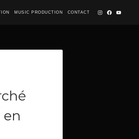
TION
MUSIC PRODUCTION
CONTACT
rché
e en