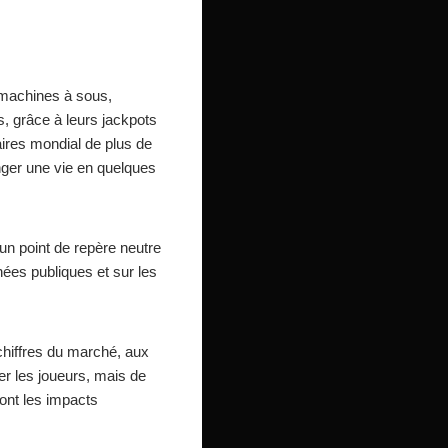
s machines à sous,
s, grâce à leurs jackpots
ffaires mondial de plus de
nger une vie en quelques
un point de repère neutre
ées publiques et sur les
chiffres du marché, aux
r les joueurs, mais de
ont les impacts