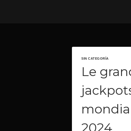
SIN CATEGORÍA
Le gran
jackpot
mondial
2024