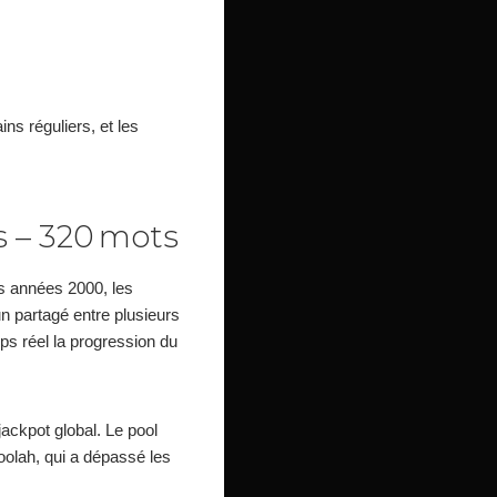
ins réguliers, et les
s – 320 mots
es années 2000, les
n partagé entre plusieurs
ps réel la progression du
ackpot global. Le pool
oolah, qui a dépassé les