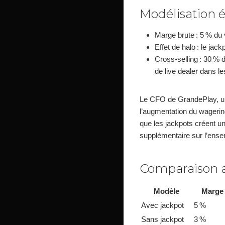
Modélisation 
Marge brute : 5 % du
Effet de halo : le ja
Cross‑selling : 30 % 
de live dealer dans le
Le CFO de GrandePlay, un
l’augmentation du wagering
que les jackpots créent u
supplémentaire sur l’ensem
Comparaison a
Modèle
Marge
Avec jackpot
5 %
Sans jackpot
3 %