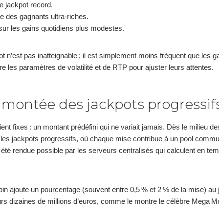
e jackpot record.
e des gagnants ultra‑riches.
 sur les gains quotidiens plus modestes.
t n’est pas inatteignable ; il est simplement moins fréquent que les ga
 les paramètres de volatilité et de RTP pour ajuster leurs attentes.
 la montée des jackpots progressif
ent fixes : un montant prédéfini qui ne variait jamais. Dès le milieu d
t les jackpots progressifs, où chaque mise contribue à un pool commu
 été rendue possible par les serveurs centralisés qui calculent en tem
n ajoute un pourcentage (souvent entre 0,5 % et 2 % de la mise) au j
ieurs dizaines de millions d’euros, comme le montre le célèbre Mega M