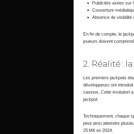
Publicités axées sur l
Couverture médiatiqu
Absence de visibilité
En fin de compte, le jackpo
joueurs doivent comprendre
2. Réalité :
Les premiers jackpots étai
développeurs ont introdui
casinos. Cette évolution a
jackpot.
Techniquement, chaque spi
peut ainsi atteindre plus
25 M€ en 2024.