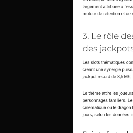
largement attribuée à l’ess
moteur de rétention et de 
3. Le rôle d
des jackpot
Les slots thématiques com
créant une synergie puissa
jackpot record de 8,5 M€,
Le thème attire les joueu
personnages familiers. Le 
cinématique où le dragon 
jours, selon les données i