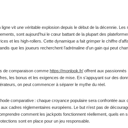
ligne vit une véritable explosion depuis le début de la décennie. Le
sements, sont aujourd’hui le cœur battant de la plupart des plateforme
ovices et les high‑rollers. Cette dynamique a fait grimper le chiffre d’a
andis que les joueurs recherchent l’adrénaline d’un gain qui peut cha
ites de comparaison comme
https://monlook.fr/
offrent aux passionnés 
ffres, les bonus et les exigences de mise. En s’appuyant sur des donn
pérateurs, on peut commencer à séparer le mythe du réel.
thode comparative : chaque croyance populaire sera confrontée aux 
 aux cadres réglementaires européens. Le but n’est pas de décourage
r comprendre comment les jackpots fonctionnent réellement, quels en s
otections sont en place pour un jeu responsable.