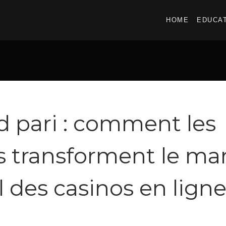
HOME
EDUCA
d pari : comment les
s transforment le ma
 des casinos en lign