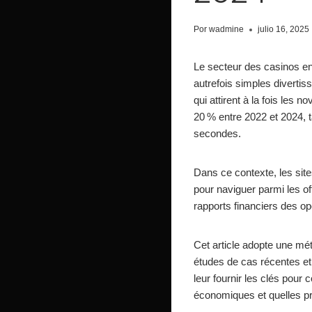
Por
wadmine
julio 16, 2025
Le secteur des casinos en 
autrefois simples divertis
qui attirent à la fois les n
20 % entre 2022 et 2024, t
secondes.
Dans ce contexte, les s
pour naviguer parmi les o
rapports financiers des o
Cet article adopte une mé
études de cas récentes et
leur fournir les clés pou
économiques et quelles pr