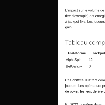
L’impact sur le volume de
titre d’exemple) ont enre
à jackpot fixe. Les joueur
gain.
Tableau compa
Plateforme
Jackpot
AlphaSpin
12
BetGalaxy
9
Ces chiffres illustrent co
joueurs. Les opérateurs pro
de poker, les jeux de live 
En 2023, la même dynamiqu