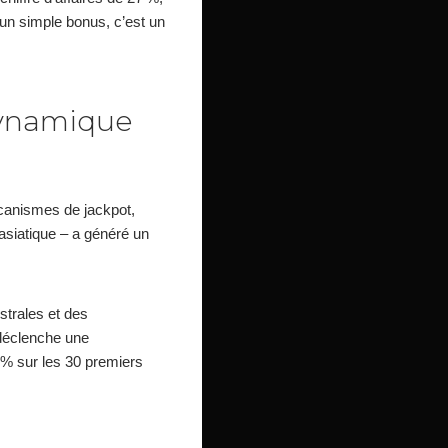
s un simple bonus, c’est un
 dynamique
canismes de jackpot,
asiatique – a généré un
strales et des
e déclenche une
 % sur les 30 premiers