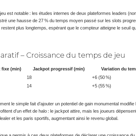
 jeu est notable : les études internes de deux plateformes leaders (
gistré une hausse de 27 % du temps moyen passé sur les slots progres
s restent plus longtemps, espérant que le compteur atteigne le seuil q
ratif – Croissance du temps de jeu
 fixe (min)
Jackpot progressif (min)
Variation du te
18
+6 (50 %)
14
+5 (55 %)
mment le simple fait d’ajouter un potentiel de gain monumental modifi
fitent d’un effet de halo : le jackpot attire, mais les joueurs dépense
dealer et les paris sportifs, augmentant ainsi le revenu global.
e a permis à ces deux plateformes de déclarer une croissance du ch