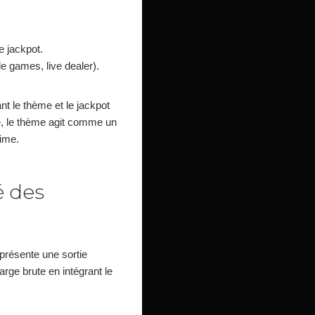
e jackpot.
e games, live dealer).
nt le thème et le jackpot
é, le thème agit comme un
time.
é des
eprésente une sortie
arge brute en intégrant le