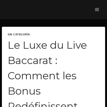
SIN CATEGORÍA
Le Luxe du Live
Baccarat :
Comment les
Bonus
Redéfinissent