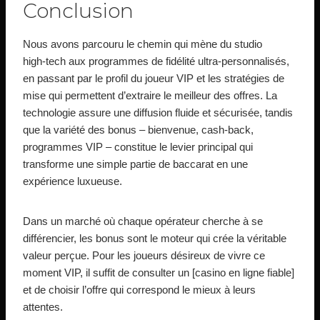
Conclusion
Nous avons parcouru le chemin qui mène du studio
high‑tech aux programmes de fidélité ultra‑personnalisés,
en passant par le profil du joueur VIP et les stratégies de
mise qui permettent d’extraire le meilleur des offres. La
technologie assure une diffusion fluide et sécurisée, tandis
que la variété des bonus – bienvenue, cash‑back,
programmes VIP – constitue le levier principal qui
transforme une simple partie de baccarat en une
expérience luxueuse.
Dans un marché où chaque opérateur cherche à se
différencier, les bonus sont le moteur qui crée la véritable
valeur perçue. Pour les joueurs désireux de vivre ce
moment VIP, il suffit de consulter un [casino en ligne fiable]
et de choisir l’offre qui correspond le mieux à leurs
attentes.