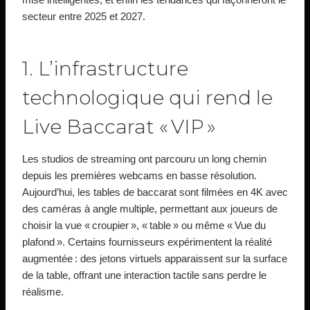
secteur entre 2025 et 2027.
1. L’infrastructure
technologique qui rend le
Live Baccarat « VIP »
Les studios de streaming ont parcouru un long chemin
depuis les premières webcams en basse résolution.
Aujourd’hui, les tables de baccarat sont filmées en 4K avec
des caméras à angle multiple, permettant aux joueurs de
choisir la vue « croupier », « table » ou même « Vue du
plafond ». Certains fournisseurs expérimentent la réalité
augmentée : des jetons virtuels apparaissent sur la surface
de la table, offrant une interaction tactile sans perdre le
réalisme.