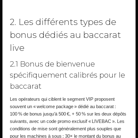
2. Les différents types de
bonus dédiés au baccarat
live
2.1 Bonus de bienvenue
spécifiquement calibrés pour le
baccarat
Les opérateurs qui ciblent le segment VIP proposent
souvent un « welcome package » dédié au baccarat :
100 % de bonus jusqu’à 500 €, + 50 % sur les deux dépôts
suivants, avec un code promo exclusif « LIVEBAC ». Les
conditions de mise sont généralement plus souples que
pour les machines à sous : 30× le montant du bonus au