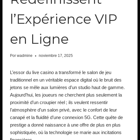
l’Expérience VIP
en Ligne
Por
wadmine
noviembre 17, 2025
L’essor du live casino a transformé le salon de jeu
traditionnel en un véritable espace digital où le bruit des
jetons se mêle aux lumières d’un studio haut de gamme.
Aujourd’hui, les joueurs ne cherchent plus seulement la
proximité d’un croupier réel ; ils veulent ressentir
l’atmosphère d’un salon privé, avec le confort de leur
canapé et la fluidité d’une connexion 5G. Cette quête de
prestige a donné naissance à une offre de plus en plus
sophistiquée, où la technologie se marie aux incitations
financières.