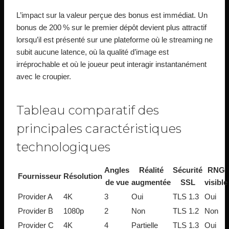
L’impact sur la valeur perçue des bonus est immédiat. Un
bonus de 200 % sur le premier dépôt devient plus attractif
lorsqu’il est présenté sur une plateforme où le streaming ne
subit aucune latence, où la qualité d’image est
irréprochable et où le joueur peut interagir instantanément
avec le croupier.
Tableau comparatif des
principales caractéristiques
technologiques
Angles
Réalité
Sécurité
RNG
Fournisseur
Résolution
de vue
augmentée
SSL
visible
Provider A
4K
3
Oui
TLS 1.3
Oui
Provider B
1080p
2
Non
TLS 1.2
Non
Provider C
4K
4
Partielle
TLS 1.3
Oui