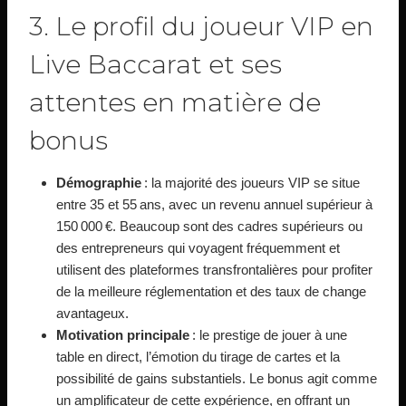
3. Le profil du joueur VIP en
Live Baccarat et ses
attentes en matière de
bonus
Démographie
: la majorité des joueurs VIP se situe
entre 35 et 55 ans, avec un revenu annuel supérieur à
150 000 €. Beaucoup sont des cadres supérieurs ou
des entrepreneurs qui voyagent fréquemment et
utilisent des plateformes transfrontalières pour profiter
de la meilleure réglementation et des taux de change
avantageux.
Motivation principale
: le prestige de jouer à une
table en direct, l’émotion du tirage de cartes et la
possibilité de gains substantiels. Le bonus agit comme
un amplificateur de cette expérience, en offrant un