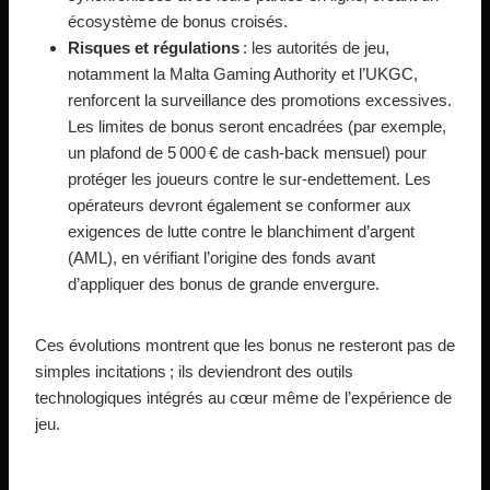
écosystème de bonus croisés.
Risques et régulations
: les autorités de jeu,
notamment la Malta Gaming Authority et l’UKGC,
renforcent la surveillance des promotions excessives.
Les limites de bonus seront encadrées (par exemple,
un plafond de 5 000 € de cash‑back mensuel) pour
protéger les joueurs contre le sur‑endettement. Les
opérateurs devront également se conformer aux
exigences de lutte contre le blanchiment d’argent
(AML), en vérifiant l’origine des fonds avant
d’appliquer des bonus de grande envergure.
Ces évolutions montrent que les bonus ne resteront pas de
simples incitations ; ils deviendront des outils
technologiques intégrés au cœur même de l’expérience de
jeu.