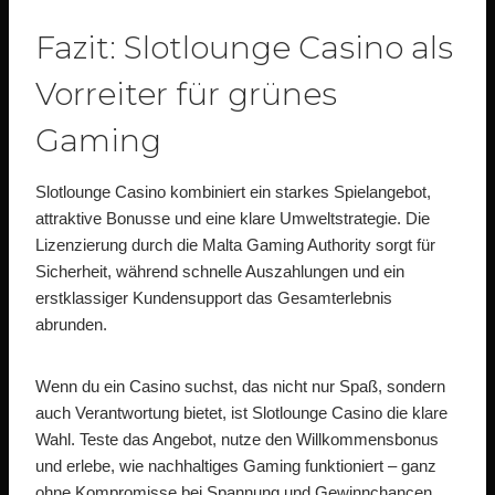
Fazit: Slotlounge Casino als
Vorreiter für grünes
Gaming
Slotlounge Casino kombiniert ein starkes Spielangebot,
attraktive Bonusse und eine klare Umweltstrategie. Die
Lizenzierung durch die Malta Gaming Authority sorgt für
Sicherheit, während schnelle Auszahlungen und ein
erstklassiger Kundensupport das Gesamterlebnis
abrunden.
Wenn du ein Casino suchst, das nicht nur Spaß, sondern
auch Verantwortung bietet, ist Slotlounge Casino die klare
Wahl. Teste das Angebot, nutze den Willkommensbonus
und erlebe, wie nachhaltiges Gaming funktioniert – ganz
ohne Kompromisse bei Spannung und Gewinnchancen.