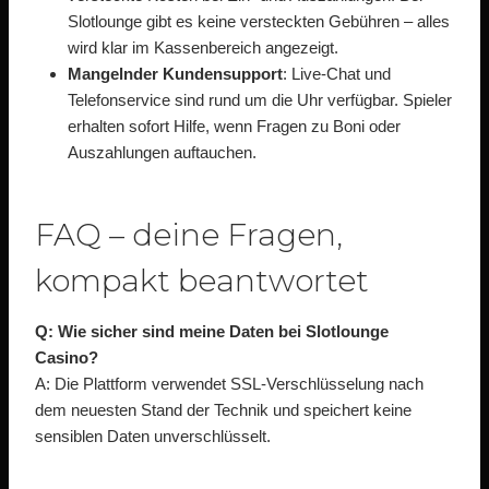
Slotlounge gibt es keine versteckten Gebühren – alles
wird klar im Kassenbereich angezeigt.
Mangelnder Kundensupport
: Live‑Chat und
Telefonservice sind rund um die Uhr verfügbar. Spieler
erhalten sofort Hilfe, wenn Fragen zu Boni oder
Auszahlungen auftauchen.
FAQ – deine Fragen,
kompakt beantwortet
Q: Wie sicher sind meine Daten bei Slotlounge
Casino?
A: Die Plattform verwendet SSL‑Verschlüsselung nach
dem neuesten Stand der Technik und speichert keine
sensiblen Daten unverschlüsselt.