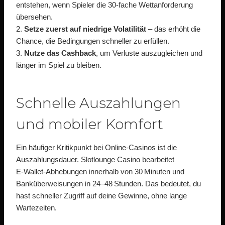
entstehen, wenn Spieler die 30‑fache Wettanforderung
übersehen.
2.
Setze zuerst auf niedrige Volatilität
– das erhöht die
Chance, die Bedingungen schneller zu erfüllen.
3.
Nutze das Cashback
, um Verluste auszugleichen und
länger im Spiel zu bleiben.
Schnelle Auszahlungen
und mobiler Komfort
Ein häufiger Kritikpunkt bei Online‑Casinos ist die
Auszahlungsdauer. Slotlounge Casino bearbeitet
E‑Wallet‑Abhebungen innerhalb von 30 Minuten und
Banküberweisungen in 24–48 Stunden. Das bedeutet, du
hast schneller Zugriff auf deine Gewinne, ohne lange
Wartezeiten.