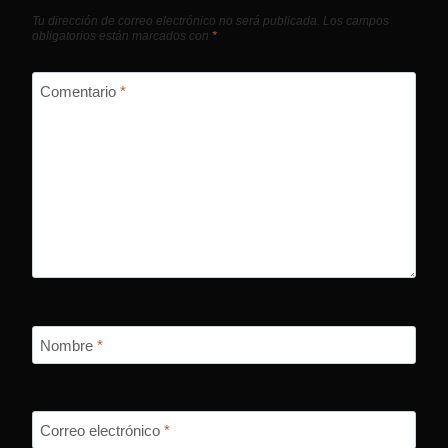
Tu dirección de correo electrónico no será publicada.
Los campos
obligatorios están marcados con
*
Comentario
*
Nombre
*
Correo electrónico
*