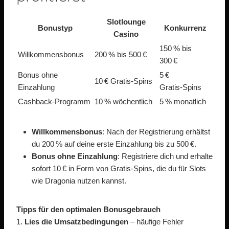
Slotlounge
Bonustyp
Konkurrenz
Casino
150 % bis
Willkommensbonus
200 % bis 500 €
300 €
Bonus ohne
5 €
10 € Gratis‑Spins
Einzahlung
Gratis‑Spins
Cashback‑Programm
10 % wöchentlich
5 % monatlich
Willkommensbonus
: Nach der Registrierung erhältst
du 200 % auf deine erste Einzahlung bis zu 500 €.
Bonus ohne Einzahlung
: Registriere dich und erhalte
sofort 10 € in Form von Gratis‑Spins, die du für Slots
wie Dragonia nutzen kannst.
Tipps für den optimalen Bonusgebrauch
1.
Lies die Umsatzbedingungen
– häufige Fehler