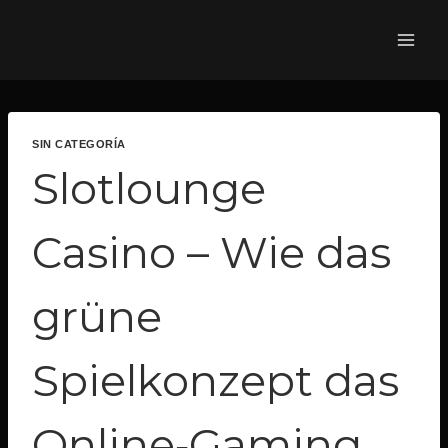
SIN CATEGORÍA
Slotlounge
Casino – Wie das
grüne
Spielkonzept das
Online‑Gaming