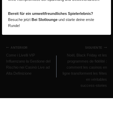
Bereit für ein umweltfreundliches Spielerlebnis?
Besuche jetzt
Bei Slotlounge
und starte deine erste
Runde!
ANTERIOR
SIGUIENTE
Come i Livelli VIP
Noël, Black Friday et les
Influenzano la Gestione del
programmes de fidélité :
Rischio nei Casinò Live ad
comment les casinos en
Alta Definizione
ligne transforment les fêtes
en véritables
success‑stories