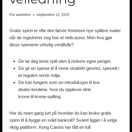
Por
wadmine
septiembre 12, 2025
Gratis spinn er ofte den første fristelsen nye spillere møter
når de registrerer seg hos et nettcasino. Men hva gjør
disse spinnene virkelig verdifulle?
De lar deg teste spill uten å risikere egne penger.
De gir en sjanse til å vinne skattefri gevinst, spesielt i
et regulert norsk miljø.
De kan fungere som en introduksjon til live
dealer‑bordene, hvor du opplever ekte
krone‑til‑krone‑spilling.
Har du noen gang lurt på hvordan du kan bruke gratis
spinn til å bygge en solid bankroll? Svaret ligger i å velge
riktig plattform. Kong Casino har fått en full