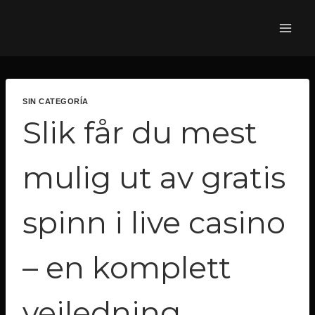
SIN CATEGORÍA
Slik får du mest
mulig ut av gratis
spinn i live casino
– en komplett
veiledning