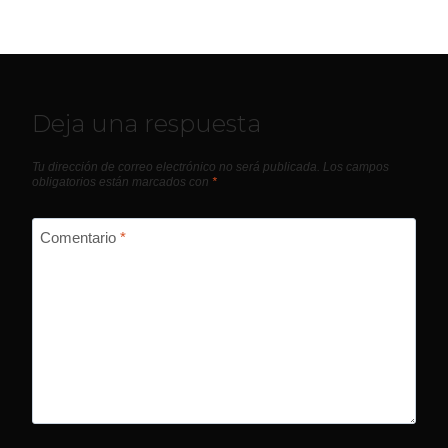
Deja una respuesta
Tu dirección de correo electrónico no será publicada.
Los campos
obligatorios están marcados con
*
Comentario
*