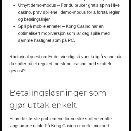
Utnytt demo‑modus – Før du bruker gratis spinn i live
casino, prøv spillene i demo‑modus for å forstå regler
og betalingslinjer.
Spill på mobile enheter – Kong Casino har en
optimalisert mobilversjon som lar deg spille med
samme hastighet som på PC.
Rhetorical question: Er det virkelig så vanskelig å vinne når
du spiller på et regulert, norsk nettcasino med skattefri
gevinst?
Betalingsløsninger som
gjør uttak enkelt
Et av de største problemene for norske spillere er ofte
langsomme uttak. På Kong Casino er dette minimert