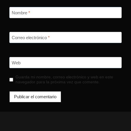
Nombre
*
Correo electrónico
*
Web
Guarda mi nombre, correo electrónico y web en este
navegador para la próxima vez que comente.