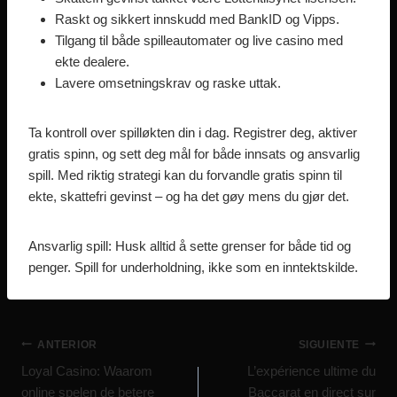
Raskt og sikkert innskudd med BankID og Vipps.
Tilgang til både spilleautomater og live casino med
ekte dealere.
Lavere omsetningskrav og raske uttak.
Ta kontroll over spilløkten din i dag. Registrer deg, aktiver
gratis spinn, og sett deg mål for både innsats og ansvarlig
spill. Med riktig strategi kan du forvandle gratis spinn til
ekte, skattefri gevinst – og ha det gøy mens du gjør det.
Ansvarlig spill: Husk alltid å sette grenser for både tid og
penger. Spill for underholdning, ikke som en inntektskilde.
ANTERIOR
SIGUIENTE
Loyal Casino: Waarom
L’expérience ultime du
online spelen de betere
Baccarat en direct sur