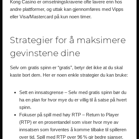
Kong Casino er omsetningskravene ofte lavere enn hos
andre plattformer, og uttak kan gjennomføres med Vipps
eller Visa/Mastercard på kun noen timer.
Strategier for å maksimere
gevinstene dine
Selv om gratis spinn er “gratis”, betyr det ikke at du skal
kaste bort dem. Her er noen enkle strategier du kan bruke:
Sett en innsatsgrense – Selv med gratis spinn bør du
ha en plan for hvor mye du er villig til å satse på hvert
spinn.
Fokuser på spill med høy RTP – Return to Player
(RTP) er en prosentandel som viser hvor mye av
innsatsen som forventes å komme tilbake til spilleren
over tid. Spill med RTP over 96 % gir bedre sjanser.