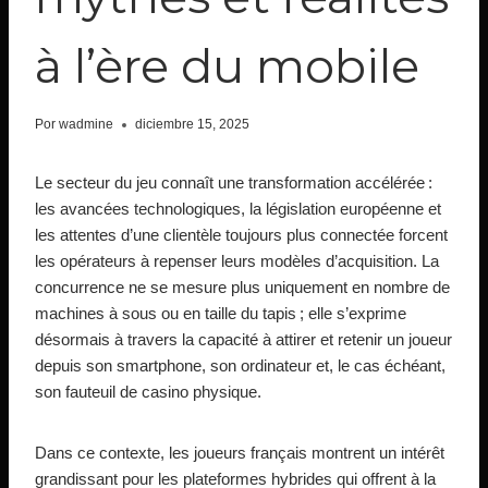
à l’ère du mobile
Por
wadmine
diciembre 15, 2025
Le secteur du jeu connaît une transformation accélérée :
les avancées technologiques, la législation européenne et
les attentes d’une clientèle toujours plus connectée forcent
les opérateurs à repenser leurs modèles d’acquisition. La
concurrence ne se mesure plus uniquement en nombre de
machines à sous ou en taille du tapis ; elle s’exprime
désormais à travers la capacité à attirer et retenir un joueur
depuis son smartphone, son ordinateur et, le cas échéant,
son fauteuil de casino physique.
Dans ce contexte, les joueurs français montrent un intérêt
grandissant pour les plateformes hybrides qui offrent à la