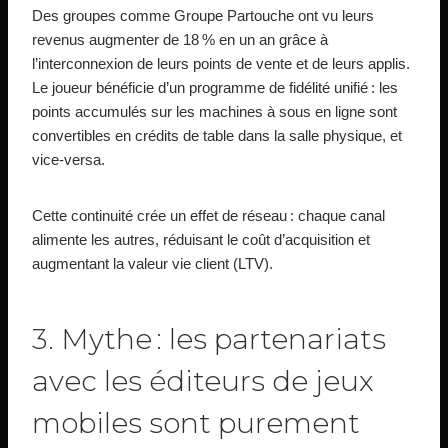
Des groupes comme Groupe Partouche ont vu leurs
revenus augmenter de 18 % en un an grâce à
l’interconnexion de leurs points de vente et de leurs applis.
Le joueur bénéficie d’un programme de fidélité unifié : les
points accumulés sur les machines à sous en ligne sont
convertibles en crédits de table dans la salle physique, et
vice‑versa.
Cette continuité crée un effet de réseau : chaque canal
alimente les autres, réduisant le coût d’acquisition et
augmentant la valeur vie client (LTV).
3. Mythe : les partenariats
avec les éditeurs de jeux
mobiles sont purement