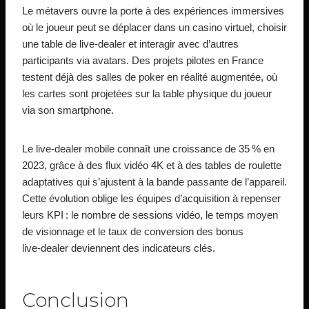
Le métavers ouvre la porte à des expériences immersives
où le joueur peut se déplacer dans un casino virtuel, choisir
une table de live‑dealer et interagir avec d’autres
participants via avatars. Des projets pilotes en France
testent déjà des salles de poker en réalité augmentée, où
les cartes sont projetées sur la table physique du joueur
via son smartphone.
Le live‑dealer mobile connaît une croissance de 35 % en
2023, grâce à des flux vidéo 4K et à des tables de roulette
adaptatives qui s’ajustent à la bande passante de l’appareil.
Cette évolution oblige les équipes d’acquisition à repenser
leurs KPI : le nombre de sessions vidéo, le temps moyen
de visionnage et le taux de conversion des bonus
live‑dealer deviennent des indicateurs clés.
Conclusion