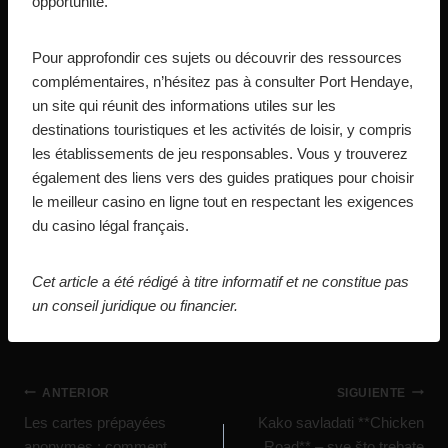
opportunité.
Pour approfondir ces sujets ou découvrir des ressources
complémentaires, n’hésitez pas à consulter Port Hendaye,
un site qui réunit des informations utiles sur les
destinations touristiques et les activités de loisir, y compris
les établissements de jeu responsables. Vous y trouverez
également des liens vers des guides pratiques pour choisir
le meilleur casino en ligne tout en respectant les exigences
du casino légal français.
Cet article a été rédigé à titre informatif et ne constitue pas
un conseil juridique ou financier.
ANTERIOR
SIGUIENTE
Les cartes prépayées
Kako savladati **Chicken
anonymes : comment
Road** – sve što trebate