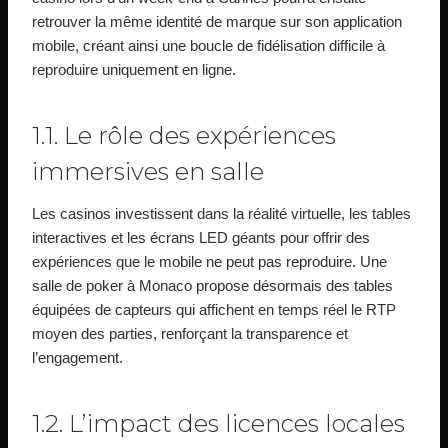
retrouver la même identité de marque sur son application
mobile, créant ainsi une boucle de fidélisation difficile à
reproduire uniquement en ligne.
1.1. Le rôle des expériences
immersives en salle
Les casinos investissent dans la réalité virtuelle, les tables
interactives et les écrans LED géants pour offrir des
expériences que le mobile ne peut pas reproduire. Une
salle de poker à Monaco propose désormais des tables
équipées de capteurs qui affichent en temps réel le RTP
moyen des parties, renforçant la transparence et
l’engagement.
1.2. L’impact des licences locales