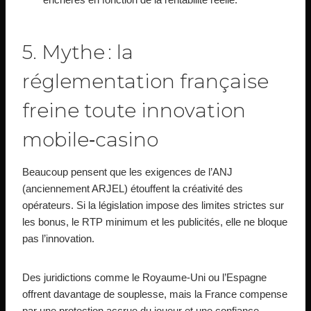
5. Mythe : la
réglementation française
freine toute innovation
mobile‑casino
Beaucoup pensent que les exigences de l’ANJ
(anciennement ARJEL) étouffent la créativité des
opérateurs. Si la législation impose des limites strictes sur
les bonus, le RTP minimum et les publicités, elle ne bloque
pas l’innovation.
Des juridictions comme le Royaume‑Uni ou l’Espagne
offrent davantage de souplesse, mais la France compense
par une protection accrue du joueur et une confiance