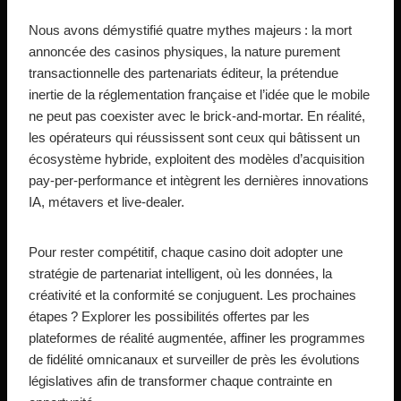
Nous avons démystifié quatre mythes majeurs : la mort
annoncée des casinos physiques, la nature purement
transactionnelle des partenariats éditeur, la prétendue
inertie de la réglementation française et l’idée que le mobile
ne peut pas coexister avec le brick‑and‑mortar. En réalité,
les opérateurs qui réussissent sont ceux qui bâtissent un
écosystème hybride, exploitent des modèles d’acquisition
pay‑per‑performance et intègrent les dernières innovations
IA, métavers et live‑dealer.
Pour rester compétitif, chaque casino doit adopter une
stratégie de partenariat intelligent, où les données, la
créativité et la conformité se conjuguent. Les prochaines
étapes ? Explorer les possibilités offertes par les
plateformes de réalité augmentée, affiner les programmes
de fidélité omnicanaux et surveiller de près les évolutions
législatives afin de transformer chaque contrainte en