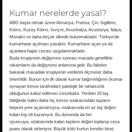
Kumar nerelerde yasal?
ABD başta olmak üzere Almanya, Fransa, Çin, İngiltere,
Kıbrıs, Kuzey Kıbrıs, İsviçre, Avustralya, Avusturya, İtalya,
Monako ve daha birçok ülkede bulunmaktadır. Türkiye'de
kumarhane açılması yasaktır, Kumarhane açan ya da
açanlara hapis cezası uygulanmaktadır.
Buda krupiyenin değişmesi sonrası masada genellikle
rakamların da değişmesi anlamına gelir. Bu faktöre
bakarak masadaki krupiyenin verilerini ölçmeniz daha
önemlidir. Bunun için ilk olarak kumar bağımlılığının (kumar
oynayan kimse tarafından) patolojik bir rahatsızlık
olduğunun kabul edilmesi zorunludur. Yerdeki 20 taş
bittiğinde halen daha hiç kimse ıstakasındaki taşların
hepsini yere açamamışsa, ıstakasında en az taş değeri
kalan kişi eli kazanıyor. Bu durumda da her
oyuncuya, ıstakasında kalan taşların değeri toplanıp ceza
puanı olarak ekleniyor. Büyük kötü kurtun kendisi biraz