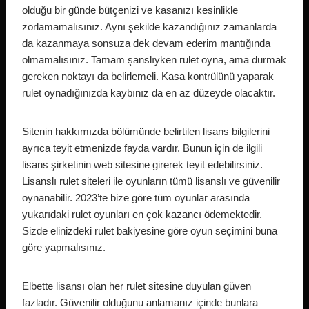
olduğu bir günde bütçenizi ve kasanızı kesinlikle
zorlamamalısınız. Aynı şekilde kazandığınız zamanlarda
da kazanmaya sonsuza dek devam ederim mantığında
olmamalısınız. Tamam şanslıyken rulet oyna, ama durmak
gereken noktayı da belirlemeli. Kasa kontrülünü yaparak
rulet oynadığınızda kaybınız da en az düzeyde olacaktır.
Sitenin hakkımızda bölümünde belirtilen lisans bilgilerini
ayrıca teyit etmenizde fayda vardır. Bunun için de ilgili
lisans şirketinin web sitesine girerek teyit edebilirsiniz.
Lisanslı rulet siteleri ile oyunların tümü lisanslı ve güvenilir
oynanabilir. 2023’te bize göre tüm oyunlar arasında
yukarıdaki rulet oyunları en çok kazancı ödemektedir.
Sizde elinizdeki rulet bakiyesine göre oyun seçimini buna
göre yapmalısınız.
Elbette lisansı olan her rulet sitesine duyulan güven
fazladır. Güvenilir olduğunu anlamanız içinde bunlara