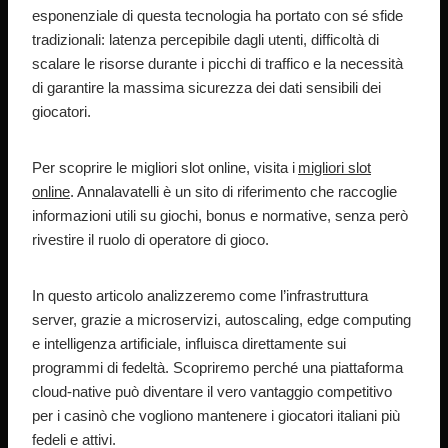
esponenziale di questa tecnologia ha portato con sé sfide
tradizionali: latenza percepibile dagli utenti, difficoltà di
scalare le risorse durante i picchi di traffico e la necessità
di garantire la massima sicurezza dei dati sensibili dei
giocatori.
Per scoprire le migliori slot online, visita i
migliori slot
online
. Annalavatelli è un sito di riferimento che raccoglie
informazioni utili su giochi, bonus e normative, senza però
rivestire il ruolo di operatore di gioco.
In questo articolo analizzeremo come l’infrastruttura
server, grazie a microservizi, autoscaling, edge computing
e intelligenza artificiale, influisca direttamente sui
programmi di fedeltà. Scopriremo perché una piattaforma
cloud‑native può diventare il vero vantaggio competitivo
per i casinò che vogliono mantenere i giocatori italiani più
fedeli e attivi.