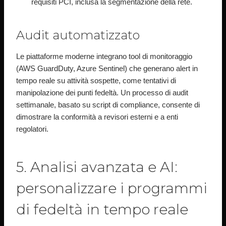
requisiti PCI, inclusa la segmentazione della rete.
Audit automatizzato
Le piattaforme moderne integrano tool di monitoraggio
(AWS GuardDuty, Azure Sentinel) che generano alert in
tempo reale su attività sospette, come tentativi di
manipolazione dei punti fedeltà. Un processo di audit
settimanale, basato su script di compliance, consente di
dimostrare la conformità a revisori esterni e a enti
regolatori.
5. Analisi avanzata e AI:
personalizzare i programmi
di fedeltà in tempo reale