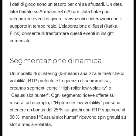
I dati di gioco sono un tesoro per chi sa sfruttarli. Un data
lake basato su Amazon S3 o Azure Data Lake può
raccogliere eventi di gioco, transazioni e interazioni con il
supporto in tempo reale. L’elaborazione di flussi (Kafka,
Flink) consente di trasformare questi eventi in insight
immediati.
Segmentazione dinamica
Un modello di clustering (k‑means) analizza le metriche di
volatilità, RTP preferito e frequenza di scommessa,
creando segmenti come “High‑roller low‑volatility” o
“Casual slot hunter”. Ogni segmento riceve offerte su
misura: ad esempio, i “High‑roller low‑volatility” possono
ottenere un bonus del 25 % su giochi con RTP superiore al
98 %, mentre i “Casual slot hunter” ricevono spin gratuiti su
slot a media volatilità.