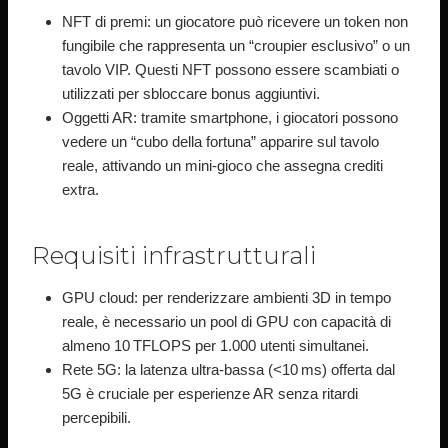
NFT di premi: un giocatore può ricevere un token non
fungibile che rappresenta un “croupier esclusivo” o un
tavolo VIP. Questi NFT possono essere scambiati o
utilizzati per sbloccare bonus aggiuntivi.
Oggetti AR: tramite smartphone, i giocatori possono
vedere un “cubo della fortuna” apparire sul tavolo
reale, attivando un mini‑gioco che assegna crediti
extra.
Requisiti infrastrutturali
GPU cloud: per renderizzare ambienti 3D in tempo
reale, è necessario un pool di GPU con capacità di
almeno 10 TFLOPS per 1.000 utenti simultanei.
Rete 5G: la latenza ultra‑bassa (<10 ms) offerta dal
5G è cruciale per esperienze AR senza ritardi
percepibili.