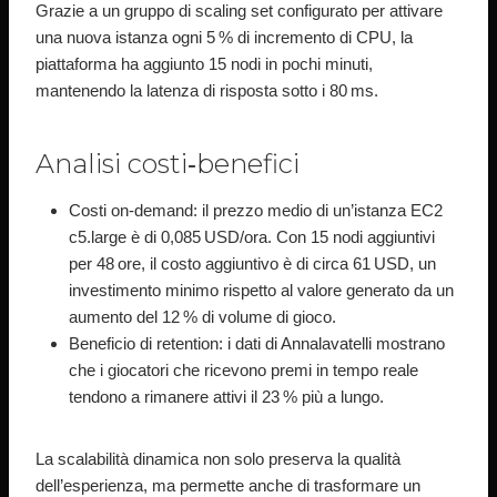
Grazie a un gruppo di scaling set configurato per attivare
una nuova istanza ogni 5 % di incremento di CPU, la
piattaforma ha aggiunto 15 nodi in pochi minuti,
mantenendo la latenza di risposta sotto i 80 ms.
Analisi costi‑benefici
Costi on‑demand: il prezzo medio di un’istanza EC2
c5.large è di 0,085 USD/ora. Con 15 nodi aggiuntivi
per 48 ore, il costo aggiuntivo è di circa 61 USD, un
investimento minimo rispetto al valore generato da un
aumento del 12 % di volume di gioco.
Beneficio di retention: i dati di Annalavatelli mostrano
che i giocatori che ricevono premi in tempo reale
tendono a rimanere attivi il 23 % più a lungo.
La scalabilità dinamica non solo preserva la qualità
dell’esperienza, ma permette anche di trasformare un