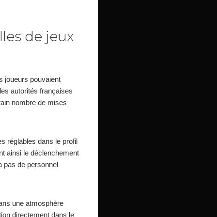
lles de jeux
s joueurs pouvaient
les autorités françaises
tain nombre de mises
s réglables dans le profil
ant ainsi le déclenchement
 a pas de personnel
 dans une atmosphère
tion directement dans le