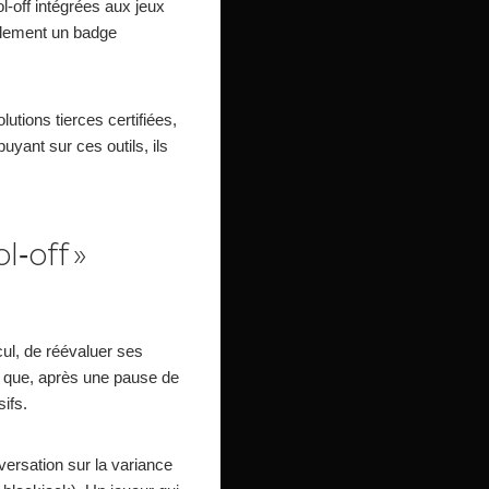
l‑off intégrées aux jeux
ralement un badge
utions tierces certifiées,
yant sur ces outils, ils
‑off »
cul, de réévaluer ses
nt que, après une pause de
ifs.
versation sur la variance