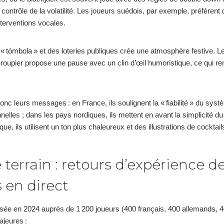
ontrôle de la volatilité. Les joueurs suédois, par exemple, préfèrent d
nterventions vocales.
 « tómbola » et des loteries publiques crée une atmosphère festive. 
roupier propose une pause avec un clin d’œil humoristique, ce qui ren
nc leurs messages : en France, ils soulignent la « fiabilité » du systè
nnelles ; dans les pays nordiques, ils mettent en avant la simplicité d
ique, ils utilisent un ton plus chaleureux et des illustrations de cocktails
 terrain : retours d’expérience d
 en direct
isée en 2024 auprès de 1 200 joueurs (400 français, 400 allemands, 
ajeures :