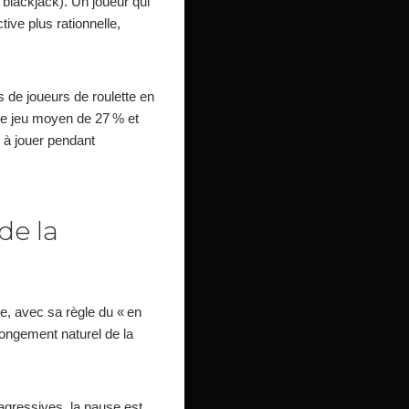
 blackjack). Un joueur qui
ive plus rationnelle,
de joueurs de roulette en
s de jeu moyen de 27 % et
 à jouer pendant
de la
se, avec sa règle du « en
longement naturel de la
agressives, la pause est