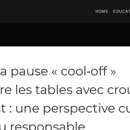
HOME
EDUCA
 pause « cool‑off »
e les tables avec cro
t : une perspective cu
eu responsable