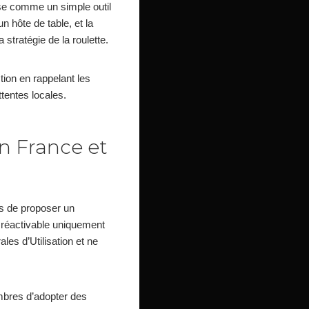
ause comme un simple outil
 hôte de table, et la
tratégie de la roulette.
ction en rappelant les
tentes locales.
en France et
s de proposer un
 réactivable uniquement
les d’Utilisation et ne
mbres d’adopter des