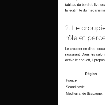
tableau de bord du live dea
la légitimité du mécanisme,
2. Le croupi
rôle et perc
Le croupier en direct occup
rassurant. Dans les salons 
active le cool‑off, il pro
Région
France
Scandinavie
Méditerranée (Espagne, It