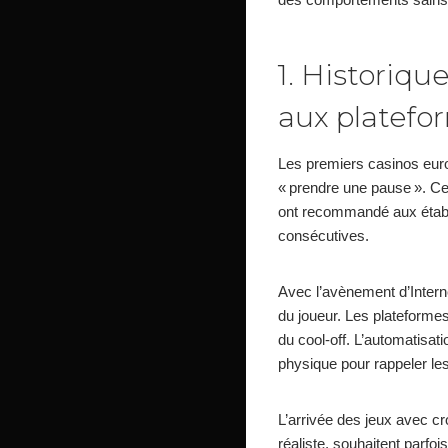
1. Historique
aux platef
Les premiers casinos euro
« prendre une pause ». Cet
ont recommandé aux établ
consécutives.
Avec l’avènement d’Interne
du joueur. Les plateformes
du cool‑off. L’automatisat
physique pour rappeler les
L’arrivée des jeux avec c
réaliste, souhaitent parfo