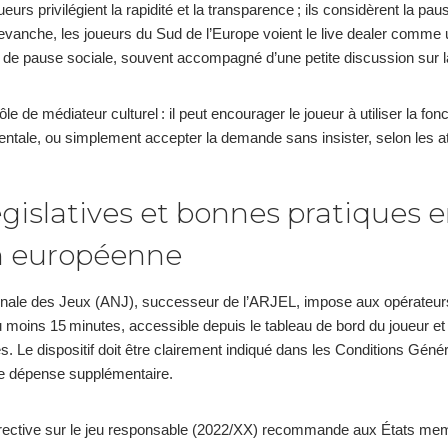
eurs privilégient la rapidité et la transparence ; ils considèrent la p
vanche, les joueurs du Sud de l’Europe voient le live dealer comme un
e pause sociale, souvent accompagné d’une petite discussion sur la s
le de médiateur culturel : il peut encourager le joueur à utiliser la fon
entale, ou simplement accepter la demande sans insister, selon les at
gislatives et bonnes pratiques 
n européenne
ionale des Jeux (ANJ), successeur de l’ARJEL, impose aux opérateur
oins 15 minutes, accessible depuis le tableau de bord du joueur et
. Le dispositif doit être clairement indiqué dans les Conditions Généra
ne dépense supplémentaire.
irective sur le jeu responsable (2022/XX) recommande aux États me