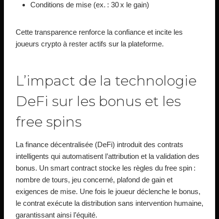
Conditions de mise (ex. : 30 x le gain)
Cette transparence renforce la confiance et incite les
joueurs crypto à rester actifs sur la plateforme.
L’impact de la technologie
DeFi sur les bonus et les
free spins
La finance décentralisée (DeFi) introduit des contrats
intelligents qui automatisent l’attribution et la validation des
bonus. Un smart contract stocke les règles du free spin :
nombre de tours, jeu concerné, plafond de gain et
exigences de mise. Une fois le joueur déclenche le bonus,
le contrat exécute la distribution sans intervention humaine,
garantissant ainsi l’équité.