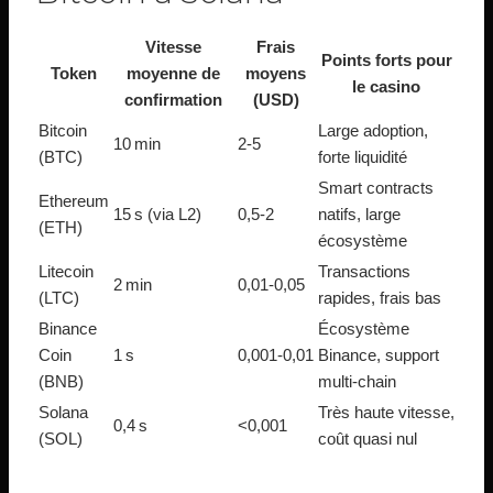
Vitesse
Frais
Points forts pour
Token
moyenne de
moyens
le casino
confirmation
(USD)
Bitcoin
Large adoption,
10 min
2‑5
(BTC)
forte liquidité
Smart contracts
Ethereum
15 s (via L2)
0,5‑2
natifs, large
(ETH)
écosystème
Litecoin
Transactions
2 min
0,01‑0,05
(LTC)
rapides, frais bas
Binance
Écosystème
Coin
1 s
0,001‑0,01
Binance, support
(BNB)
multi‑chain
Solana
Très haute vitesse,
0,4 s
<0,001
(SOL)
coût quasi nul