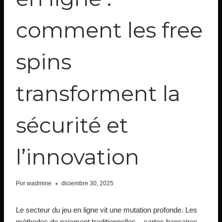
comment les free
spins
transforment la
sécurité et
l’innovation
Por
wadmine
diciembre 30, 2025
Le secteur du jeu en ligne vit une mutation profonde. Les
méthodes de paiement traditionnelles – cartes bancaires,