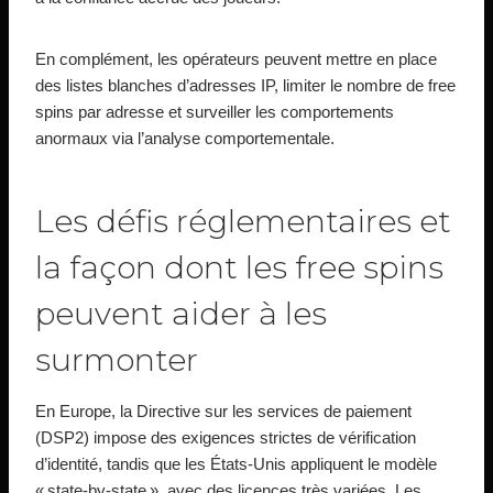
En complément, les opérateurs peuvent mettre en place
des listes blanches d’adresses IP, limiter le nombre de free
spins par adresse et surveiller les comportements
anormaux via l’analyse comportementale.
Les défis réglementaires et
la façon dont les free spins
peuvent aider à les
surmonter
En Europe, la Directive sur les services de paiement
(DSP2) impose des exigences strictes de vérification
d’identité, tandis que les États‑Unis appliquent le modèle
« state‑by‑state », avec des licences très variées. Les