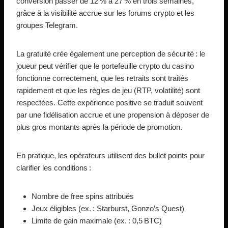
conversion passer de 12 % à 27 % en trois semaines,
grâce à la visibilité accrue sur les forums crypto et les
groupes Telegram.
La gratuité crée également une perception de sécurité : le
joueur peut vérifier que le portefeuille crypto du casino
fonctionne correctement, que les retraits sont traités
rapidement et que les règles de jeu (RTP, volatilité) sont
respectées. Cette expérience positive se traduit souvent
par une fidélisation accrue et une propension à déposer de
plus gros montants après la période de promotion.
En pratique, les opérateurs utilisent des bullet points pour
clarifier les conditions :
Nombre de free spins attribués
Jeux éligibles (ex. : Starburst, Gonzo’s Quest)
Limite de gain maximale (ex. : 0,5 BTC)