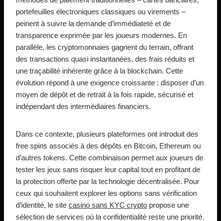
portefeuilles électroniques classiques ou virements –
peinent à suivre la demande d’immédiateté et de
transparence exprimée par les joueurs modernes. En
parallèle, les cryptomonnaies gagnent du terrain, offrant
des transactions quasi instantanées, des frais réduits et
une traçabilité inhérente grâce à la blockchain. Cette
évolution répond à une exigence croissante : disposer d’un
moyen de dépôt et de retrait à la fois rapide, sécurisé et
indépendant des intermédiaires financiers.
Dans ce contexte, plusieurs plateformes ont introduit des
free spins associés à des dépôts en Bitcoin, Ethereum ou
d’autres tokens. Cette combinaison permet aux joueurs de
tester les jeux sans risquer leur capital tout en profitant de
la protection offerte par la technologie décentralisée. Pour
ceux qui souhaitent explorer les options sans vérification
d’identité, le site
casino sans KYC crypto
propose une
sélection de services où la confidentialité reste une priorité.