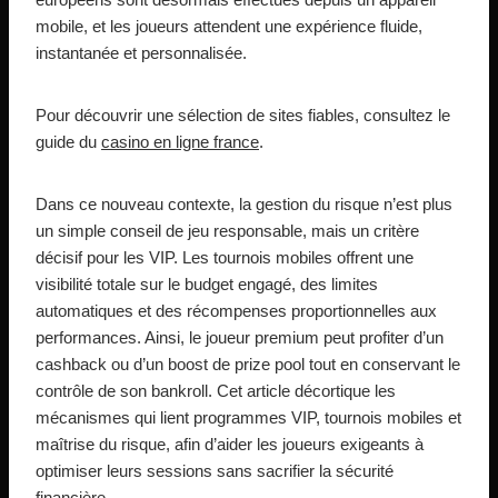
mobile, et les joueurs attendent une expérience fluide,
instantanée et personnalisée.
Pour découvrir une sélection de sites fiables, consultez le
guide du
casino en ligne france
.
Dans ce nouveau contexte, la gestion du risque n’est plus
un simple conseil de jeu responsable, mais un critère
décisif pour les VIP. Les tournois mobiles offrent une
visibilité totale sur le budget engagé, des limites
automatiques et des récompenses proportionnelles aux
performances. Ainsi, le joueur premium peut profiter d’un
cashback ou d’un boost de prize pool tout en conservant le
contrôle de son bankroll. Cet article décortique les
mécanismes qui lient programmes VIP, tournois mobiles et
maîtrise du risque, afin d’aider les joueurs exigeants à
optimiser leurs sessions sans sacrifier la sécurité
financière.