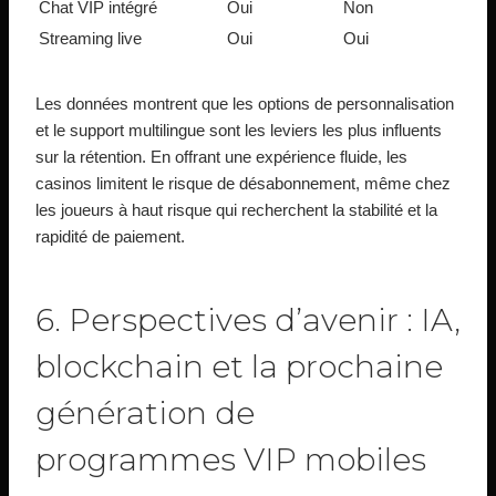
Chat VIP intégré
Oui
Non
Streaming live
Oui
Oui
Les données montrent que les options de personnalisation
et le support multilingue sont les leviers les plus influents
sur la rétention. En offrant une expérience fluide, les
casinos limitent le risque de désabonnement, même chez
les joueurs à haut risque qui recherchent la stabilité et la
rapidité de paiement.
6. Perspectives d’avenir : IA,
blockchain et la prochaine
génération de
programmes VIP mobiles