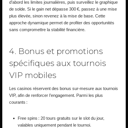
d’abord les limites journalières, puis surveillez le graphique
de solde. Si le gain net dépasse 300 €, passez à une mise
plus élevée, sinon revenez à la mise de base. Cette
approche dynamique permet de profiter des opportunités
sans compromettre la stabilité financière.
4. Bonus et promotions
spécifiques aux tournois
VIP mobiles
Les casinos réservent des bonus sur‑mesure aux tournois
VIP, afin de renforcer l’engagement. Parmi les plus
courants :
Free spins : 20 tours gratuits sur le slot du jour,
valables uniquement pendant le tournoi.