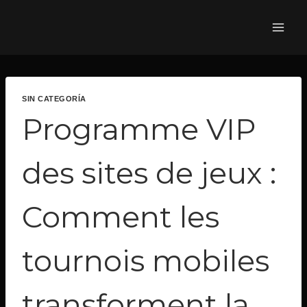
SIN CATEGORÍA
Programme VIP
des sites de jeux :
Comment les
tournois mobiles
transforment la