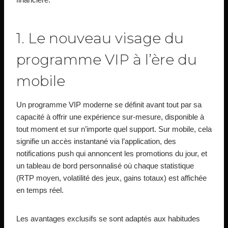
1. Le nouveau visage du
programme VIP à l’ère du
mobile
Un programme VIP moderne se définit avant tout par sa
capacité à offrir une expérience sur‑mesure, disponible à
tout moment et sur n’importe quel support. Sur mobile, cela
signifie un accès instantané via l’application, des
notifications push qui annoncent les promotions du jour, et
un tableau de bord personnalisé où chaque statistique
(RTP moyen, volatilité des jeux, gains totaux) est affichée
en temps réel.
Les avantages exclusifs se sont adaptés aux habitudes