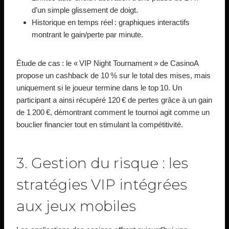
d’un simple glissement de doigt.
Historique en temps réel : graphiques interactifs
montrant le gain/perte par minute.
Étude de cas : le « VIP Night Tournament » de CasinoA
propose un cashback de 10 % sur le total des mises, mais
uniquement si le joueur termine dans le top 10. Un
participant a ainsi récupéré 120 € de pertes grâce à un gain
de 1 200 €, démontrant comment le tournoi agit comme un
bouclier financier tout en stimulant la compétitivité.
3. Gestion du risque : les
stratégies VIP intégrées
aux jeux mobiles