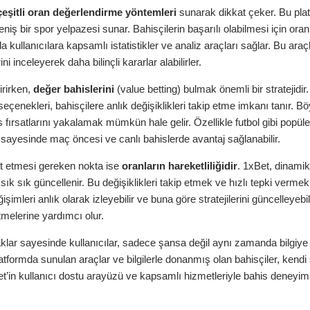
çeşitli oran değerlendirme yöntemleri
sunarak dikkat çeker. Bu plat
iş bir spor yelpazesi sunar. Bahisçilerin başarılı olabilmesi için oran
 kullanıcılara kapsamlı istatistikler ve analiz araçları sağlar. Bu araç
 inceleyerek daha bilinçli kararlar alabilirler.
irirken,
değer bahislerini
(value betting) bulmak önemli bir stratejidir
 seçenekleri, bahisçilere anlık değişiklikleri takip etme imkanı tanır. B
 fırsatlarını yakalamak mümkün hale gelir. Özellikle futbol gibi popüle
sayesinde maç öncesi ve canlı bahislerde avantaj sağlanabilir.
kat etmesi gereken nokta ise
oranların hareketliliğidir
. 1xBet, dinamik
ık sık güncellenir. Bu değişiklikleri takip etmek ve hızlı tepki vermek 
ğişimleri anlık olarak izleyebilir ve buna göre stratejilerini güncelleyeb
tmelerine yardımcı olur.
klar sayesinde kullanıcılar, sadece şansa değil aynı zamanda bilgiy
tformda sunulan araçlar ve bilgilerle donanmış olan bahisçiler, kendi str
xBet’in kullanıcı dostu arayüzü ve kapsamlı hizmetleriyle bahis deney