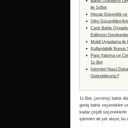
Bahis Oranlarını De
ile 1xBet
Hesap Güvenliği ve 
Şifre Güvenliğini Art
Canlı Bahis Oynark
Edilmesi Gerekenle
Mobil Uygulama ile
Kullanılabilir Bonus
Para Yatırma ve Çe
1x Bet
İşlemleri Nasıl Daha
Getirebilirsiniz?
1x Bet, çevrimiçi bahis 
geniş bahis seçenekleri ve
kadar çeşitli seçeneklerle
işlemleri de yer alıyor, b