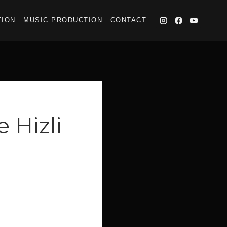
TION
MUSIC PRODUCTION
CONTACT
e Hizli