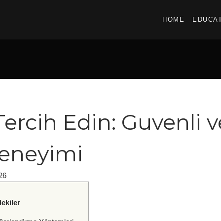
HOME
EDUCA
 Tercih Edin: Guvenli v
eneyimi
26
dekiler