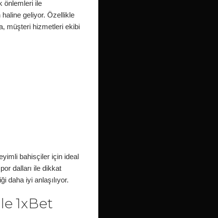
k önlemleri ile
 haline geliyor. Özellikle
a, müşteri hizmetleri ekibi
imli bahisçiler için ideal
or dalları ile dikkat
ği daha iyi anlaşılıyor.
le 1xBet