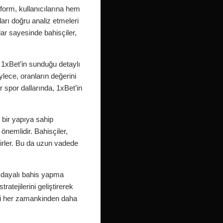
form, kullanıcılarına hem
ları doğru analiz etmeleri
lar sayesinde bahisçiler,
. 1xBet’in sunduğu detaylı
öylece, oranların değerini
r spor dallarında, 1xBet’in
 bir yapıya sahip
önemlidir. Bahisçiler,
ilirler. Bu da uzun vadede
e dayalı bahis yapma
atejilerini geliştirerek
imi her zamankinden daha