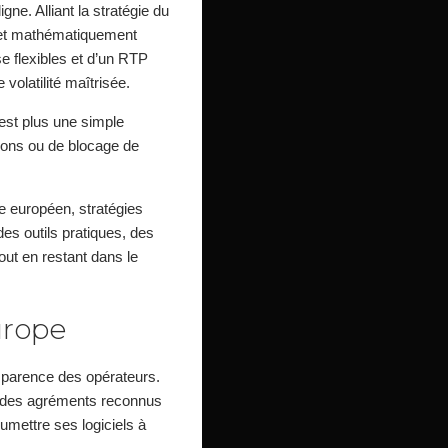
ne. Alliant la stratégie du
ue et mathématiquement
se flexibles et d’un RTP
volatilité maîtrisée.
est plus une simple
tions ou de blocage de
e européen, stratégies
es outils pratiques, des
out en restant dans le
urope
nsparence des opérateurs.
t des agréments reconnus
umettre ses logiciels à