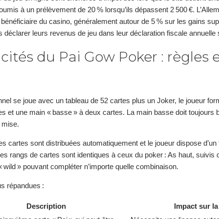
oumis à un prélèvement de 20 % lorsqu’ils dépassent 2 500 €. L’Alle
 bénéficiaire du casino, généralement autour de 5 % sur les gains sup
déclarer leurs revenus de jeu dans leur déclaration fiscale annuelle s
ficités du Pai Gow Poker : règles 
nnel se joue avec un tableau de 52 cartes plus un Joker, le joueur fo
es et une main « basse » à deux cartes. La main basse doit toujours b
 mise.
les cartes sont distribuées automatiquement et le joueur dispose d’un
 Les rangs de cartes sont identiques à ceux du poker : As haut, suivis 
« wild » pouvant compléter n’importe quelle combinaison.
us répandues :
Description
Impact sur l