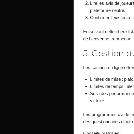
Lire les avis de joueu
plateforme neutre.
Confirmer l’existence d
En suivant cette checklist
de bienvenue trompeuse.
5. Gestion d
Les casinos en ligne offren
Limites de mise : plafo
Limites de temps : ale
Suivi des performances
victoire.
Les programmes d’aide te
des questionnaires d’auto‑
Conseils pratiques :