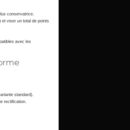
plus conservatrice.
 et viser un total de points
atibles avec les
forme
ariante standard).
rectification.