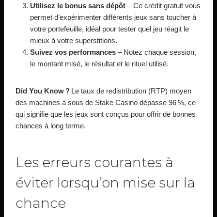
Utilisez le bonus sans dépôt
– Ce crédit gratuit vous
permet d’expérimenter différents jeux sans toucher à
votre portefeuille, idéal pour tester quel jeu réagit le
mieux à votre superstitions.
Suivez vos performances
– Notez chaque session,
le montant misé, le résultat et le rituel utilisé.
Did You Know ?
Le taux de redistribution (RTP) moyen
des machines à sous de Stake Casino dépasse 96 %, ce
qui signifie que les jeux sont conçus pour offrir de bonnes
chances à long terme.
Les erreurs courantes à
éviter lorsqu’on mise sur la
chance