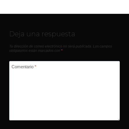
Deja una respuesta
Tu dirección de correo electrónico no será publicada.
Los campos
obligatorios están marcados con
*
Comentario
*