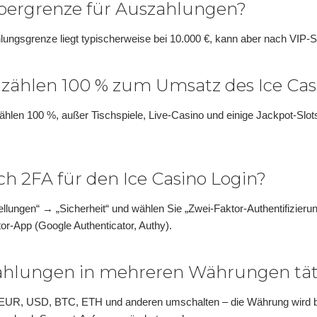
Obergrenze für Auszahlungen?
lungsgrenze liegt typischerweise bei 10.000 €, kann aber nach VIP-S
 zählen 100 % zum Umsatz des Ice Ca
ählen 100 %, außer Tischspiele, Live-Casino und einige Jackpot-Slot
ich 2FA für den Ice Casino Login?
llungen“ → „Sicherheit“ und wählen Sie „Zwei-Faktor-Authentifizier
tor-App (Google Authenticator, Authy).
zahlungen in mehreren Währungen tä
EUR, USD, BTC, ETH und anderen umschalten – die Währung wird be