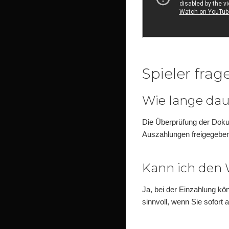
Spieler frag
Wie lange dau
Die Überprüfung der Doku
Auszahlungen freigegeben
Kann ich den
Ja, bei der Einzahlung kö
sinnvoll, wenn Sie sofort