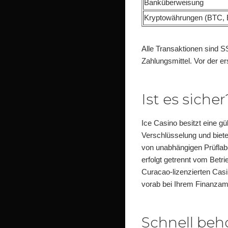
Banküberweisung
Kryptowährungen (BTC,
Alle Transaktionen sind S
Zahlungsmittel. Vor der er
Ist es sicher
Ice Casino besitzt eine g
Verschlüsselung und bietet
von unabhängigen Prüflabo
erfolgt getrennt vom Betr
Curacao-lizenzierten Cas
vorab bei Ihrem Finanzam
Schnell be