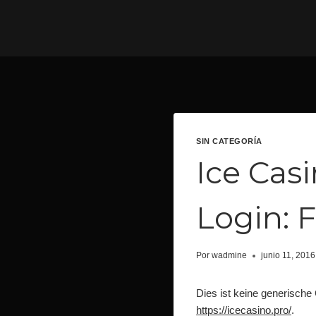
SIN CATEGORÍA
Ice Cas
Login: F
Por
wadmine
junio 11, 2016
Dies ist keine generische
https://icecasino.pro/
.