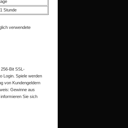
tage
 1 Stunde
glich verwendete
e 256‑Bit SSL-
no Login. Spiele werden
rung von Kundengeldern
inweis: Gewinne aus
informieren Sie sich