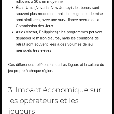
rollovers à 30 x en moyenne.
États‑Unis (Nevada, New Jersey) : les bonus sont
souvent plus modestes, mais les exigences de mise
sont similaires, avec une surveillance accrue de la
Commission des Jeux.
Asie (Macau, Philippines) : les programmes peuvent
dépasser le million d’euros, mais les conditions de
retrait sont souvent liées à des volumes de jeu
mensuels très élevés.
Ces différences reflètent les cadres légaux et la culture du
jeu propre à chaque région.
3. Impact économique sur
les opérateurs et les
joueurs