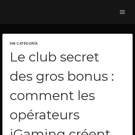
SIN CATEGORÍA
Le club secret
des gros bonus :
comment les
opérateurs
iGaming créent