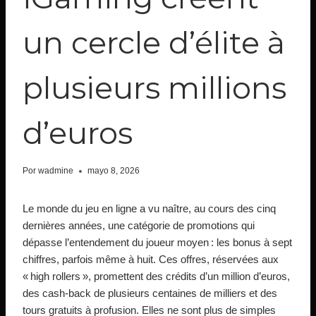
un cercle d’élite à
plusieurs millions
d’euros
Por
wadmine
mayo 8, 2026
Le monde du jeu en ligne a vu naître, au cours des cinq
dernières années, une catégorie de promotions qui
dépasse l’entendement du joueur moyen : les bonus à sept
chiffres, parfois même à huit. Ces offres, réservées aux
« high rollers », promettent des crédits d’un million d’euros,
des cash‑back de plusieurs centaines de milliers et des
tours gratuits à profusion. Elles ne sont plus de simples