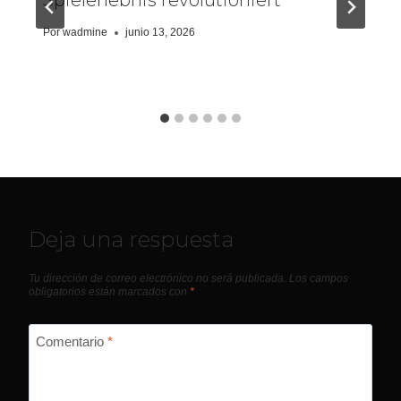
Spielerlebnis revolutioniert
Por
wadmine
junio 13, 2026
Deja una respuesta
Tu dirección de correo electrónico no será publicada.
Los campos
obligatorios están marcados con
*
Comentario
*