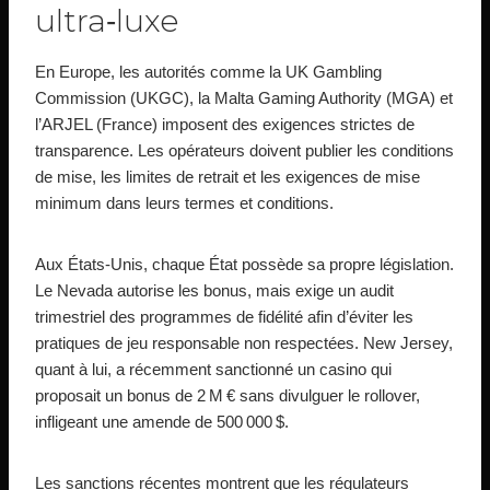
ultra‑luxe
En Europe, les autorités comme la UK Gambling
Commission (UKGC), la Malta Gaming Authority (MGA) et
l’ARJEL (France) imposent des exigences strictes de
transparence. Les opérateurs doivent publier les conditions
de mise, les limites de retrait et les exigences de mise
minimum dans leurs termes et conditions.
Aux États‑Unis, chaque État possède sa propre législation.
Le Nevada autorise les bonus, mais exige un audit
trimestriel des programmes de fidélité afin d’éviter les
pratiques de jeu responsable non respectées. New Jersey,
quant à lui, a récemment sanctionné un casino qui
proposait un bonus de 2 M € sans divulguer le rollover,
infligeant une amende de 500 000 $.
Les sanctions récentes montrent que les régulateurs