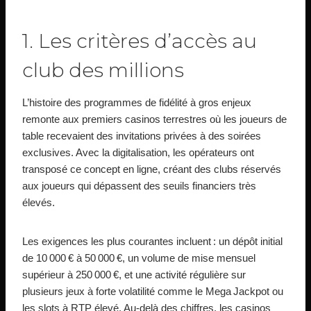
1. Les critères d’accès au
club des millions
L’histoire des programmes de fidélité à gros enjeux
remonte aux premiers casinos terrestres où les joueurs de
table recevaient des invitations privées à des soirées
exclusives. Avec la digitalisation, les opérateurs ont
transposé ce concept en ligne, créant des clubs réservés
aux joueurs qui dépassent des seuils financiers très
élevés.
Les exigences les plus courantes incluent : un dépôt initial
de 10 000 € à 50 000 €, un volume de mise mensuel
supérieur à 250 000 €, et une activité régulière sur
plusieurs jeux à forte volatilité comme le Mega Jackpot ou
les slots à RTP élevé. Au‑delà des chiffres, les casinos