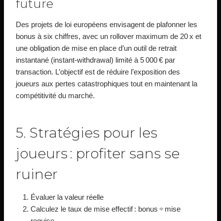
future
Des projets de loi européens envisagent de plafonner les
bonus à six chiffres, avec un rollover maximum de 20 x et
une obligation de mise en place d’un outil de retrait
instantané (instant‑withdrawal) limité à 5 000 € par
transaction. L’objectif est de réduire l’exposition des
joueurs aux pertes catastrophiques tout en maintenant la
compétitivité du marché.
5. Stratégies pour les
joueurs : profiter sans se
ruiner
Évaluer la valeur réelle
Calculez le taux de mise effectif : bonus ÷ mise
requise.