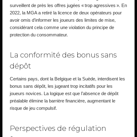
surveillent de près les offres jugées « trop agressives ». En
2022, la MGA a retiré la licence de deux opérateurs pour
avoir omis d’informer les joueurs des limites de mise,
considérant cela comme une violation du principe de
protection du consommateur.
La conformité des bonus sans
dépôt
Certains pays, dont la Belgique et la Suède, interdisent les
bonus sans dépôt, les jugeant trop incitatifs pour les
joueurs novices. La logique est que l’absence de dépôt
préalable élimine la barrière financière, augmentant le
risque de jeu compulsif.
Perspectives de régulation