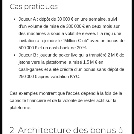
Cas pratiques
Joueur A : dépôt de 30 000 € en une semaine, suivi
d’un volume de mise de 300 000 € en deux mois sur
des machines à sous à volatilité élevée. Il a reçu une
invitation à rejoindre le “Million‑Club” avec un bonus de
500 000 € et un cash‑back de 20 %.
Joueur B : joueur de poker live qui a transféré 2 M € de
jetons vers la plateforme, a misé 1,5 M € en
cash‑games et a été crédité d’un bonus sans dépôt de
250 000 € après validation KYC.
Ces exemples montrent que l’accès dépend à la fois de la
capacité financière et de la volonté de rester actif sur la
plateforme.
2. Architecture des bonus à