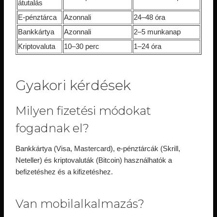
átutalás
E-pénztárca
Azonnali
24–48 óra
Bankkártya
Azonnali
2–5 munkanap
Kriptovaluta
10–30 perc
1–24 óra
Gyakori kérdések
Milyen fizetési módokat
fogadnak el?
Bankkártya (Visa, Mastercard), e-pénztárcák (Skrill,
Neteller) és kriptovaluták (Bitcoin) használhatók a
befizetéshez és a kifizetéshez.
Van mobilalkalmazás?