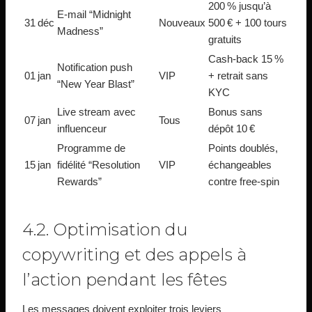
200 % jusqu’à
E‑mail “Midnight
31 déc
Nouveaux
500 € + 100 tours
Madness”
gratuits
Cash‑back 15 %
Notification push
01 jan
VIP
+ retrait sans
“New Year Blast”
KYC
Live stream avec
Bonus sans
07 jan
Tous
influenceur
dépôt 10 €
Programme de
Points doublés,
15 jan
fidélité “Resolution
VIP
échangeables
Rewards”
contre free‑spin
4.2. Optimisation du
copywriting et des appels à
l’action pendant les fêtes
Les messages doivent exploiter trois leviers