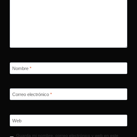
Nombre
*
Correo electrónico
*
Web
Guarda mi nombre, correo electrónico y web en este