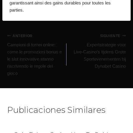
garantissant ainsi des gains durables pour toutes les
parties.
ANTERIOR
SIGUIENTE
Campioni di tornei online:
Expertstrategie voor
come le promozioni bonus e
Live‑Casino’s tijdens Grote
le slot innovative stanno
Sportevenementen bij
riscrivendo le regole del
Dynabet Casino
gioco
Publicaciones Similares