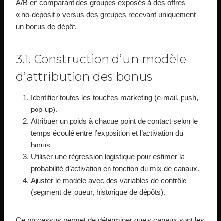
A/B en comparant des groupes exposés à des offres
« no‑deposit » versus des groupes recevant uniquement
un bonus de dépôt.
3.1. Construction d’un modèle
d’attribution des bonus
Identifier toutes les touches marketing (e‑mail, push,
pop‑up).
Attribuer un poids à chaque point de contact selon le
temps écoulé entre l’exposition et l’activation du
bonus.
Utiliser une régression logistique pour estimer la
probabilité d’activation en fonction du mix de canaux.
Ajuster le modèle avec des variables de contrôle
(segment de joueur, historique de dépôts).
Ce processus permet de déterminer quels canaux sont les