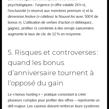
psychologiques : l’urgence (« offre valable 24 h »),
l’exclusivité (« réservé aux membres premium ») et la
dimension festive (« célébrez le Nouvel An avec 500 € de
bonus »). L’utilisation de verbes d’action (« débloquez,
gagnez, profitez ») combinée à des emojis saisonniers
augmente le taux de clic de 12 % en moyenne.
5. Risques et controverses :
quand les bonus
d’anniversaire tournent à
l’opposé du gain
Le « bonus hunting » – pratique consistant à créer
plusieurs comptes pour profiter des offres – représente un
défi majeur. Les casinos doivent renforcer leurs systèmes