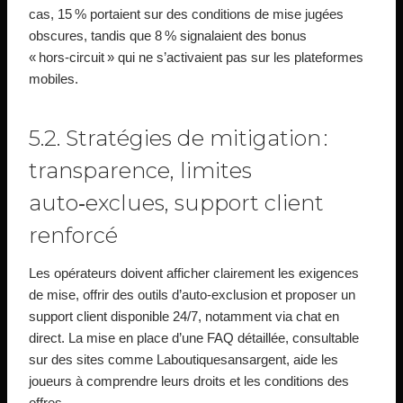
cas, 15 % portaient sur des conditions de mise jugées
obscures, tandis que 8 % signalaient des bonus
« hors‑circuit » qui ne s’activaient pas sur les plateformes
mobiles.
5.2. Stratégies de mitigation :
transparence, limites
auto‑exclues, support client
renforcé
Les opérateurs doivent afficher clairement les exigences
de mise, offrir des outils d’auto‑exclusion et proposer un
support client disponible 24/7, notamment via chat en
direct. La mise en place d’une FAQ détaillée, consultable
sur des sites comme Laboutiquesansargent, aide les
joueurs à comprendre leurs droits et les conditions des
offres.