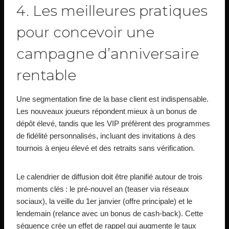
4. Les meilleures pratiques
pour concevoir une
campagne d’anniversaire
rentable
Une segmentation fine de la base client est indispensable.
Les nouveaux joueurs répondent mieux à un bonus de
dépôt élevé, tandis que les VIP préfèrent des programmes
de fidélité personnalisés, incluant des invitations à des
tournois à enjeu élevé et des retraits sans vérification.
Le calendrier de diffusion doit être planifié autour de trois
moments clés : le pré‑nouvel an (teaser via réseaux
sociaux), la veille du 1er janvier (offre principale) et le
lendemain (relance avec un bonus de cash‑back). Cette
séquence crée un effet de rappel qui augmente le taux