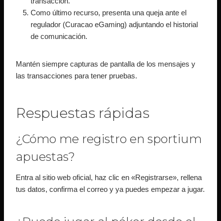
transacción.
Como último recurso, presenta una queja ante el
regulador (Curacao eGaming) adjuntando el historial
de comunicación.
Mantén siempre capturas de pantalla de los mensajes y
las transacciones para tener pruebas.
Respuestas rápidas
¿Cómo me registro en sportium
apuestas?
Entra al sitio web oficial, haz clic en «Registrarse», rellena
tus datos, confirma el correo y ya puedes empezar a jugar.