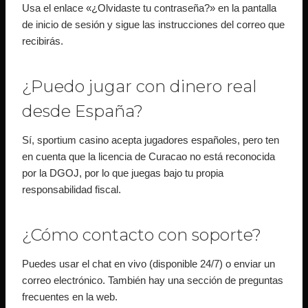
Usa el enlace «¿Olvidaste tu contraseña?» en la pantalla
de inicio de sesión y sigue las instrucciones del correo que
recibirás.
¿Puedo jugar con dinero real
desde España?
Sí, sportium casino acepta jugadores españoles, pero ten
en cuenta que la licencia de Curacao no está reconocida
por la DGOJ, por lo que juegas bajo tu propia
responsabilidad fiscal.
¿Cómo contacto con soporte?
Puedes usar el chat en vivo (disponible 24/7) o enviar un
correo electrónico. También hay una sección de preguntas
frecuentes en la web.