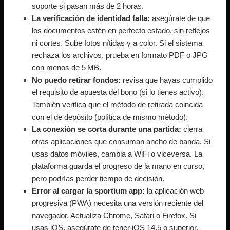
soporte si pasan más de 2 horas.
La verificación de identidad falla:
asegúrate de que
los documentos estén en perfecto estado, sin reflejos
ni cortes. Sube fotos nítidas y a color. Si el sistema
rechaza los archivos, prueba en formato PDF o JPG
con menos de 5 MB.
No puedo retirar fondos:
revisa que hayas cumplido
el requisito de apuesta del bono (si lo tienes activo).
También verifica que el método de retirada coincida
con el de depósito (política de mismo método).
La conexión se corta durante una partida:
cierra
otras aplicaciones que consuman ancho de banda. Si
usas datos móviles, cambia a WiFi o viceversa. La
plataforma guarda el progreso de la mano en curso,
pero podrías perder tiempo de decisión.
Error al cargar la sportium app:
la aplicación web
progresiva (PWA) necesita una versión reciente del
navegador. Actualiza Chrome, Safari o Firefox. Si
usas iOS, asegúrate de tener iOS 14.5 o superior.