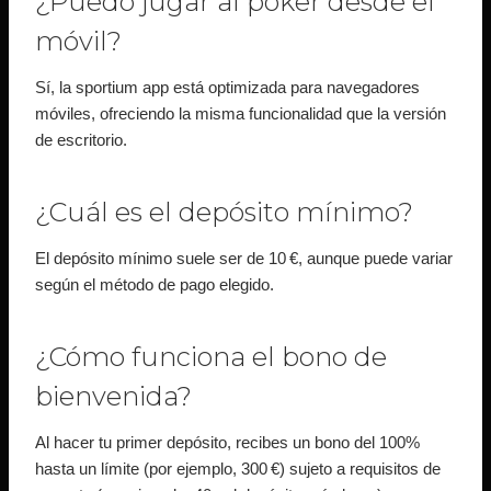
¿Puedo jugar al póker desde el
móvil?
Sí, la sportium app está optimizada para navegadores
móviles, ofreciendo la misma funcionalidad que la versión
de escritorio.
¿Cuál es el depósito mínimo?
El depósito mínimo suele ser de 10 €, aunque puede variar
según el método de pago elegido.
¿Cómo funciona el bono de
bienvenida?
Al hacer tu primer depósito, recibes un bono del 100%
hasta un límite (por ejemplo, 300 €) sujeto a requisitos de