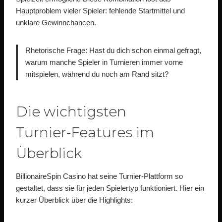
Hauptproblem vieler Spieler: fehlende Startmittel und
unklare Gewinnchancen.
Rhetorische Frage: Hast du dich schon einmal gefragt,
warum manche Spieler in Turnieren immer vorne
mitspielen, während du noch am Rand sitzt?
Die wichtigsten
Turnier‑Features im
Überblick
BillionaireSpin Casino hat seine Turnier‑Plattform so
gestaltet, dass sie für jeden Spielertyp funktioniert. Hier ein
kurzer Überblick über die Highlights: