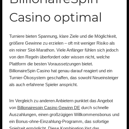
Casino optimal
Turniere bieten Spannung, klare Ziele und die Möglichkeit,
größere Gewinne zu erzielen – oft mit weniger Risiko als
ein reiner Slot‑Marathon. Viele Anfänger fühlen sich jedoch
von den Regeln überfordert oder wissen nicht, welche
Plattform die besten Voraussetzungen bietet.
BillionaireSpin Casino hat genau darauf reagiert und ein
Turnier‑Ökosystem geschaffen, das sowohl Neueinsteiger
als auch erfahrene Spieler anspricht.
Im Vergleich zu anderen Anbietern punktet das Angebot
von
Billionairespin Casino Gewinn DE
durch schnelle
Auszahlungen, einen großzügigen Willkommensbonus und
ein Bonus‑ohne‑Einzahlung‑Programm, das sofortige
Spielzeit ermöglicht. Diese Kombination löst das