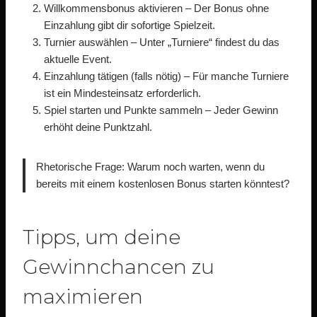
Willkommensbonus aktivieren – Der Bonus ohne
Einzahlung gibt dir sofortige Spielzeit.
Turnier auswählen – Unter „Turniere“ findest du das
aktuelle Event.
Einzahlung tätigen (falls nötig) – Für manche Turniere
ist ein Mindesteinsatz erforderlich.
Spiel starten und Punkte sammeln – Jeder Gewinn
erhöht deine Punktzahl.
Rhetorische Frage: Warum noch warten, wenn du
bereits mit einem kostenlosen Bonus starten könntest?
Tipps, um deine
Gewinnchancen zu
maximieren