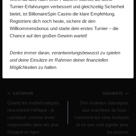
Turnier‑Erfahrungen verbessert und gleichzeitig Sicherheit
bietet, ist BillionaireSpin Casino die klare Empfehlung.
Registriere dich noch heute, sichere dir den
Willkommensbonus und starte dein erstes Turnier – die
Chance auf den großen Gewinn wartet!
Denke immer daran, verantwortungsbewusst zu spielen
und deine Einsätze im Rahmen deiner finanziellen
Möglichkeiten zu halten.
ANTERIOR
SIGUIENTE
Quand les mathématiques
Des rouleaux classiques
rencontrent l’éthique : le
aux machines du futur :
cashback comme levier
comment les slots évoluent
responsable dans les jeux
et ce que cela signifie pour
d’argent en ligne
les joueurs