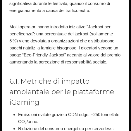
significativa durante le festività, quando il consumo di
energia aumenta a causa del traffico extra.
Molti operatori hanno introdotto iniziative “Jackpot per
beneficenza”: una percentuale del jackpot (solitamente
5 %) viene devoluta a organizzazioni che distribuiscono
pacchi natalizi a famiglie bisognose. I giocatori vedono un
badge “Eco‑Friendly Jackpot” accanto al valore del premio,
aumentando la percezione di responsabilità sociale.
6.1. Metriche di impatto
ambientale per le piattaforme
iGaming
Emissioni evitate grazie a CDN edge: ~250 tonnellate
CO₂/anno.
Riduzione del consumo energetico per serverless: