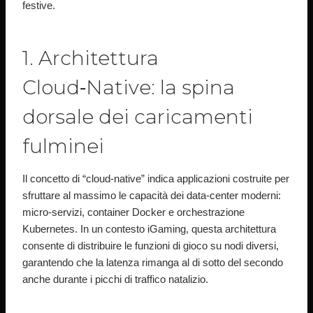
festive.
1. Architettura
Cloud‑Native: la spina
dorsale dei caricamenti
fulminei
Il concetto di “cloud‑native” indica applicazioni costruite per
sfruttare al massimo le capacità dei data‑center moderni:
micro‑servizi, container Docker e orchestrazione
Kubernetes. In un contesto iGaming, questa architettura
consente di distribuire le funzioni di gioco su nodi diversi,
garantendo che la latenza rimanga al di sotto del secondo
anche durante i picchi di traffico natalizio.