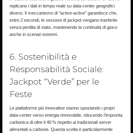
replicano i dati in tempo reale su data‑center geografici
diversi. Il meccanismo di “active‑active” garantisce che,
entro 2 secondi, le sessioni di jackpot vengano trasferite
senza perdita di stato, mantenendo la continuità di gioco
anche in scenari estremi.
6. Sostenibilità e
Responsabilità Sociale:
Jackpot “Verde” per le
Feste
Le piattaforme più innovative stanno spostando i propri
data‑center verso energia rinnovabile, riducendo l’impronta
carbonica di oltre il 40 % rispetto ai tradizionali server
alimentati a carbone. Questa scelta è particolarmente