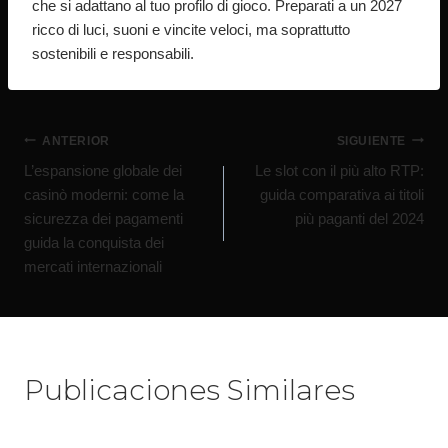
che si adattano al tuo profilo di gioco. Preparati a un 2027
ricco di luci, suoni e vincite veloci, ma soprattutto
sostenibili e responsabili.
ANTERIOR
SIGUIENTE
L’espansione globale dei
Le slot con il più alto RTP:
casinò moderni: come la
guida comparativa ai titoli
sicurezza dei pagamenti
più paganti del 2024
guida la conquista dei
mercati internazionali
Publicaciones Similares