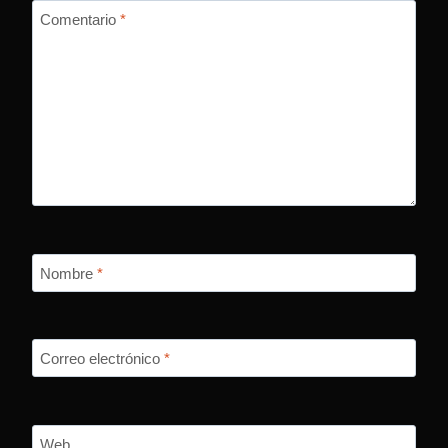
Comentario
*
Nombre
*
Correo electrónico
*
Web