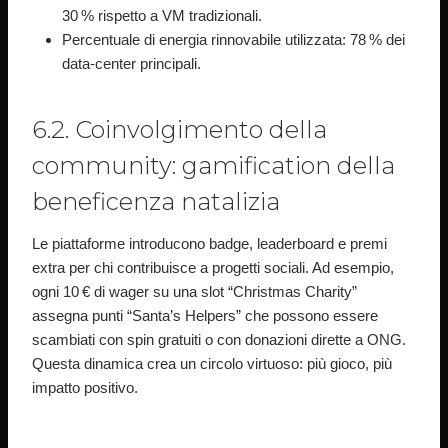
30 % rispetto a VM tradizionali.
Percentuale di energia rinnovabile utilizzata: 78 % dei
data‑center principali.
6.2. Coinvolgimento della
community: gamification della
beneficenza natalizia
Le piattaforme introducono badge, leaderboard e premi
extra per chi contribuisce a progetti sociali. Ad esempio,
ogni 10 € di wager su una slot “Christmas Charity”
assegna punti “Santa’s Helpers” che possono essere
scambiati con spin gratuiti o con donazioni dirette a ONG.
Questa dinamica crea un circolo virtuoso: più gioco, più
impatto positivo.