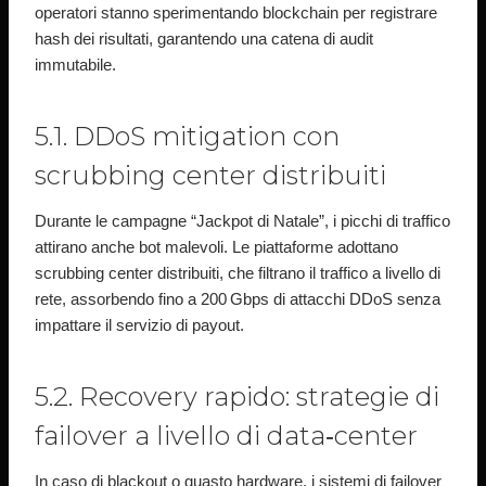
operatori stanno sperimentando blockchain per registrare
hash dei risultati, garantendo una catena di audit
immutabile.
5.1. DDoS mitigation con
scrubbing center distribuiti
Durante le campagne “Jackpot di Natale”, i picchi di traffico
attirano anche bot malevoli. Le piattaforme adottano
scrubbing center distribuiti, che filtrano il traffico a livello di
rete, assorbendo fino a 200 Gbps di attacchi DDoS senza
impattare il servizio di payout.
5.2. Recovery rapido: strategie di
failover a livello di data‑center
In caso di blackout o guasto hardware, i sistemi di failover