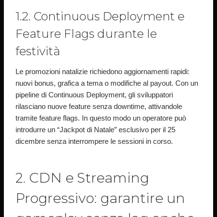
1.2. Continuous Deployment e
Feature Flags durante le
festività
Le promozioni natalizie richiedono aggiornamenti rapidi:
nuovi bonus, grafica a tema o modifiche al payout. Con un
pipeline di Continuous Deployment, gli sviluppatori
rilasciano nuove feature senza downtime, attivandole
tramite feature flags. In questo modo un operatore può
introdurre un “Jackpot di Natale” esclusivo per il 25
dicembre senza interrompere le sessioni in corso.
2. CDN e Streaming
Progressivo: garantire un