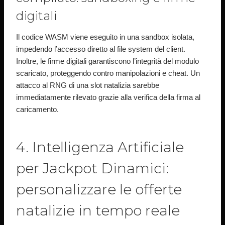
digitali
Il codice WASM viene eseguito in una sandbox isolata,
impedendo l’accesso diretto al file system del client.
Inoltre, le firme digitali garantiscono l’integrità del modulo
scaricato, proteggendo contro manipolazioni e cheat. Un
attacco al RNG di una slot natalizia sarebbe
immediatamente rilevato grazie alla verifica della firma al
caricamento.
4. Intelligenza Artificiale
per Jackpot Dinamici:
personalizzare le offerte
natalizie in tempo reale