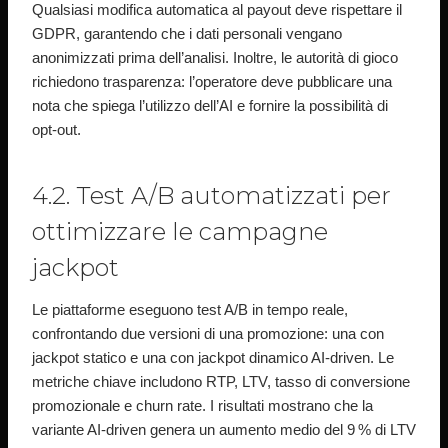
Qualsiasi modifica automatica al payout deve rispettare il
GDPR, garantendo che i dati personali vengano
anonimizzati prima dell’analisi. Inoltre, le autorità di gioco
richiedono trasparenza: l’operatore deve pubblicare una
nota che spiega l’utilizzo dell’AI e fornire la possibilità di
opt‑out.
4.2. Test A/B automatizzati per
ottimizzare le campagne
jackpot
Le piattaforme eseguono test A/B in tempo reale,
confrontando due versioni di una promozione: una con
jackpot statico e una con jackpot dinamico AI‑driven. Le
metriche chiave includono RTP, LTV, tasso di conversione
promozionale e churn rate. I risultati mostrano che la
variante AI‑driven genera un aumento medio del 9 % di LTV