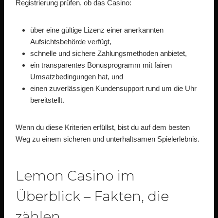
Registrierung prüfen, ob das Casino:
über eine gültige Lizenz einer anerkannten
Aufsichtsbehörde verfügt,
schnelle und sichere Zahlungsmethoden anbietet,
ein transparentes Bonusprogramm mit fairen
Umsatzbedingungen hat, und
einen zuverlässigen Kundensupport rund um die Uhr
bereitstellt.
Wenn du diese Kriterien erfüllst, bist du auf dem besten
Weg zu einem sicheren und unterhaltsamen Spielerlebnis.
Lemon Casino im
Überblick – Fakten, die
zählen