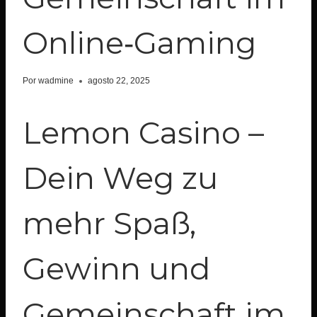
Online‑Gaming
Por
wadmine
agosto 22, 2025
Lemon Casino –
Dein Weg zu
mehr Spaß,
Gewinn und
Gemeinschaft im