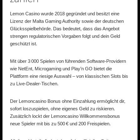
Lemon Casino wurde 2018 gegründet und besitzt eine
Lizenz der Malta Gaming Authority sowie der deutschen
Glücksspielbehörde. Das bedeutet, dass das Angebot
strengen regulatorischen Vorgaben folgt und dein Geld
geschützt ist.
Mit über 3 000 Spielen von führenden Software‑Providern
wie NetEnt, Microgaming und Play’n GO bietet die
Plattform eine riesige Auswahl – von klassischen Slots bis
zu Live‑Dealer‑Tischen.
Der Lemoncasino Bonus ohne Einzahlung ermöglicht dir,
sofort loszuspielen, ohne eigenes Geld zu riskieren.
Zusätzlich lockt der Lemoncasino Willkommensbonus
neue Spieler mit bis zu 500 € und 200 Freispielen.