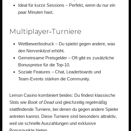
Ideal für kurze Sessions – Perfekt, wenn du nur ein
paar Minuten hast.
Multiplayer‑Turniere
Wettbewerbsdruck – Du spielst gegen andere, was
den Nervenkitzel erhöht.
Gemeinsame Preisgelder – Oft gibt es zusätzliche
Bonuspreise für die Top‑10.
Soziale Features – Chat, Leaderboards und
Team‑Events stärken die Community.
Lemon Casino kombiniert beides: Du findest klassische
Slots wie
Book of Dead
und gleichzeitig regelmäßig
stattfindende Turniere, bei denen du gegen andere Spieler
antreten kannst. Diese Turniere sind besonders attraktiv,
weil sie schnelle Auszahlungen und exklusive
Bonuspunkte bieten.