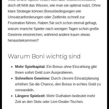
doch oft fehlt das Wissen, wie man sie optimal nutzt. Ohne
klare Strategie können Bonusbedingungen wie
Umsatzanforderungen oder Zeitlimits schnell zur
Frustration führen. Haben Sie sich schon einmal gefragt,
warum manche Spieler nach wenigen Tagen schon große
Gewinne einstreichen, während andere kaum etwas
herausbekommen?
Warum Boni wichtig sind
Mehr Spielkapital
: Ein Bonus ohne Einzahlung gibt
Ihnen sofort Geld zum Ausprobieren.
Schnellere Gewinne
: Durch clevere Einsatzplanung
erhöhen Sie die Chance, den Bonus in echtes Geld zu
verwandeln.
Längere Spielzeit
: Mehr Guthaben bedeutet mehr
Zeit an den Slots oder Live‑Dealer‑Tischen.