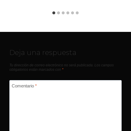
Deja una respuesta
Tu dirección de correo electrónico no será publicada.
Los campos
obligatorios están marcados con
*
Comentario
*