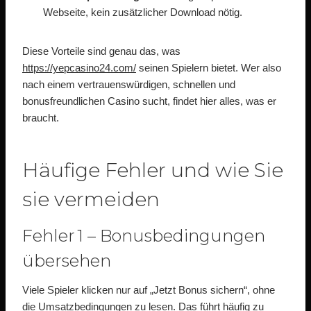
Webseite, kein zusätzlicher Download nötig.
Diese Vorteile sind genau das, was
https://yepcasino24.com/
seinen Spielern bietet. Wer also
nach einem vertrauenswürdigen, schnellen und
bonusfreundlichen Casino sucht, findet hier alles, was er
braucht.
Häufige Fehler und wie Sie
sie vermeiden
Fehler 1 – Bonusbedingungen
übersehen
Viele Spieler klicken nur auf „Jetzt Bonus sichern“, ohne
die Umsatzbedingungen zu lesen. Das führt häufig zu