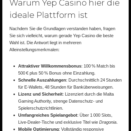
Warum Yep Casino hier die
ideale Plattform ist
Nachdem Sie die Grundlagen verstanden haben, fragen
Sie sich vielleicht, warum gerade Yep Casino die beste
Wahl ist. Die Antwort liegt in mehreren
Alleinstellungsmerkmalen:
Attraktiver Willkommensbonus
: 100 % Match bis
500 € plus 50 % Bonus ohne Einzahlung.
Schnelle Auszahlungen
: Durchschnittlich 24 Stunden
für E‑Wallets, 48 Stunden für Banküberweisungen.
Lizenz und Sicherheit
: Lizenziert durch die Malta
Gaming Authority, strenge Datenschutz‑ und
Spielerschutzrichtlinien.
Umfangreiches Spielangebot
: Über 1 000 Slots,
Live‑Dealer‑Tische und exklusive Titel wie
Dragonia
.
Mobile Optimierung
: Vollständig responsive