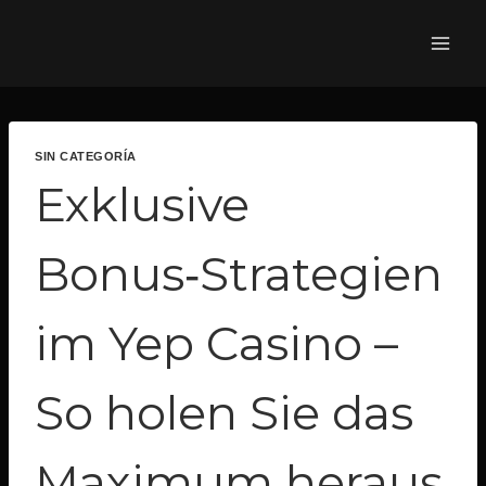
SIN CATEGORÍA
Exklusive
Bonus‑Strategien
im Yep Casino –
So holen Sie das
Maximum heraus