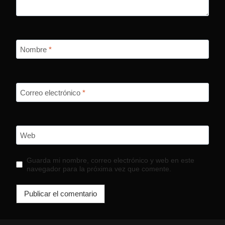
Nombre
*
Correo electrónico
*
Web
Guarda mi nombre, correo electrónico y web en este
navegador para la próxima vez que comente.