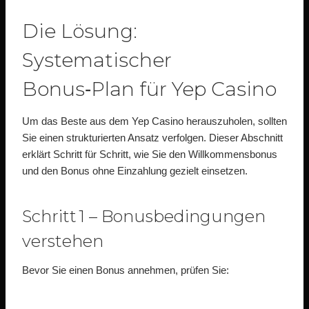
Die Lösung:
Systematischer
Bonus‑Plan für Yep Casino
Um das Beste aus dem Yep Casino herauszuholen, sollten
Sie einen strukturierten Ansatz verfolgen. Dieser Abschnitt
erklärt Schritt für Schritt, wie Sie den Willkommensbonus
und den Bonus ohne Einzahlung gezielt einsetzen.
Schritt 1 – Bonusbedingungen
verstehen
Bevor Sie einen Bonus annehmen, prüfen Sie: