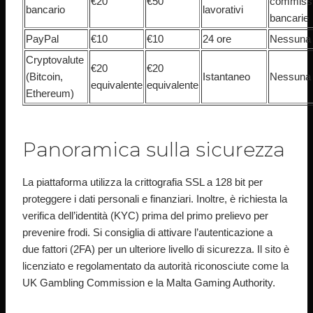
€20
€50
commissi
bancario
lavorativi
bancarie
PayPal
€10
€10
24 ore
Nessuna
Cryptovalute
€20
€20
(Bitcoin,
Istantaneo
Nessuna
equivalente
equivalente
Ethereum)
Panoramica sulla sicurezza
La piattaforma utilizza la crittografia SSL a 128 bit per
proteggere i dati personali e finanziari. Inoltre, è richiesta la
verifica dell’identità (KYC) prima del primo prelievo per
prevenire frodi. Si consiglia di attivare l’autenticazione a
due fattori (2FA) per un ulteriore livello di sicurezza. Il sito è
licenziato e regolamentato da autorità riconosciute come la
UK Gambling Commission e la Malta Gaming Authority.