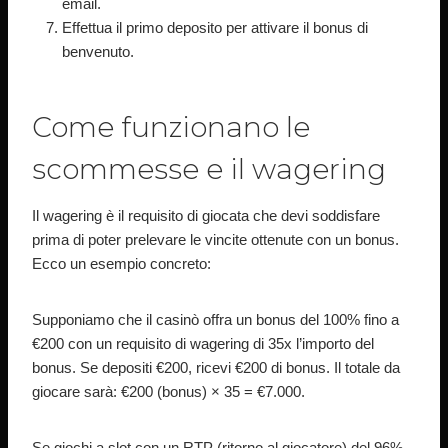
email.
Effettua il primo deposito per attivare il bonus di
benvenuto.
Come funzionano le
scommesse e il wagering
Il wagering è il requisito di giocata che devi soddisfare
prima di poter prelevare le vincite ottenute con un bonus.
Ecco un esempio concreto:
Supponiamo che il casinò offra un bonus del 100% fino a
€200 con un requisito di wagering di 35x l’importo del
bonus. Se depositi €200, ricevi €200 di bonus. Il totale da
giocare sarà: €200 (bonus) × 35 = €7.000.
Se giochi a slot con un RTP (ritorno al giocatore) del 96%,