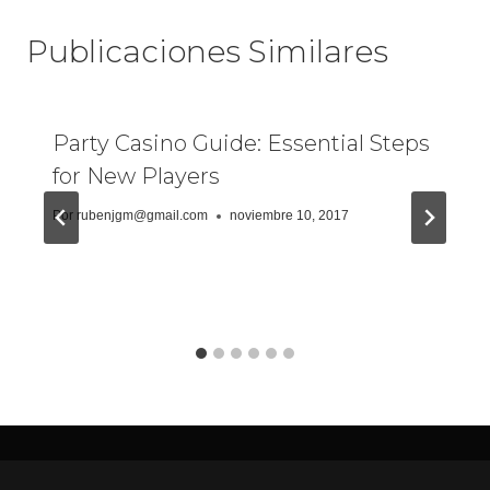
Publicaciones Similares
Party Casino Guide: Essential Steps
for New Players
Por
rubenjgm@gmail.com
noviembre 10, 2017