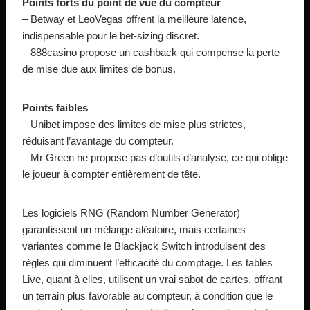
Points forts du point de vue du compteur
– Betway et LeoVegas offrent la meilleure latence,
indispensable pour le bet‑sizing discret.
– 888casino propose un cashback qui compense la perte
de mise due aux limites de bonus.
Points faibles
– Unibet impose des limites de mise plus strictes,
réduisant l’avantage du compteur.
– Mr Green ne propose pas d’outils d’analyse, ce qui oblige
le joueur à compter entièrement de tête.
Les logiciels RNG (Random Number Generator)
garantissent un mélange aléatoire, mais certaines
variantes comme le Blackjack Switch introduisent des
règles qui diminuent l’efficacité du comptage. Les tables
Live, quant à elles, utilisent un vrai sabot de cartes, offrant
un terrain plus favorable au compteur, à condition que le