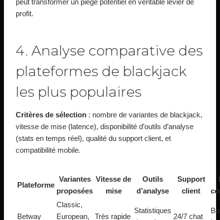
peut transformer un piège potentiel en véritable levier de
profit.
4. Analyse comparative des
plateformes de blackjack
les plus populaires
Critères de sélection
: nombre de variantes de blackjack,
vitesse de mise (latence), disponibilité d’outils d’analyse
(stats en temps réel), qualité du support client, et
compatibilité mobile.
Variantes
Vitesse de
Outils
Support
Plateforme
proposées
mise
d’analyse
client
co
Classic,
Statistiques
Bo
Betway
European,
Très rapide
24/7 chat