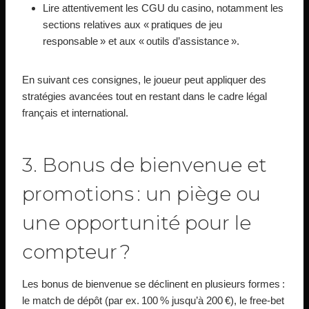
Lire attentivement les CGU du casino, notamment les
sections relatives aux « pratiques de jeu
responsable » et aux « outils d’assistance ».
En suivant ces consignes, le joueur peut appliquer des
stratégies avancées tout en restant dans le cadre légal
français et international.
3. Bonus de bienvenue et
promotions : un piège ou
une opportunité pour le
compteur ?
Les bonus de bienvenue se déclinent en plusieurs formes :
le match de dépôt (par ex. 100 % jusqu’à 200 €), le free‑bet