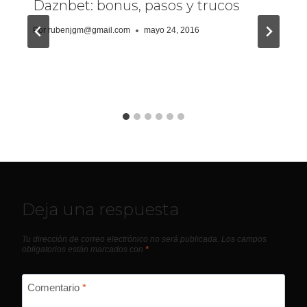
Daznbet: bonus, pasos y trucos
Por
rubenjgm@gmail.com
mayo 24, 2016
Deja una respuesta
Tu dirección de correo electrónico no será publicada.
Los campos
obligatorios están marcados con
*
Comentario
*