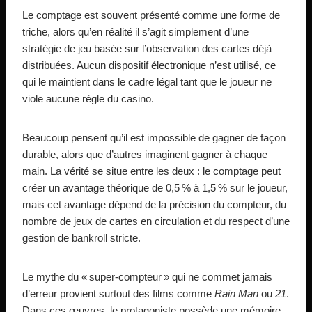
Le comptage est souvent présenté comme une forme de
triche, alors qu’en réalité il s’agit simplement d’une
stratégie de jeu basée sur l’observation des cartes déjà
distribuées. Aucun dispositif électronique n’est utilisé, ce
qui le maintient dans le cadre légal tant que le joueur ne
viole aucune règle du casino.
Beaucoup pensent qu’il est impossible de gagner de façon
durable, alors que d’autres imaginent gagner à chaque
main. La vérité se situe entre les deux : le comptage peut
créer un avantage théorique de 0,5 % à 1,5 % sur le joueur,
mais cet avantage dépend de la précision du compteur, du
nombre de jeux de cartes en circulation et du respect d’une
gestion de bankroll stricte.
Le mythe du « super‑compteur » qui ne commet jamais
d’erreur provient surtout des films comme
Rain Man
ou
21
.
Dans ces œuvres, le protagoniste possède une mémoire