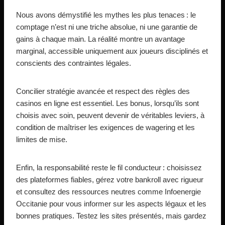
Nous avons démystifié les mythes les plus tenaces : le
comptage n’est ni une triche absolue, ni une garantie de
gains à chaque main. La réalité montre un avantage
marginal, accessible uniquement aux joueurs disciplinés et
conscients des contraintes légales.
Concilier stratégie avancée et respect des règles des
casinos en ligne est essentiel. Les bonus, lorsqu’ils sont
choisis avec soin, peuvent devenir de véritables leviers, à
condition de maîtriser les exigences de wagering et les
limites de mise.
Enfin, la responsabilité reste le fil conducteur : choisissez
des plateformes fiables, gérez votre bankroll avec rigueur
et consultez des ressources neutres comme Infoenergie
Occitanie pour vous informer sur les aspects légaux et les
bonnes pratiques. Testez les sites présentés, mais gardez