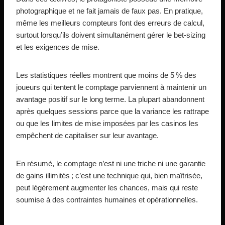
photographique et ne fait jamais de faux pas. En pratique,
même les meilleurs compteurs font des erreurs de calcul,
surtout lorsqu’ils doivent simultanément gérer le bet‑sizing
et les exigences de mise.
Les statistiques réelles montrent que moins de 5 % des
joueurs qui tentent le comptage parviennent à maintenir un
avantage positif sur le long terme. La plupart abandonnent
après quelques sessions parce que la variance les rattrape
ou que les limites de mise imposées par les casinos les
empêchent de capitaliser sur leur avantage.
En résumé, le comptage n’est ni une triche ni une garantie
de gains illimités ; c’est une technique qui, bien maîtrisée,
peut légèrement augmenter les chances, mais qui reste
soumise à des contraintes humaines et opérationnelles.