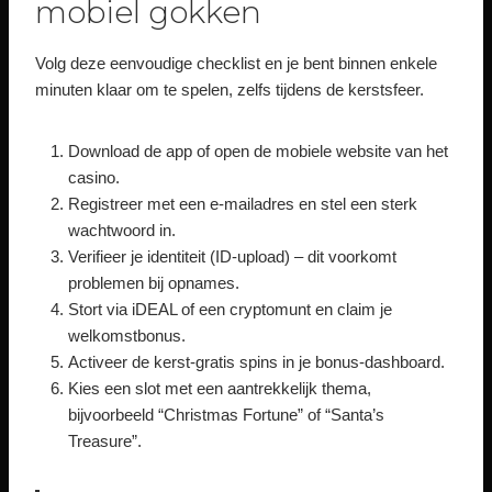
mobiel gokken
Volg deze eenvoudige checklist en je bent binnen enkele
minuten klaar om te spelen, zelfs tijdens de kerstsfeer.
Download de app of open de mobiele website van het
casino.
Registreer met een e‑mailadres en stel een sterk
wachtwoord in.
Verifieer je identiteit (ID‑upload) – dit voorkomt
problemen bij opnames.
Stort via iDEAL of een cryptomunt en claim je
welkomstbonus.
Activeer de kerst‑gratis spins in je bonus‑dashboard.
Kies een slot met een aantrekkelijk thema,
bijvoorbeeld “Christmas Fortune” of “Santa’s
Treasure”.