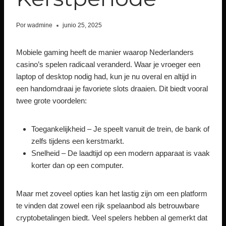
Por
wadmine
junio 25, 2025
Mobiele gaming heeft de manier waarop Nederlanders
casino’s spelen radicaal veranderd. Waar je vroeger een
laptop of desktop nodig had, kun je nu overal en altijd in
een handomdraai je favoriete slots draaien. Dit biedt vooral
twee grote voordelen:
Toegankelijkheid – Je speelt vanuit de trein, de bank of
zelfs tijdens een kerstmarkt.
Snelheid – De laadtijd op een modern apparaat is vaak
korter dan op een computer.
Maar met zoveel opties kan het lastig zijn om een platform
te vinden dat zowel een rijk spelaanbod als betrouwbare
cryptobetalingen biedt. Veel spelers hebben al gemerkt dat