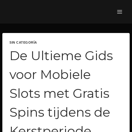
SIN CATEGORÍA
De Ultieme Gids
voor Mobiele
Slots met Gratis
Spins tijdens de
Kerstperiode