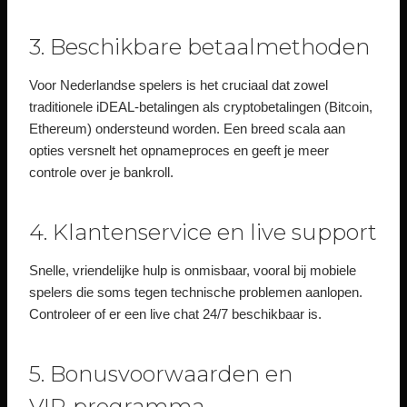
3. Beschikbare betaalmethoden
Voor Nederlandse spelers is het cruciaal dat zowel
traditionele iDEAL‑betalingen als cryptobetalingen (Bitcoin,
Ethereum) ondersteund worden. Een breed scala aan
opties versnelt het opnameproces en geeft je meer
controle over je bankroll.
4. Klantenservice en live support
Snelle, vriendelijke hulp is onmisbaar, vooral bij mobiele
spelers die soms tegen technische problemen aanlopen.
Controleer of er een live chat 24/7 beschikbaar is.
5. Bonusvoorwaarden en
VIP‑programma