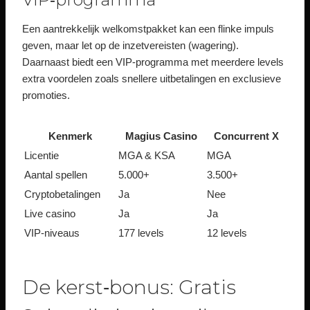
Een aantrekkelijk welkomstpakket kan een flinke impuls
geven, maar let op de inzetvereisten (wagering).
Daarnaast biedt een VIP‑programma met meerdere levels
extra voordelen zoals snellere uitbetalingen en exclusieve
promoties.
Kenmerk
Magius Casino
Concurrent X
Licentie
MGA & KSA
MGA
Aantal spellen
5.000+
3.500+
Cryptobetalingen
Ja
Nee
Live casino
Ja
Ja
VIP‑niveaus
177 levels
12 levels
De kerst‑bonus: Gratis