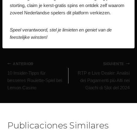
storting, claim je kerst‑gratis spins en ontdek zelf waarom
zoveel Nederlandse spelers dit platform verkiezen.
Speel verantwoord, stel je limieten en geniet van de
feestelijke winsten!
ANTERIOR
SIGUIENTE
10 Insider‑Tipps für
RTP e Live Dealer: Analisi
besseres Roulette‑Spiel bei
dei Pagamenti più Alti nei
Lemon Casino
Giochi di Slot del 2024
Publicaciones Similares