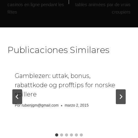
casinos en ligne pendant les
tables animées par de vrais
fêtes
croupiers
Publicaciones Similares
Gamblezen: uttak, bonus,
rabattkode og profftips for norske
spillere
Por
rubenjgm@gmail.com
marzo 2, 2015