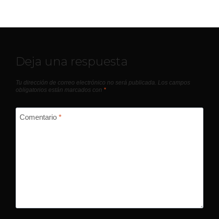
Deja una respuesta
Tu dirección de correo electrónico no será publicada.
Los campos
obligatorios están marcados con
*
Comentario
*