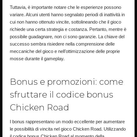
Tuttavia, è importante notare che le esperienze possono
variare. Alcuni utenti hanno segnalato periodi di inattività in
cui non hanno ottenuto vincite, sottolineando che il gioco
richiede una certa strategia e costanza. Pertanto, mentre è
possibile guadagnare, non ci sono garanzie. La chiave del
successo sembra risiedere nella comprensione delle
meccaniche del gioco e nell’ottimizzazione delle proprie
mosse durante il gameplay.
Bonus e promozioni: come
sfruttare il codice bonus
Chicken Road
I bonus rappresentano un modo eccellente per aumentare
le possibilità di vincita nel gioco Chicken Road. Utilizzando
il codice bonus Chicken Road al momento della