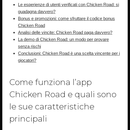
Le esperienze di utenti verificati con Chicken Road: si
guadagna davvero?
Bonus e promozioni: come sfruttare il codice bonus
Chicken Road
Analisi delle vincite: Chicken Road paga davvero?
La demo di Chicken Road: un modo per provare
senza rischi
Conclusioni: Chicken Road è una scelta vincente per i
giocatori?
Come funziona l’app
Chicken Road e quali sono
le sue caratteristiche
principali