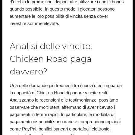
d’occhio le promozioni disponibili e utilizzare i codici bonus
quando possibile. In questo modo, i giocatori possono
aumentare le loro possibilità di vincita senza dover
investire somme elevate.
Analisi delle vincite:
Chicken Road paga
davvero?
Una delle domande più frequenti tra i nuovi utenti riguarda
la capacità di Chicken Road di pagare vincite reali.
Analizzando le recensioni e le testimonianze, possiamo
osservare che molti utenti affermano di aver ricevuto i
pagamenti in tempi rapidi. In particolare, le modalità di
pagamento disponibili sono varie e comprendono opzioni
come PayPal, bonifici bancari e portafogli elettronici,