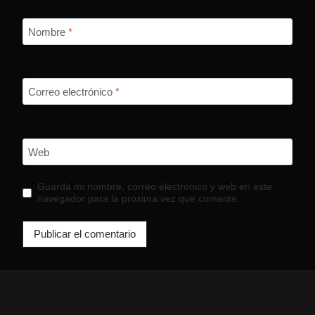
Nombre
*
Correo electrónico
*
Web
Guarda mi nombre, correo electrónico y web en este
navegador para la próxima vez que comente.