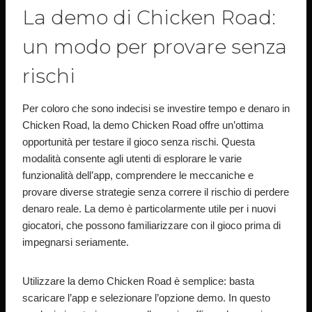
La demo di Chicken Road:
un modo per provare senza
rischi
Per coloro che sono indecisi se investire tempo e denaro in
Chicken Road, la demo Chicken Road offre un’ottima
opportunità per testare il gioco senza rischi. Questa
modalità consente agli utenti di esplorare le varie
funzionalità dell’app, comprendere le meccaniche e
provare diverse strategie senza correre il rischio di perdere
denaro reale. La demo è particolarmente utile per i nuovi
giocatori, che possono familiarizzare con il gioco prima di
impegnarsi seriamente.
Utilizzare la demo Chicken Road è semplice: basta
scaricare l’app e selezionare l’opzione demo. In questo