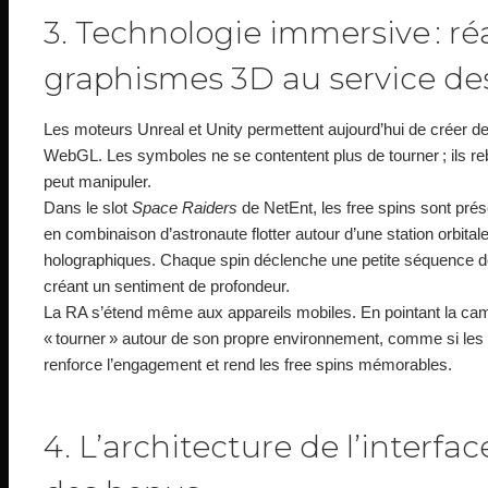
3. Technologie immersive : r
graphismes 3D au service des
Les moteurs Unreal et Unity permettent aujourd’hui de créer d
WebGL. Les symboles ne se contentent plus de tourner ; ils reb
peut manipuler.
Dans le slot
Space Raiders
de NetEnt, les free spins sont pré
en combinaison d’astronaute flotter autour d’une station orbi
holographiques. Chaque spin déclenche une petite séquence de r
créant un sentiment de profondeur.
La RA s’étend même aux appareils mobiles. En pointant la camé
« tourner » autour de son propre environnement, comme si les r
renforce l’engagement et rend les free spins mémorables.
4. L’architecture de l’interfac