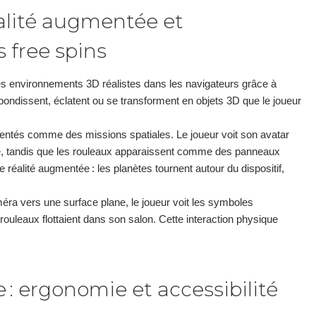
éalité augmentée et
 free spins
es environnements 3D réalistes dans les navigateurs grâce à
ondissent, éclatent ou se transforment en objets 3D que le joueur
sentés comme des missions spatiales. Le joueur voit son avatar
tale, tandis que les rouleaux apparaissent comme des panneaux
éalité augmentée : les planètes tournent autour du dispositif,
ra vers une surface plane, le joueur voit les symboles
ouleaux flottaient dans son salon. Cette interaction physique
e : ergonomie et accessibilité