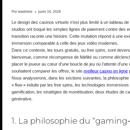
Por
wadmine
junio 16, 2026
Le design des casinos virtuels n’est plus limité à un tableau de 
studios ont troqué les simples lignes de paiement contre des 
transition raconte une histoire. Cette mutation répond à une exig
immersion comparable à celle des jeux vidéo modernes.
Dans ce contexte, les tours gratuits, ou
free spins
, sont deven
bienvenue, comme récompense de fidélité ou comme déclenche
placer le joueur au cœur d’une boucle de jeu où l’attente d’une
souhaitent comparer les offres, le site
meilleur casino en ligne
p
Nous analyserons, dans les sections suivantes, la philosophie
« flow » induite par les free spins, les technologies immersives 
gamification, les stratégies de monétisation, deux études de ca
générative.
1. La philosophie du “gaming‑