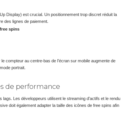
Display) est crucial. Un positionnement trop discret réduit la
ure des lignes de paiement.
free spins
r le compteur au centre‑bas de l’écran sur mobile augmente de
mode portrait.
tes de performance
lags. Les développeurs utilisent le streaming d’actifs et le rendu
sive doit également adapter la taille des icônes de free spins afin