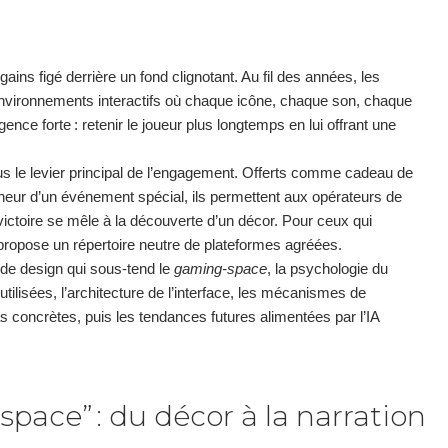
gains figé derrière un fond clignotant. Au fil des années, les
environnements interactifs où chaque icône, chaque son, chaque
ence forte : retenir le joueur plus longtemps en lui offrant une
us le levier principal de l’engagement. Offerts comme cadeau de
ur d’un événement spécial, ils permettent aux opérateurs de
 victoire se mêle à la découverte d’un décor. Pour ceux qui
ropose un répertoire neutre de plateformes agréées.
 de design qui sous-tend le
gaming‑space
, la psychologie du
utilisées, l’architecture de l’interface, les mécanismes de
s concrètes, puis les tendances futures alimentées par l’IA
space” : du décor à la narration