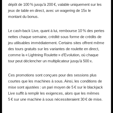
dépôt de 100 % jusqu’à 200 €, valable uniquement sur les
jeux de table en direct, avec un wagering de 15x le
montant du bonus.
Le cash‑back Live, quant à lui, rembourse 10 % des pertes
nettes chaque semaine, crédité sous forme de crédits de
jeu utilisables immédiatement. Certains sites offrent même
des tours gratuits sur les variantes de roulette en direct,
comme la « Lightning Roulette » d’Evolution, où chaque
tour peut déclencher un multiplicateur jusqu’à 500 x.
Ces promotions sont conçues pour des sessions plus
courtes que les machines à sous. Ainsi, les conditions de
mise sont ajustées : un pari moyen de 5 € sur le blackjack
Live suffit à remplir les exigences, alors que les mêmes
5 € sur une machine à sous nécessiteraient 30 € de mise.