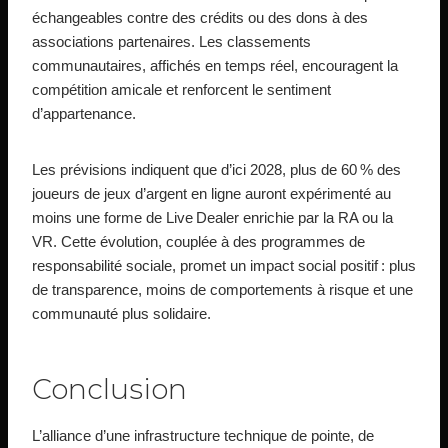
échangeables contre des crédits ou des dons à des
associations partenaires. Les classements
communautaires, affichés en temps réel, encouragent la
compétition amicale et renforcent le sentiment
d’appartenance.
Les prévisions indiquent que d’ici 2028, plus de 60 % des
joueurs de jeux d’argent en ligne auront expérimenté au
moins une forme de Live Dealer enrichie par la RA ou la
VR. Cette évolution, couplée à des programmes de
responsabilité sociale, promet un impact social positif : plus
de transparence, moins de comportements à risque et une
communauté plus solidaire.
Conclusion
L’alliance d’une infrastructure technique de pointe, de