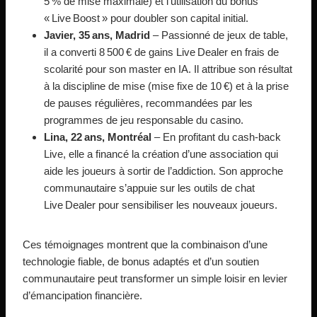
5 % de mise maximale) et l’utilisation du bonus
« Live Boost » pour doubler son capital initial.
Javier, 35 ans, Madrid
– Passionné de jeux de table,
il a converti 8 500 € de gains Live Dealer en frais de
scolarité pour son master en IA. Il attribue son résultat
à la discipline de mise (mise fixe de 10 €) et à la prise
de pauses régulières, recommandées par les
programmes de jeu responsable du casino.
Lina, 22 ans, Montréal
– En profitant du cash‑back
Live, elle a financé la création d’une association qui
aide les joueurs à sortir de l’addiction. Son approche
communautaire s’appuie sur les outils de chat
Live Dealer pour sensibiliser les nouveaux joueurs.
Ces témoignages montrent que la combinaison d’une
technologie fiable, de bonus adaptés et d’un soutien
communautaire peut transformer un simple loisir en levier
d’émancipation financière.