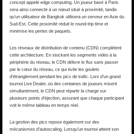
concept appelé edge computing. Un joueur basé à Paris
sera ainsi connecté à un nœud situé à proximité, tandis
qu’un utilisateur de Bangkok utilisera un serveur en Asie du
Sud‑Est. Cette proximité réduit le round‑trip time et
minimise les pertes de paquets.
Les réseaux de distribution de contenu (CDN) complètent
cette architecture. En stockant les segments vidéo à la
périphérie du réseau, le CDN délivre le flux sans passer
par le cœur du réseau, ce qui évite les goulets
d’étranglement pendant les pics de trafic. Lors d’un grand
tournoi Live Dealer, où des centaines de joueurs misent
simultanément, le CDN peut répartir la charge sur
plusieurs points d’éjection, assurant que chaque participant
voit le même tableau en temps réel.
La gestion des pics repose également sur des
mécanismes d’autoscaling. Lorsqu’un tournoi atteint son