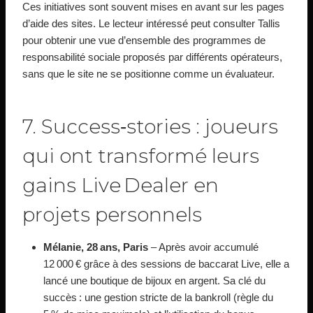
Ces initiatives sont souvent mises en avant sur les pages
d’aide des sites. Le lecteur intéressé peut consulter Tallis
pour obtenir une vue d’ensemble des programmes de
responsabilité sociale proposés par différents opérateurs,
sans que le site ne se positionne comme un évaluateur.
7. Success‑stories : joueurs
qui ont transformé leurs
gains Live Dealer en
projets personnels
Mélanie, 28 ans, Paris
– Après avoir accumulé
12 000 € grâce à des sessions de baccarat Live, elle a
lancé une boutique de bijoux en argent. Sa clé du
succès : une gestion stricte de la bankroll (règle du