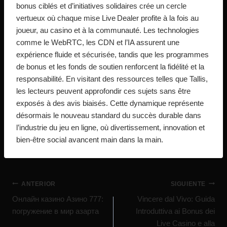
bonus ciblés et d’initiatives solidaires crée un cercle
vertueux où chaque mise Live Dealer profite à la fois au
joueur, au casino et à la communauté. Les technologies
comme le WebRTC, les CDN et l’IA assurent une
expérience fluide et sécurisée, tandis que les programmes
de bonus et les fonds de soutien renforcent la fidélité et la
responsabilité. En visitant des ressources telles que Tallis,
les lecteurs peuvent approfondir ces sujets sans être
exposés à des avis biaisés. Cette dynamique représente
désormais le nouveau standard du succès durable dans
l’industrie du jeu en ligne, où divertissement, innovation et
bien‑être social avancent main dans la main.
ANTERIOR
SIGUIENTE
Онлайн казино Азино 777:
Vincere dal Vivo: Guida
погружение в мир азарта
Introduttiva ai Bonus dei
Live Casino e alla