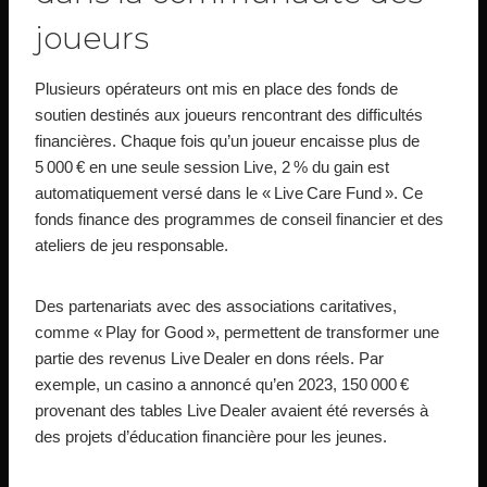
joueurs
Plusieurs opérateurs ont mis en place des fonds de
soutien destinés aux joueurs rencontrant des difficultés
financières. Chaque fois qu’un joueur encaisse plus de
5 000 € en une seule session Live, 2 % du gain est
automatiquement versé dans le « Live Care Fund ». Ce
fonds finance des programmes de conseil financier et des
ateliers de jeu responsable.
Des partenariats avec des associations caritatives,
comme « Play for Good », permettent de transformer une
partie des revenus Live Dealer en dons réels. Par
exemple, un casino a annoncé qu’en 2023, 150 000 €
provenant des tables Live Dealer avaient été reversés à
des projets d’éducation financière pour les jeunes.