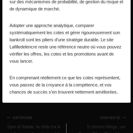
sur des mécanismes de probabilité, de gestion du risque et
de dynamique de marché.
Adopter une approche analytique, comparer
systématiquement les cotes et gérer rigoureusement son
bankroll sont les piliers d’une stratégie durable. Le site
Lafilledelencre reste une référence neutre où vous pouvez
vérifier les offres, les cotes et les promotions avant de
vous lancer.
En comprenant réellement ce que les cotes représentent,
vous passez de la croyance à la compétence, et vos
chances de succès s’en trouvent nettement améliorées.
ANTERIOR
SIGUIENTE
Spin di Natale: la sfida tra le
5 clevere Wege, um