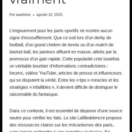
Por
wadmine
agosto 10, 2025
L’engouement pour les paris sportifs ne montre aucun
signe d’essoufflement. Que ce soit lors d’un derby de
football, d’un grand chelem de tennis ou d’un match de
basket‑ball, les parieurs affluent en masse, attirés par la
promesse d’un gain rapide. Cette popularité crée toutefois
un véritable bourbier d’informations contradictoires :
forums, vidéos YouTube, articles de presse et influenceurs
qui se disputent la vérité. Entre les « tips » miracles et les
stratégies « infaillibles », il devient difficile de distinguer le
raisonnable du fantasque.
Dans ce contexte, il est essentiel de disposer d’une source
neutre pour vérifier les faits. Le site Lafilledelencre propose
des ressources claires sur les mécanismes des paris,
sans jamais prétendre à une expertise exclusive. En