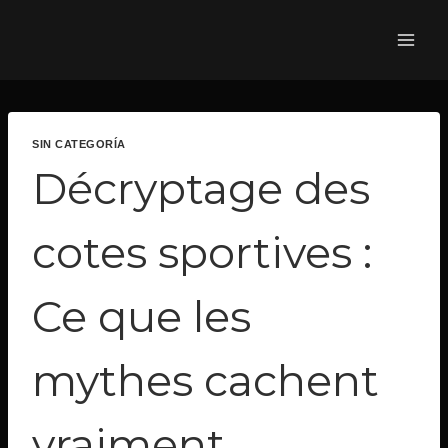
SIN CATEGORÍA
Décryptage des
cotes sportives :
Ce que les
mythes cachent
vraiment