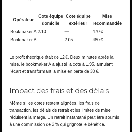
Cote équipe
Cote équipe
Mise
Opérateur
domicile
extérieur
recommandée
Bookmaker A
2.10
—
470 €
Bookmaker B
—
2.05
480 €
Le profit théorique était de 12 €. Deux minutes après la
mise, le bookmaker A a ajusté la cote à 1.95, annulant
l’écart et transformant la mise en perte de 30 €.
Impact des frais et des délais
Même si les cotes restent alignées, les frais de
transaction, les délais de retrait et les limites de mise
réduisent la marge. Un retrait instantané peut être soumis
à une commission de 2 % qui grignote le bénéfice.