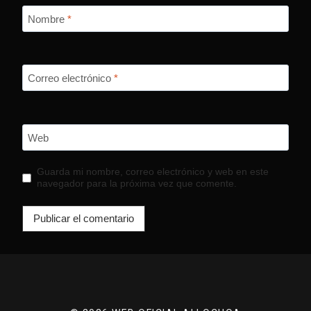
Nombre
*
Correo electrónico
*
Web
Guarda mi nombre, correo electrónico y web en este
navegador para la próxima vez que comente.