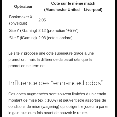
Cote sur le même match
Opérateur
(Manchester United – Liverpool)
Bookmaker X
2.05
(physique)
Site Y (iGaming)
2.12 (promotion “+5 %”)
Site Z (iGaming)
2.08 (cote standard)
Le site Y propose une cote supérieure grâce à une
promotion, mais la différence disparaît dès que la
promotion se termine.
Influence des “enhanced odds”
Ces cotes augmentées sont souvent limitées à un certain
montant de mise (ex. : 100 €) et peuvent être assorties de
conditions de mise (wagering) qui obligent le joueur à parier
le gain plusieurs fois avant de pouvoir le retirer.