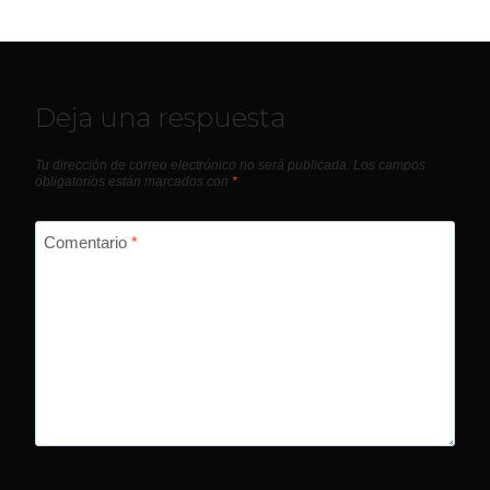
Deja una respuesta
Tu dirección de correo electrónico no será publicada.
Los campos
obligatorios están marcados con
*
Comentario
*