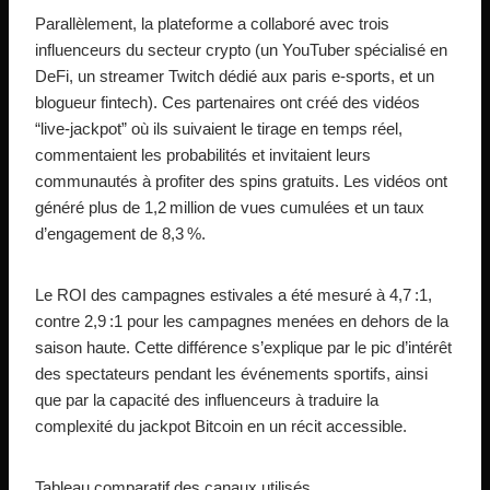
Parallèlement, la plateforme a collaboré avec trois
influenceurs du secteur crypto (un YouTuber spécialisé en
DeFi, un streamer Twitch dédié aux paris e‑sports, et un
blogueur fintech). Ces partenaires ont créé des vidéos
“live‑jackpot” où ils suivaient le tirage en temps réel,
commentaient les probabilités et invitaient leurs
communautés à profiter des spins gratuits. Les vidéos ont
généré plus de 1,2 million de vues cumulées et un taux
d’engagement de 8,3 %.
Le ROI des campagnes estivales a été mesuré à 4,7 :1,
contre 2,9 :1 pour les campagnes menées en dehors de la
saison haute. Cette différence s’explique par le pic d’intérêt
des spectateurs pendant les événements sportifs, ainsi
que par la capacité des influenceurs à traduire la
complexité du jackpot Bitcoin en un récit accessible.
Tableau comparatif des canaux utilisés