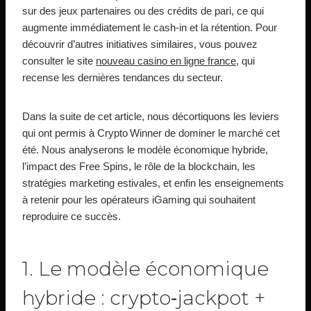
sur des jeux partenaires ou des crédits de pari, ce qui
augmente immédiatement le cash‑in et la rétention. Pour
découvrir d’autres initiatives similaires, vous pouvez
consulter le site
nouveau casino en ligne france
, qui
recense les dernières tendances du secteur.
Dans la suite de cet article, nous décortiquons les leviers
qui ont permis à Crypto Winner de dominer le marché cet
été. Nous analyserons le modèle économique hybride,
l’impact des Free Spins, le rôle de la blockchain, les
stratégies marketing estivales, et enfin les enseignements
à retenir pour les opérateurs iGaming qui souhaitent
reproduire ce succès.
1. Le modèle économique
hybride : crypto‑jackpot +