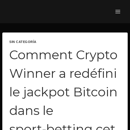
SIN CATEGORÍA
Comment Crypto
Winner a redéfini
le jackpot Bitcoin
dans le
sport‑betting cet