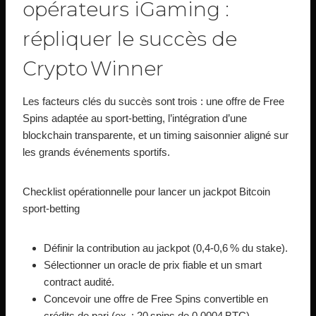
opérateurs iGaming :
répliquer le succès de
Crypto Winner
Les facteurs clés du succès sont trois : une offre de Free
Spins adaptée au sport‑betting, l’intégration d’une
blockchain transparente, et un timing saisonnier aligné sur
les grands événements sportifs.
Checklist opérationnelle pour lancer un jackpot Bitcoin
sport‑betting
Définir la contribution au jackpot (0,4‑0,6 % du stake).
Sélectionner un oracle de prix fiable et un smart
contract audité.
Concevoir une offre de Free Spins convertible en
crédits de pari (ex. : 20 spins de 0,0004 BTC).