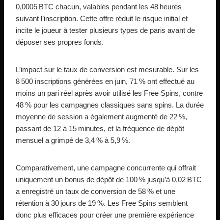
0,0005 BTC chacun, valables pendant les 48 heures
suivant l’inscription. Cette offre réduit le risque initial et
incite le joueur à tester plusieurs types de paris avant de
déposer ses propres fonds.
L’impact sur le taux de conversion est mesurable. Sur les
8 500 inscriptions générées en juin, 71 % ont effectué au
moins un pari réel après avoir utilisé les Free Spins, contre
48 % pour les campagnes classiques sans spins. La durée
moyenne de session a également augmenté de 22 %,
passant de 12 à 15 minutes, et la fréquence de dépôt
mensuel a grimpé de 3,4 % à 5,9 %.
Comparativement, une campagne concurrente qui offrait
uniquement un bonus de dépôt de 100 % jusqu’à 0,02 BTC
a enregistré un taux de conversion de 58 % et une
rétention à 30 jours de 19 %. Les Free Spins semblent
donc plus efficaces pour créer une première expérience