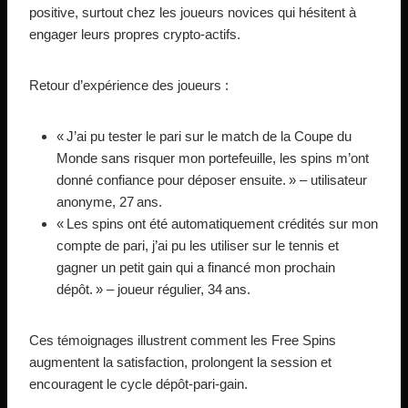
positive, surtout chez les joueurs novices qui hésitent à
engager leurs propres crypto‑actifs.
Retour d’expérience des joueurs :
« J’ai pu tester le pari sur le match de la Coupe du
Monde sans risquer mon portefeuille, les spins m’ont
donné confiance pour déposer ensuite. » – utilisateur
anonyme, 27 ans.
« Les spins ont été automatiquement crédités sur mon
compte de pari, j’ai pu les utiliser sur le tennis et
gagner un petit gain qui a financé mon prochain
dépôt. » – joueur régulier, 34 ans.
Ces témoignages illustrent comment les Free Spins
augmentent la satisfaction, prolongent la session et
encouragent le cycle dépôt‑pari‑gain.