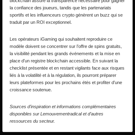
blockchain assure la transparence nécessaire pour gagner
la confiance des joueurs, tandis que les partenariats
sportifs et les influenceurs crypto génèrent un buzz qui se
traduit par un ROI exceptionnel.
Les opérateurs iGaming qui souhaitent reproduire ce
modèle doivent se concentrer sur l’offre de spins gratuits,
la visibilité pendant les grands événements et la mise en
place d’un registre blockchain accessible. En suivant la
checklist présentée et en restant vigilants face aux risques
liés à la volatilité et à la régulation, ils pourront préparer
leurs plateformes pour les prochains étés et profiter d’une
croissance soutenue.
Sources d’inspiration et informations complémentaires
disponibles sur Lemouvementradical et d’autres
ressources du secteur.