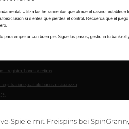
ndamental. Utiliza las herramientas que ofrece el casino: establece lí
utoexclusión si sientes que pierdes el control. Recuerda que el juego
ero.
to para empezar con buen pie. Sigue los pasos, gestiona tu bankroll y 
 – registro, bonos y retiros
: registrazione, calcolo bonus e sicurezza
es
ve‑Spiele mit Freispins bei SpinGrann