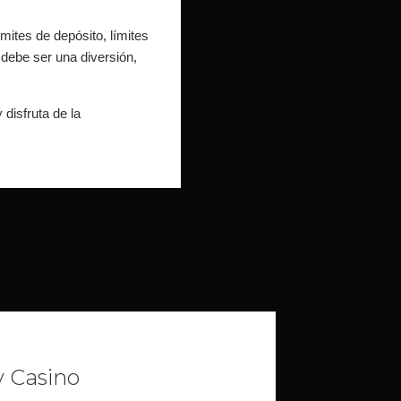
mites de depósito, límites
 debe ser una diversión,
disfruta de la
y Casino