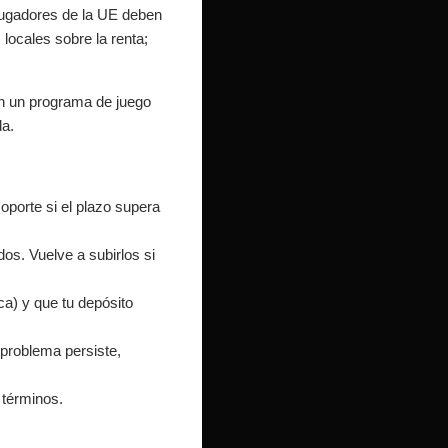
jugadores de la UE deben
locales sobre la renta;
con un programa de juego
da.
oporte si el plazo supera
os. Vuelve a subirlos si
ca) y que tu depósito
 problema persiste,
 términos.