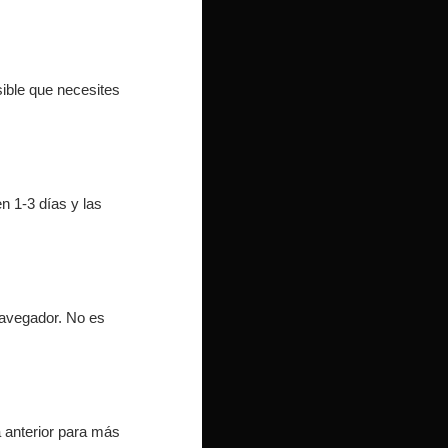
sible que necesites
n 1-3 días y las
navegador. No es
la anterior para más