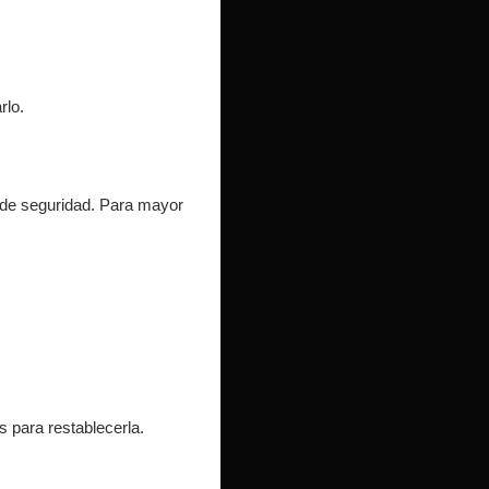
rlo.
o de seguridad. Para mayor
s para restablecerla.