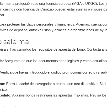
e la misma protección que una licencia europea (MGA o UKGC). Los 
n casinos con licencia de Curazao pueden estar sujetas a impuestos 
cal.
SL para proteger tus datos personales y financieros. Además, cuenta 
ímites de depósito, autoexclusión y enlaces a organizaciones de ayu
 sale mal
sa si has cumplido los requisitos de apuesta del bono. Contacta al s
da:
Asegúrate de que los documentos sean legibles y estén actualizad
Verifica que hayas introducido el código promocional correcto (si apli
ón:
Borra la caché del navegador o prueba con otro dispositivo. Si el
nico.
cedido:
Algunos bonos restringen las apuestas máximas. Revisa los