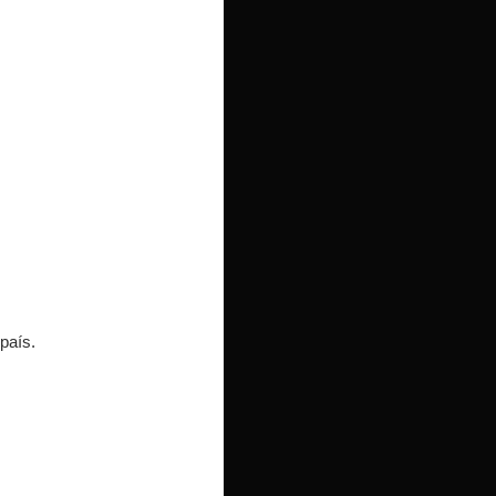
país.