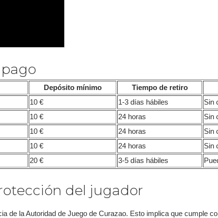
 pago
Depósito mínimo
Tiempo de retiro
10 €
1-3 días hábiles
Sin 
10 €
24 horas
Sin 
10 €
24 horas
Sin 
10 €
24 horas
Sin 
20 €
3-5 días hábiles
Pue
rotección del jugador
ncia de la Autoridad de Juego de Curazao. Esto implica que cumple c