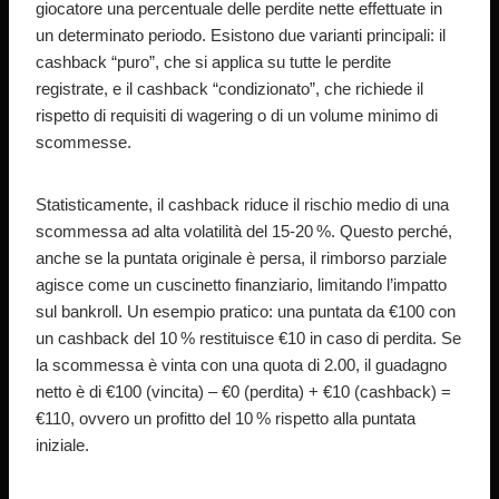
giocatore una percentuale delle perdite nette effettuate in
un determinato periodo. Esistono due varianti principali: il
cashback “puro”, che si applica su tutte le perdite
registrate, e il cashback “condizionato”, che richiede il
rispetto di requisiti di wagering o di un volume minimo di
scommesse.
Statisticamente, il cashback riduce il rischio medio di una
scommessa ad alta volatilità del 15‑20 %. Questo perché,
anche se la puntata originale è persa, il rimborso parziale
agisce come un cuscinetto finanziario, limitando l’impatto
sul bankroll. Un esempio pratico: una puntata da €100 con
un cashback del 10 % restituisce €10 in caso di perdita. Se
la scommessa è vinta con una quota di 2.00, il guadagno
netto è di €100 (vincita) – €0 (perdita) + €10 (cashback) =
€110, ovvero un profitto del 10 % rispetto alla puntata
iniziale.