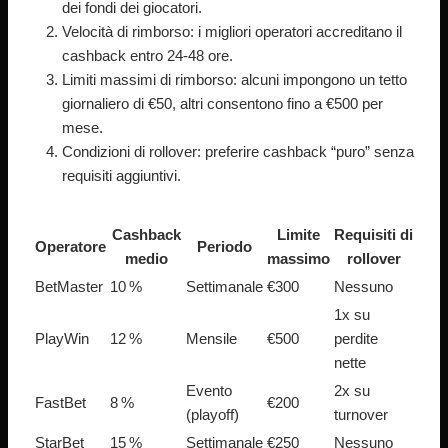
dei fondi dei giocatori.
Velocità di rimborso: i migliori operatori accreditano il
cashback entro 24‑48 ore.
Limiti massimi di rimborso: alcuni impongono un tetto
giornaliero di €50, altri consentono fino a €500 per
mese.
Condizioni di rollover: preferire cashback “puro” senza
requisiti aggiuntivi.
Cashback
Limite
Requisiti di
Operatore
Periodo
medio
massimo
rollover
BetMaster
10 %
Settimanale
€300
Nessuno
1x su
PlayWin
12 %
Mensile
€500
perdite
nette
Evento
2x su
FastBet
8 %
€200
(playoff)
turnover
StarBet
15 %
Settimanale
€250
Nessuno