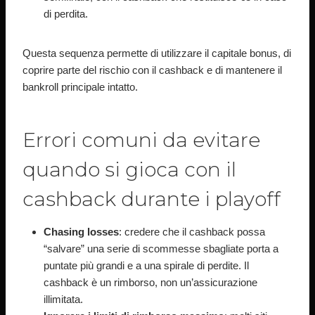
di perdita.
Questa sequenza permette di utilizzare il capitale bonus, di
coprire parte del rischio con il cashback e di mantenere il
bankroll principale intatto.
Errori comuni da evitare
quando si gioca con il
cashback durante i playoff
Chasing losses
: credere che il cashback possa
“salvare” una serie di scommesse sbagliate porta a
puntate più grandi e a una spirale di perdite. Il
cashback è un rimborso, non un’assicurazione
illimitata.