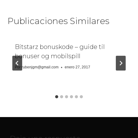
Publicaciones Similares
Bitstarz bonuskode – guide til
bonuser og mobilspill
Por
rubenjgm@gmail.com
enero 27, 2017