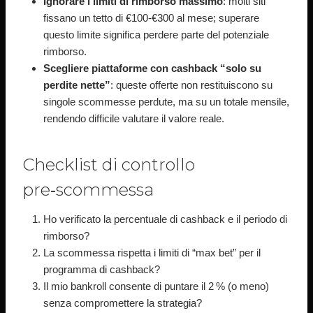
Ignorare i limiti di rimborso massimo
: molti siti
fissano un tetto di €100‑€300 al mese; superare
questo limite significa perdere parte del potenziale
rimborso.
Scegliere piattaforme con cashback “solo su
perdite nette”
: queste offerte non restituiscono su
singole scommesse perdute, ma su un totale mensile,
rendendo difficile valutare il valore reale.
Checklist di controllo
pre‑scommessa
Ho verificato la percentuale di cashback e il periodo di
rimborso?
La scommessa rispetta i limiti di “max bet” per il
programma di cashback?
Il mio bankroll consente di puntare il 2 % (o meno)
senza compromettere la strategia?