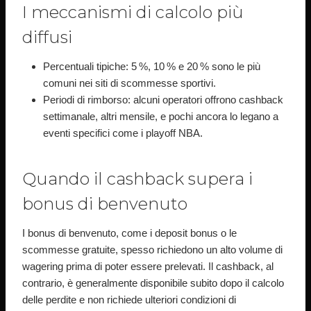
I meccanismi di calcolo più
diffusi
Percentuali tipiche: 5 %, 10 % e 20 % sono le più
comuni nei siti di scommesse sportivi.
Periodi di rimborso: alcuni operatori offrono cashback
settimanale, altri mensile, e pochi ancora lo legano a
eventi specifici come i playoff NBA.
Quando il cashback supera i
bonus di benvenuto
I bonus di benvenuto, come i deposit bonus o le
scommesse gratuite, spesso richiedono un alto volume di
wagering prima di poter essere prelevati. Il cashback, al
contrario, è generalmente disponibile subito dopo il calcolo
delle perdite e non richiede ulteriori condizioni di