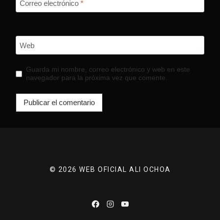
Correo electrónico
*
Web
Guarda mi nombre, correo electrónico y web en este
navegador para la próxima vez que comente.
© 2026 WEB OFICIAL ALI OCHOA