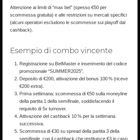
Attenzione ai limiti di “max bet” (spesso €50 per
scommessa gratuita) e alle restrizioni su mercati specifici
(alcuni operatori escludono le scommesse sui playoff dal
cashback).
Esempio di combo vincente
Registrazione su BetMaster e inserimento del codice
promozionale “SUMMER2025”.
Deposito di €200, attivazione del bonus 100 % (riceve
€200 extra).
Prima settimana: scommessa di €50 sulla moneyline
della partita 1 della semifinale, soddisfacendo il
requisito di 5x turnover.
Attivazione del cashback 10 % per la settimana
successiva.
Scommessa di €30 su spread della partita 3 della
semifinale, con il cashback che restituisce €3 in caso