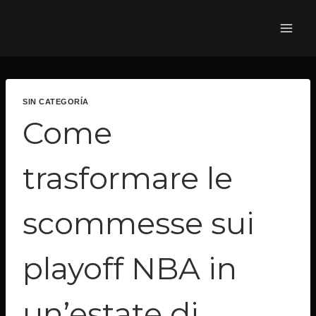
SIN CATEGORÍA
Come
trasformare le
scommesse sui
playoff NBA in
un’estate di