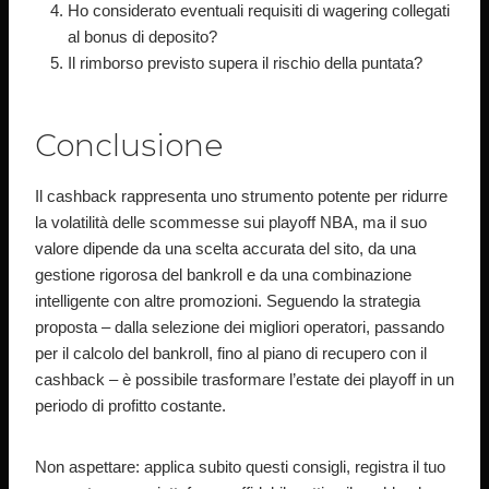
Ho considerato eventuali requisiti di wagering collegati
al bonus di deposito?
Il rimborso previsto supera il rischio della puntata?
Conclusione
Il cashback rappresenta uno strumento potente per ridurre
la volatilità delle scommesse sui playoff NBA, ma il suo
valore dipende da una scelta accurata del sito, da una
gestione rigorosa del bankroll e da una combinazione
intelligente con altre promozioni. Seguendo la strategia
proposta – dalla selezione dei migliori operatori, passando
per il calcolo del bankroll, fino al piano di recupero con il
cashback – è possibile trasformare l’estate dei playoff in un
periodo di profitto costante.
Non aspettare: applica subito questi consigli, registra il tuo