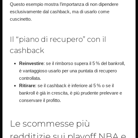
Questo esempio mostra l’importanza di non dipendere
esclusivamente dal cashback, ma di usarlo come
cuscinetto.
Il “piano di recupero” con il
cashback
Reinvestire
: se il rimborso supera il 5 % del bankroll,
è vantaggioso usarlo per una puntata di recupero
controllata.
Ritirare
: se il cashback è inferiore al 5 % o se il
bankroll è già in crescita, è più prudente prelevare e
conservare il profitto.
Le scommesse più
redditizie sui playoff NBA e