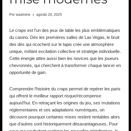
Por
wadmine
agosto 20, 2025
Le craps est l’un des jeux de table les plus emblématiques
du casino. Dès les premières salles de Las Vegas, le bruit
des dés qui ricochent sur le tapis crée une atmosphère
unique, mêlant excitation collective et stratégie individuelle.
Cette énergie attire aussi bien les novices que les joueurs
chevronnés, qui cherchent à transformer chaque lancer en
opportunité de gain.
Comprendre l’histoire du craps permet de repérer les paris
qui offrent le meilleur rapport risque/récompense
aujourd’hui. En retraçant les origines du jeu, ses mutations
réglementaires et ses adaptations numériques, on
découvre pourquoi certaines mises restent rentables alors
que d’autres sont historiquement désavantageuses. Pour
ceux qui souhaitent explorer les nouvelles plateformes, le