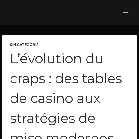
SIN CATEGORÍA
L’évolution du
craps : des tables
de casino aux
stratégies de
mise modernes