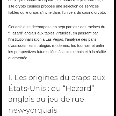
site
crypto casinos
propose une sélection de services
fiables où le craps s’invite dans l’univers du casino crypto.
Cet article se décompose en sept parties : des racines du
“Hazard” anglais aux tables virtuelles, en passant par
l’institutionnalisation à Las Vegas, l’analyse des paris
classiques, les stratégies modernes, les tournois et enfin
les perspectives futures liées à la blockchain et à la réalité
augmentée.
1. Les origines du craps aux
États‑Unis : du “Hazard”
anglais au jeu de rue
new‑yorquais