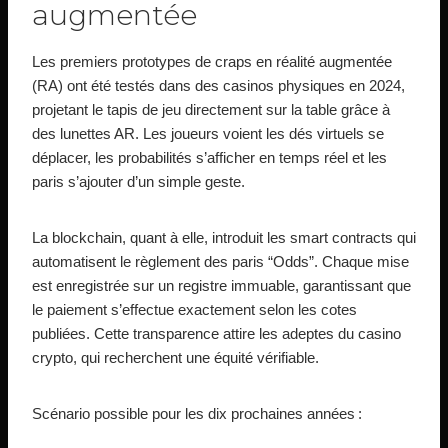
augmentée
Les premiers prototypes de craps en réalité augmentée
(RA) ont été testés dans des casinos physiques en 2024,
projetant le tapis de jeu directement sur la table grâce à
des lunettes AR. Les joueurs voient les dés virtuels se
déplacer, les probabilités s’afficher en temps réel et les
paris s’ajouter d’un simple geste.
La blockchain, quant à elle, introduit les smart contracts qui
automatisent le règlement des paris “Odds”. Chaque mise
est enregistrée sur un registre immuable, garantissant que
le paiement s’effectue exactement selon les cotes
publiées. Cette transparence attire les adeptes du casino
crypto, qui recherchent une équité vérifiable.
Scénario possible pour les dix prochaines années :