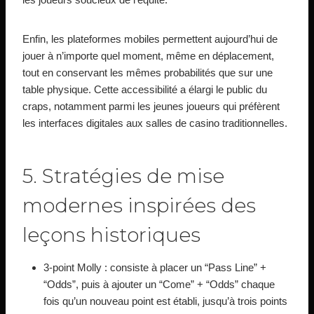
Enfin, les plateformes mobiles permettent aujourd’hui de
jouer à n’importe quel moment, même en déplacement,
tout en conservant les mêmes probabilités que sur une
table physique. Cette accessibilité a élargi le public du
craps, notamment parmi les jeunes joueurs qui préfèrent
les interfaces digitales aux salles de casino traditionnelles.
5. Stratégies de mise
modernes inspirées des
leçons historiques
3‑point Molly : consiste à placer un “Pass Line” +
“Odds”, puis à ajouter un “Come” + “Odds” chaque
fois qu’un nouveau point est établi, jusqu’à trois points