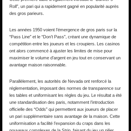
Roll”, un pari qui a rapidement gagné en popularité auprès
des gros parieurs.
Les années 1950 voient l’émergence de gros paris sur la
“Pass Line” et le “Don’t Pass”, créant une dynamique de
compétition entre les joueurs et les croupiers. Les casinos
ont alors commencé à ajuster les limites de mise pour
maximiser le volume d’argent en jeu tout en conservant un
avantage maison raisonnable.
Parallèlement, les autorités de Nevada ont renforcé la
réglementation, imposant des normes de transparence sur
les tables et uniformisant les règles du jeu. Le résultat a été
une standardisation des paris, notamment l’introduction
officielle des “Odds” qui permettent aux joueurs de placer
un pari supplémentaire sans avantage de la maison. Cette
uniformisation a facilité l’expansion du craps dans les
nouveaux complexes de la Strip, faisant du jeu un pilier