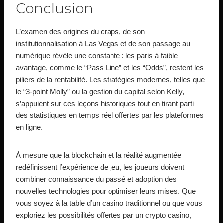
Conclusion
L’examen des origines du craps, de son
institutionnalisation à Las Vegas et de son passage au
numérique révèle une constante : les paris à faible
avantage, comme le “Pass Line” et les “Odds”, restent les
piliers de la rentabilité. Les stratégies modernes, telles que
le “3‑point Molly” ou la gestion du capital selon Kelly,
s’appuient sur ces leçons historiques tout en tirant parti
des statistiques en temps réel offertes par les plateformes
en ligne.
À mesure que la blockchain et la réalité augmentée
redéfinissent l’expérience de jeu, les joueurs doivent
combiner connaissance du passé et adoption des
nouvelles technologies pour optimiser leurs mises. Que
vous soyez à la table d’un casino traditionnel ou que vous
exploriez les possibilités offertes par un crypto casino,