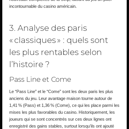
incontournable du casino américain.
3. Analyse des paris
« classiques » : quels sont
les plus rentables selon
l’histoire ?
Pass Line et Come
Le “Pass Line” et le “Come” sont les deux paris les plus
anciens du jeu. Leur avantage maison tourne autour de
1,41 % (Pass) et 1,36 % (Come), ce qui les place parmi les
mises les plus favorables du casino. Historiquement, les
joueurs qui se sont concentrés sur ces deux lignes ont
enregistré des gains stables, surtout lorsqu’ils ont ajouté