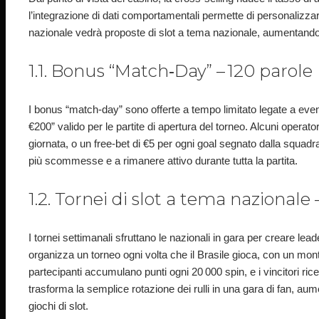
l’integrazione di dati comportamentali permette di personalizzar
nazionale vedrà proposte di slot a tema nazionale, aumentando 
1.1. Bonus “Match‑Day” – 120 parole
I bonus “match‑day” sono offerte a tempo limitato legate a event
€200” valido per le partite di apertura del torneo. Alcuni operat
giornata, o un free‑bet di €5 per ogni goal segnato dalla squadr
più scommesse e a rimanere attivo durante tutta la partita.
1.2. Tornei di slot a tema nazionale 
I tornei settimanali sfruttano le nazionali in gara per creare l
organizza un torneo ogni volta che il Brasile gioca, con un montep
partecipanti accumulano punti ogni 20 000 spin, e i vincitori ric
trasforma la semplice rotazione dei rulli in una gara di fan, 
giochi di slot.