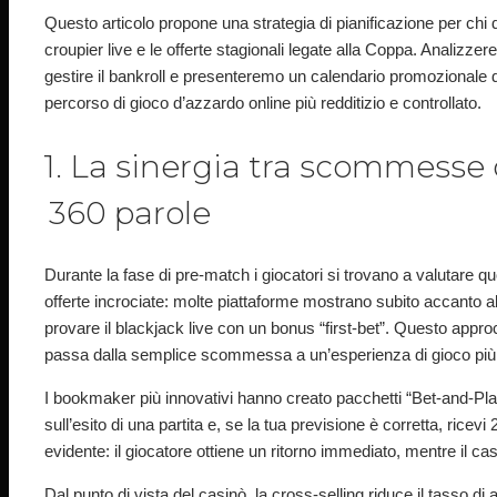
Questo articolo propone una strategia di pianificazione per ch
croupier live e le offerte stagionali legate alla Coppa. Analizzere
gestire il bankroll e presenteremo un calendario promozionale de
percorso di gioco d’azzardo online più redditizio e controllato.
1. La sinergia tra scommesse 
360 parole
Durante la fase di pre‑match i giocatori si trovano a valutare qu
offerte incrociate: molte piattaforme mostrano subito accanto al
provare il blackjack live con un bonus “first‑bet”. Questo appr
passa dalla semplice scommessa a un’esperienza di gioco più
I bookmaker più innovativi hanno creato pacchetti “Bet‑and‑Pl
sull’esito di una partita e, se la tua previsione è corretta, ricevi
evidente: il giocatore ottiene un ritorno immediato, mentre il
Dal punto di vista del casinò, la cross‑selling riduce il tasso d