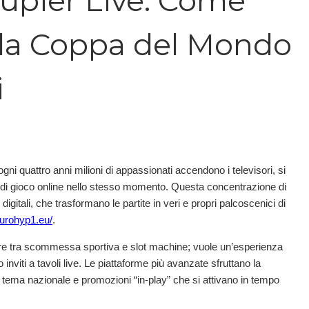
oupier Live: Come
o la Coppa del Mondo
i
ni quattro anni milioni di appassionati accendono i televisori, si
 di gioco online nello stesso momento. Questa concentrazione di
digitali, che trasformano le partite in veri e propri palcoscenici di
eurohyp1.eu/
.
ere tra scommessa sportiva e slot machine; vuole un’esperienza
 inviti a tavoli live. Le piattaforme più avanzate sfruttano la
 tema nazionale e promozioni “in‑play” che si attivano in tempo