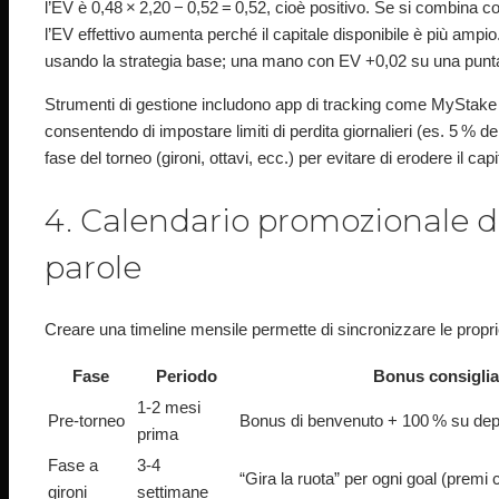
l’EV è 0,48 × 2,20 − 0,52 = 0,52, cioè positivo. Se si combina 
l’EV effettivo aumenta perché il capitale disponibile è più ampio.
usando la strategia base; una mano con EV +0,02 su una puntat
Strumenti di gestione includono app di tracking come MyStak
consentendo di impostare limiti di perdita giornalieri (es. 5 % del
fase del torneo (gironi, ottavi, ecc.) per evitare di erodere il cap
4. Calendario promozionale d
parole
Creare una timeline mensile permette di sincronizzare le proprie 
Fase
Periodo
Bonus consiglia
1‑2 mesi
Pre‑torneo
Bonus di benvenuto + 100 % su depo
prima
Fase a
3‑4
“Gira la ruota” per ogni goal (premi
gironi
settimane