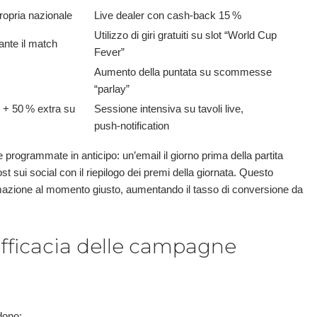
propria nazionale
Live dealer con cash‑back 15 %
Utilizzo di giri gratuiti su slot “World Cup
ante il match
Fever”
Aumento della puntata su scommesse
“parlay”
” + 50 % extra su
Sessione intensiva su tavoli live,
push‑notification
programmate in anticipo: un’email il giorno prima della partita
st sui social con il riepilogo dei premi della giornata. Questo
ormazione al momento giusto, aumentando il tasso di conversione da
l’efficacia delle campagne
dono: