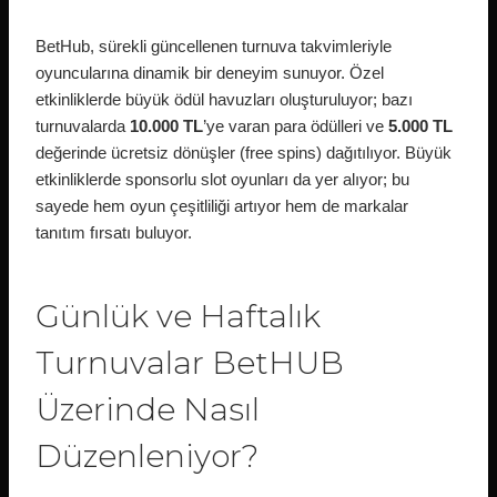
BetHub, sürekli güncellenen turnuva takvimleriyle
oyuncularına dinamik bir deneyim sunuyor. Özel
etkinliklerde büyük ödül havuzları oluşturuluyor; bazı
turnuvalarda
10.000 TL
’ye varan para ödülleri ve
5.000 TL
değerinde ücretsiz dönüşler (free spins) dağıtılıyor. Büyük
etkinliklerde sponsorlu slot oyunları da yer alıyor; bu
sayede hem oyun çeşitliliği artıyor hem de markalar
tanıtım fırsatı buluyor.
Günlük ve Haftalık
Turnuvalar BetHUB
Üzerinde Nasıl
Düzenleniyor?