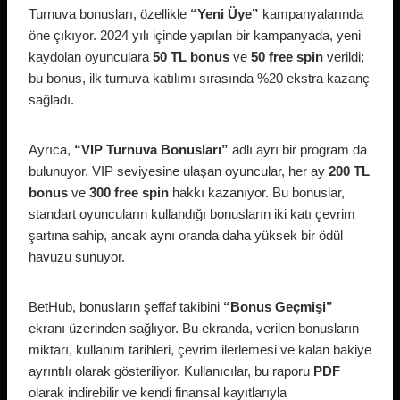
Turnuva bonusları, özellikle
“Yeni Üye”
kampanyalarında
öne çıkıyor. 2024 yılı içinde yapılan bir kampanyada, yeni
kaydolan oyunculara
50 TL bonus
ve
50 free spin
verildi;
bu bonus, ilk turnuva katılımı sırasında %20 ekstra kazanç
sağladı.
Ayrıca,
“VIP Turnuva Bonusları”
adlı ayrı bir program da
bulunuyor. VIP seviyesine ulaşan oyuncular, her ay
200 TL
bonus
ve
300 free spin
hakkı kazanıyor. Bu bonuslar,
standart oyuncuların kullandığı bonusların iki katı çevrim
şartına sahip, ancak aynı oranda daha yüksek bir ödül
havuzu sunuyor.
BetHub, bonusların şeffaf takibini
“Bonus Geçmişi”
ekranı üzerinden sağlıyor. Bu ekranda, verilen bonusların
miktarı, kullanım tarihleri, çevrim ilerlemesi ve kalan bakiye
ayrıntılı olarak gösteriliyor. Kullanıcılar, bu raporu
PDF
olarak indirebilir ve kendi finansal kayıtlarıyla