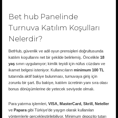
Bet hub Panelinde
Turnuva Katılım Koşulları
Nelerdir?
BetHub, güvenlik ve adil oyun prensipleri doğrultusunda
katılım koşullarını net bir şekilde belirlemiş. Öncelikle
18
yaş
sınırı uygulanıyor; kimlik teyidi için nüfus cüzdanı ve
ikamet belgesi isteniyor. Kullanıcıların
minimum 100 TL
tutarında aktif bakiye bulunması, turnuvaya giriş için
zorunlu bir şart. Bu bakiye, katılım ücretinin yanı sıra olası
bonus dönüşümlerine de yetecek seviyede olmalı.
Para yatırma işlemleri,
VISA, MasterCard, Skrill, Neteller
ve
Papara
gibi Türkiye’de yaygın olarak kullanılan
yöntemlerle gerçekleştirilebiliyor. Minimum depozito tutarı