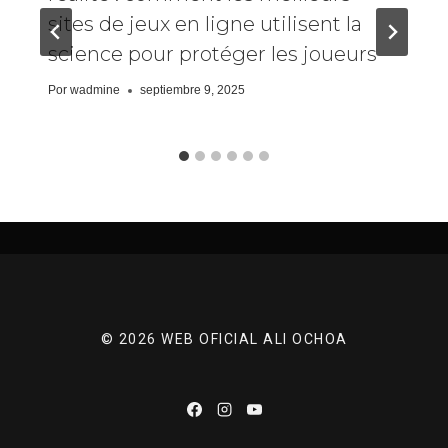
sites de jeux en ligne utilisent la
science pour protéger les joueurs
Por
wadmine
septiembre 9, 2025
© 2026 WEB OFICIAL ALI OCHOA