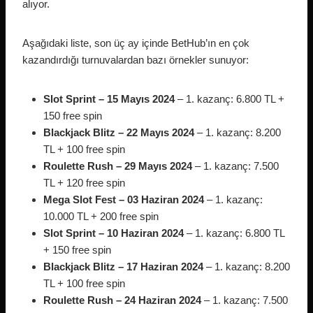
alıyor.
Aşağıdaki liste, son üç ay içinde BetHub’ın en çok
kazandırdığı turnuvalardan bazı örnekler sunuyor:
Slot Sprint – 15 Mayıs 2024
– 1. kazanç: 6.800 TL +
150 free spin
Blackjack Blitz – 22 Mayıs 2024
– 1. kazanç: 8.200
TL + 100 free spin
Roulette Rush – 29 Mayıs 2024
– 1. kazanç: 7.500
TL + 120 free spin
Mega Slot Fest – 03 Haziran 2024
– 1. kazanç:
10.000 TL + 200 free spin
Slot Sprint – 10 Haziran 2024
– 1. kazanç: 6.800 TL
+ 150 free spin
Blackjack Blitz – 17 Haziran 2024
– 1. kazanç: 8.200
TL + 100 free spin
Roulette Rush – 24 Haziran 2024
– 1. kazanç: 7.500