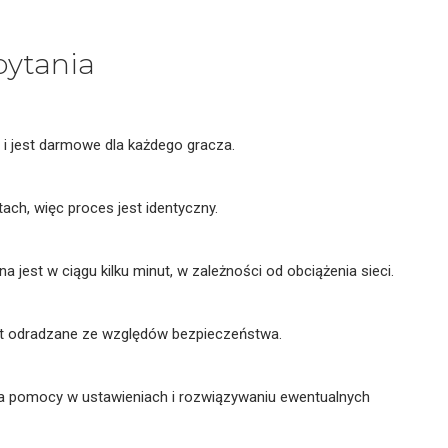
pytania
 i jest darmowe dla każdego gracza.
tach, więc proces jest identyczny.
jest w ciągu kilku minut, w zależności od obciążenia sieci.
est odradzane ze względów bezpieczeństwa.
ela pomocy w ustawieniach i rozwiązywaniu ewentualnych