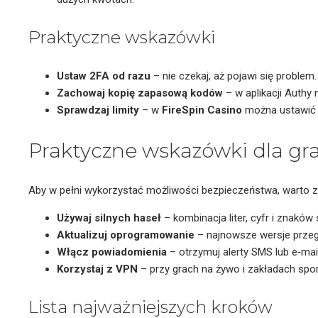
Praktyczne wskazówki
Ustaw 2FA od razu
– nie czekaj, aż pojawi się problem.
Zachowaj kopię zapasową kodów
– w aplikacji Auth
Sprawdzaj limity
– w
FireSpin Casino
można ustawić w
Praktyczne wskazówki dla gr
Aby w pełni wykorzystać możliwości bezpieczeństwa, warto z
Używaj silnych haseł
– kombinacja liter, cyfr i znaków 
Aktualizuj oprogramowanie
– najnowsze wersje przegl
Włącz powiadomienia
– otrzymuj alerty SMS lub e‑mai
Korzystaj z VPN
– przy grach na żywo i zakładach spo
Lista najważniejszych kroków