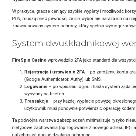
W praktyce, gracze ceniący szybkie wypłaty i możliwość korzy
PLN, muszą mieć pewność, że ich wybór nie naraża ich na niep
zaawansowany system ochrony, który spełnia wymogi zarówno
System dwuskładnikowej wery
FireSpin Casino
wprowadziło 2FA jako standard dla wszystkic
Rejestracja i ustawienie 2FA
– po założeniu konta gra
(Google Authenticator, Authy) lub SMS.
Logowanie
– po wpisaniu loginu i hasła system żąda je
wysyłany na telefon.
Transakcje
– przy każdej wypłacie powyżej określonego
użytkownik musi ponownie potwierdzić operację kodem
Ta podwójna warstwa zabezpieczeń minimalizuje ryzyko niea
nietypowe zachowania (np. logowanie z nowego adresu IP) i
natychmiast podjąć działania ochronne.