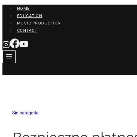
Saltar
HOME
al
EDUCATION
contenido
MUSIC PRODUCTION
CONTACT
Sin categoría