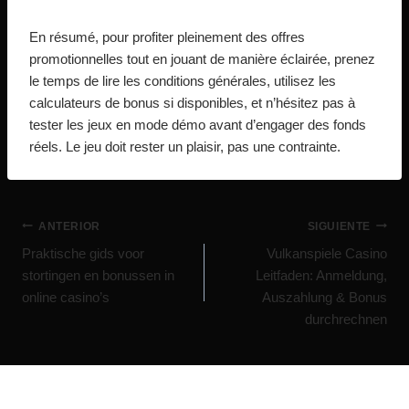
En résumé, pour profiter pleinement des offres
promotionnelles tout en jouant de manière éclairée, prenez
le temps de lire les conditions générales, utilisez les
calculateurs de bonus si disponibles, et n’hésitez pas à
tester les jeux en mode démo avant d’engager des fonds
réels. Le jeu doit rester un plaisir, pas une contrainte.
ANTERIOR
SIGUIENTE
Praktische gids voor
Vulkanspiele Casino
stortingen en bonussen in
Leitfaden: Anmeldung,
online casino’s
Auszahlung & Bonus
durchrechnen