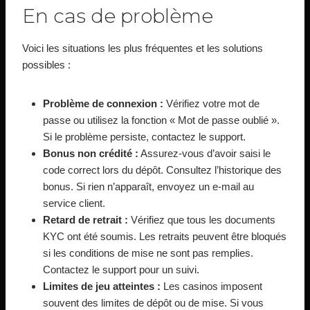
En cas de problème
Voici les situations les plus fréquentes et les solutions
possibles :
Problème de connexion :
Vérifiez votre mot de
passe ou utilisez la fonction « Mot de passe oublié ».
Si le problème persiste, contactez le support.
Bonus non crédité :
Assurez-vous d’avoir saisi le
code correct lors du dépôt. Consultez l’historique des
bonus. Si rien n’apparaît, envoyez un e-mail au
service client.
Retard de retrait :
Vérifiez que tous les documents
KYC ont été soumis. Les retraits peuvent être bloqués
si les conditions de mise ne sont pas remplies.
Contactez le support pour un suivi.
Limites de jeu atteintes :
Les casinos imposent
souvent des limites de dépôt ou de mise. Si vous