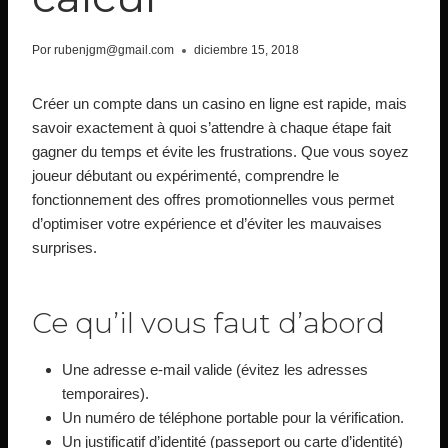
Por
rubenjgm@gmail.com
diciembre 15, 2018
Créer un compte dans un casino en ligne est rapide, mais
savoir exactement à quoi s’attendre à chaque étape fait
gagner du temps et évite les frustrations. Que vous soyez
joueur débutant ou expérimenté, comprendre le
fonctionnement des offres promotionnelles vous permet
d’optimiser votre expérience et d’éviter les mauvaises
surprises.
Ce qu’il vous faut d’abord
Une adresse e-mail valide (évitez les adresses
temporaires).
Un numéro de téléphone portable pour la vérification.
Un justificatif d’identité (passeport ou carte d’identité)