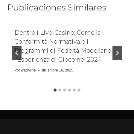
Publicaciones Similares
Dentro i Live‑Casino: Come la
Conformità Normativa e i
Programmi di Fedeltà Modellano
l’Esperienza di Gioco nel 2024
Por
wadmine
diciembre 16, 2025