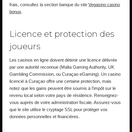
frais, consultez la section banque du site
Vegasino casino
bonus
.
Licence et protection des
joueurs
Les casinos en ligne doivent détenir une licence délivrée
par une autorité reconnue (Malta Gaming Authority, UK
Gambling Commission, ou Curaçao eGaming). Un casino
licencié à Curaçao offre une certaine protection, mais
notez que les gains peuvent être soumis à l’impôt sur le
revenu local selon votre pays de résidence. Renseignez-
vous auprès de votre administration fiscale. Assurez-vous
que le site utilise le cryptage SSL pour protéger vos
données personnelles et financières.