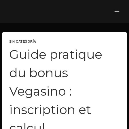
SIN CATEGORÍA
Guide pratique
du bonus
Vegasino :
inscription et
calcul