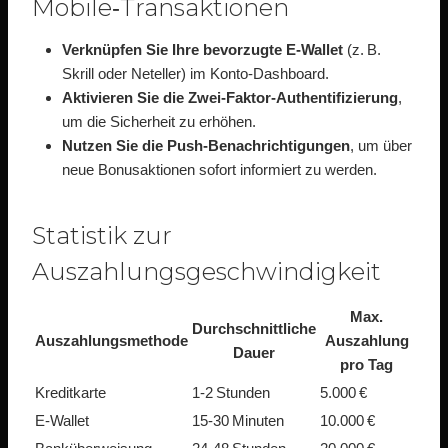
Mobile‑Transaktionen
Verknüpfen Sie Ihre bevorzugte E‑Wallet
(z. B.
Skrill oder Neteller) im Konto‑Dashboard.
Aktivieren Sie die Zwei‑Faktor‑Authentifizierung
,
um die Sicherheit zu erhöhen.
Nutzen Sie die Push‑Benachrichtigungen
, um über
neue Bonusaktionen sofort informiert zu werden.
Statistik zur
Auszahlungsgeschwindigkeit
Max.
Durchschnittliche
Auszahlungsmethode
Auszahlung
Dauer
pro Tag
Kreditkarte
1‑2 Stunden
5.000 €
E‑Wallet
15‑30 Minuten
10.000 €