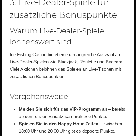
3. Live‑Dealer‑Spiele für
zusätzliche Bonuspunkte
Warum Live‑Dealer‑Spiele
lohnenswert sind
Ice Fishing Casino bietet eine umfangreiche Auswahl an
Live‑Dealer‑Spielen wie Blackjack, Roulette und Baccarat.
Viele Aktionen belohnen das Spielen an Live‑Tischen mit
zusätzlichen Bonuspunkten.
Vorgehensweise
Melden Sie sich für das VIP‑Programm an
– bereits
ab dem ersten Einsatz sammeln Sie Punkte.
Spielen Sie in den Happy‑Hour‑Zeiten
– zwischen
18:00 Uhr und 20:00 Uhr gibt es doppelte Punkte.