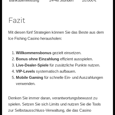
Banküberweisung
24‑48 Stunden
20.000 €
Fazit
Mit diesen fünf Strategien können Sie das Beste aus dem
Ice Fishing Casino herausholen:
Willkommensbonus
gezielt einsetzen.
Bonus ohne Einzahlung
effizient ausspielen.
Live‑Dealer‑Spiele
für zusätzliche Punkte nutzen.
VIP‑Levels
systematisch aufbauen.
Mobile Gaming
für schnelle Ein‑ und Auszahlungen
verwenden.
Denken Sie immer daran, verantwortungsbewusst zu
spielen. Setzen Sie sich Limits und nutzen Sie die Tools
zur Selbstausschluss‑Verwaltung, die das Casino