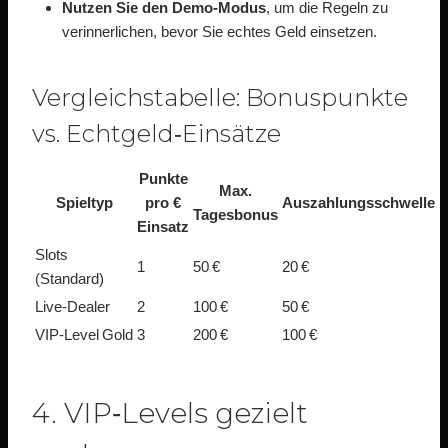
Nutzen Sie den Demo‑Modus
, um die Regeln zu
verinnerlichen, bevor Sie echtes Geld einsetzen.
Vergleichstabelle: Bonuspunkte
vs. Echtgeld‑Einsätze
Punkte
Max.
Spieltyp
pro €
Auszahlungsschwelle
Tagesbonus
Einsatz
Slots
1
50 €
20 €
(Standard)
Live‑Dealer
2
100 €
50 €
VIP‑Level Gold
3
200 €
100 €
4. VIP‑Levels gezielt