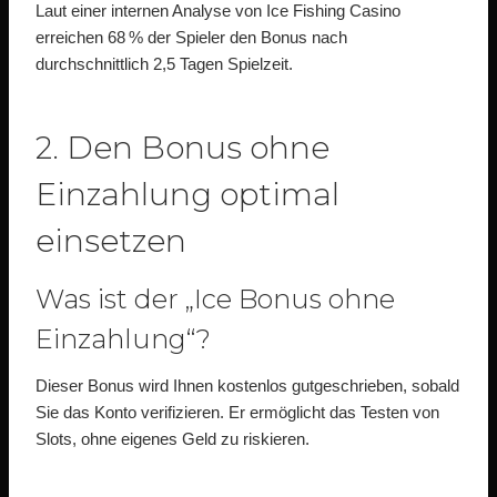
Laut einer internen Analyse von Ice Fishing Casino
erreichen 68 % der Spieler den Bonus nach
durchschnittlich 2,5 Tagen Spielzeit.
2. Den Bonus ohne
Einzahlung optimal
einsetzen
Was ist der „Ice Bonus ohne
Einzahlung“?
Dieser Bonus wird Ihnen kostenlos gutgeschrieben, sobald
Sie das Konto verifizieren. Er ermöglicht das Testen von
Slots, ohne eigenes Geld zu riskieren.