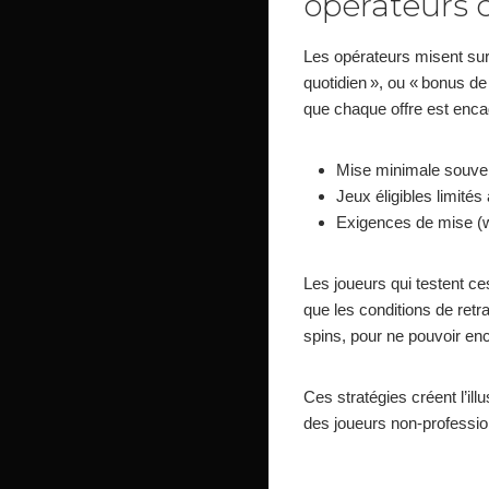
opérateurs c
Les opérateurs misent sur 
quotidien », ou « bonus 
que chaque offre est enc
Mise minimale souvent
Jeux éligibles limit
Exigences de mise (w
Les joueurs qui testent c
que les conditions de retr
spins, pour ne pouvoir enc
Ces stratégies créent l’illu
des joueurs non‑professio