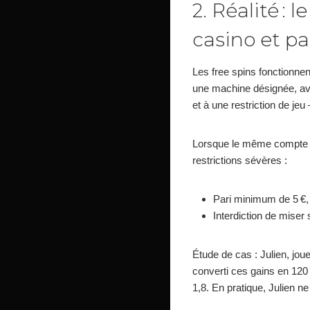
2. Réalité :
casino et par
Les free spins fonctionnen
une machine désignée, ave
et à une restriction de je
Lorsque le même compte po
restrictions sévères :
Pari minimum de 5 €, 
Interdiction de miser s
Étude de cas : Julien, jou
converti ces gains en 120
1,8. En pratique, Julien ne 