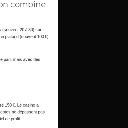
d on combine
s (souvent 20 à 30) sur
un plafond (souvent 100 €)
e pari, mais avec des
.
sé 150 €. Le casino a
s cotes ne dépassant pas
el de profit.