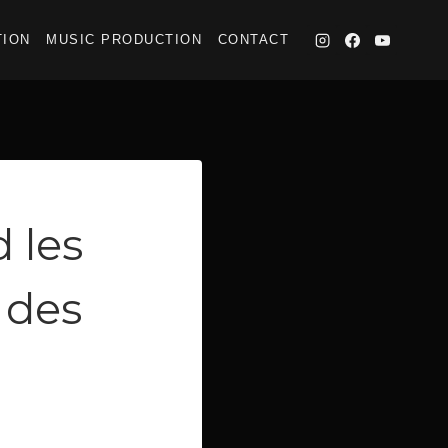
TION
MUSIC PRODUCTION
CONTACT
 les
 des