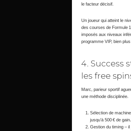
le facteur décisif.
Un joueur qui atteint le n
des courses de Formule 1 o
imposés aux niveaux infér
programme VIP, bien plus 
4. Success s
les free spi
Marc, parieur sportif aguer
une méthode disciplinée.
Sélection de machines 
jusqu’à 500 € de gain.
Gestion du timing – i