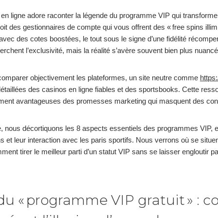
en ligne adore raconter la légende du programme VIP qui transforme
oit des gestionnaires de compte qui vous offrent des « free spins illi
 avec des cotes boostées, le tout sous le signe d’une fidélité récomp
herchent l’exclusivité, mais la réalité s’avère souvent bien plus nuancé
 comparer objectivement les plateformes, un site neutre comme
https
taillées des casinos en ligne fiables et des sportsbooks. Cette ress
llement avantageuses des promesses marketing qui masquent des cond
cle, nous décortiquons les 8 aspects essentiels des programmes VIP, 
ins et leur interaction avec les paris sportifs. Nous verrons où se situe
ment tirer le meilleur parti d’un statut VIP sans se laisser engloutir 
 du « programme VIP gratuit » : 