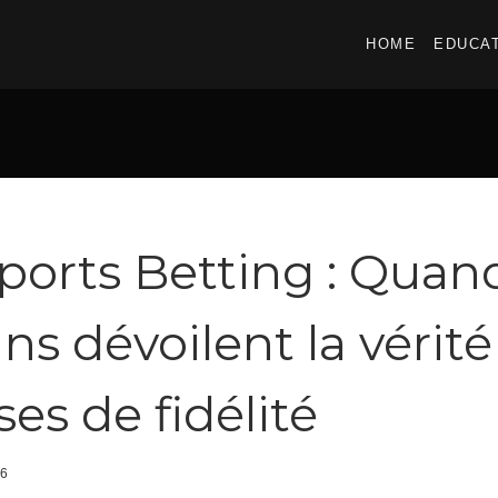
HOME
EDUCA
ports Betting : Quand
ns dévoilent la vérité
es de fidélité
26