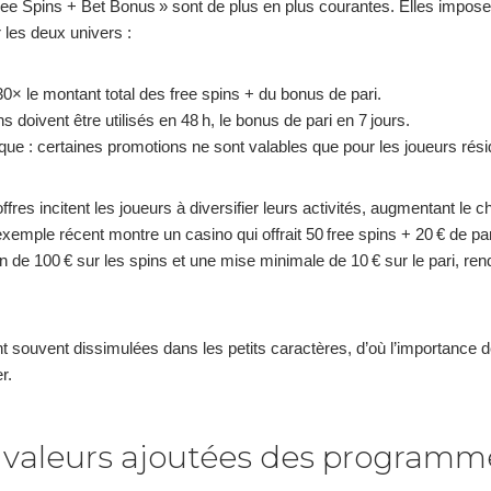
ee Spins + Bet Bonus » sont de plus en plus courantes. Elles impos
 les deux univers :
× le montant total des free spins + du bonus de pari.
ns doivent être utilisés en 48 h, le bonus de pari en 7 jours.
que : certaines promotions ne sont valables que pour les joueurs rési
res incitent les joueurs à diversifier leurs activités, augmentant le c
xemple récent montre un casino qui offrait 50 free spins + 20 € de pari
n de 100 € sur les spins et une mise minimale de 10 € sur le pari, rend
souvent dissimulées dans les petits caractères, d’où l’importance de
r.
s valeurs ajoutées des programme