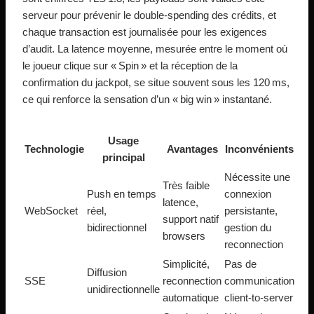
serveur pour prévenir le double‑spending des crédits, et
chaque transaction est journalisée pour les exigences
d’audit. La latence moyenne, mesurée entre le moment où
le joueur clique sur « Spin » et la réception de la
confirmation du jackpot, se situe souvent sous les 120 ms,
ce qui renforce la sensation d’un « big win » instantané.
Usage
Technologie
Avantages
Inconvénients
principal
Nécessite une
Très faible
Push en temps
connexion
latence,
WebSocket
réel,
persistante,
support natif
bidirectionnel
gestion du
browsers
reconnection
Simplicité,
Pas de
Diffusion
SSE
reconnection
communication
unidirectionnelle
automatique
client‑to‑server